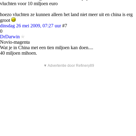
vluchten voor 10 miljoen euro
hoezo vluchten ze kunnen alleen het land niet meer uit en china is erg
groot
dinsdag 26 mei 2009, 07:27 uur
#7
0
DrDarwin
Novio-magenta
Wat je in China met een tien miljoen kan doen....
40 miljoen mihoen.
▼ Advertentie door Refinery89