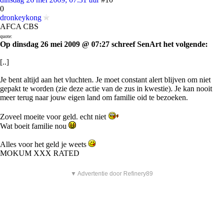
0
dronkeykong
AFCA CBS
quote:
Op dinsdag 26 mei 2009 @ 07:27 schreef SenArt het volgende:
[..]
Je bent altijd aan het vluchten. Je moet constant alert blijven om niet
gepakt te worden (zie deze actie van de zus in kwestie). Je kan nooit
meer terug naar jouw eigen land om familie oid te bezoeken.
Zoveel moeite voor geld. echt niet
Wat boeit familie nou
Alles voor het geld je weets
MOKUM XXX RATED
▼ Advertentie door Refinery89