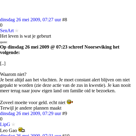
dinsdag 26 mei 2009, 07:27 uur
#8
0
SenArt
Het leven is wat je gebeurt
quote:
Op dinsdag 26 mei 2009 @ 07:23 schreef Noorseviking het
volgende:
[..]
Waarom niet?
Je bent altijd aan het vluchten. Je moet constant alert blijven om niet
gepakt te worden (zie deze actie van de zus in kwestie). Je kan nooit
meer terug naar jouw eigen land om familie oid te bezoeken.
Zoveel moeite voor geld. echt niet
Terwijl je andere plannen maakt
dinsdag 26 mei 2009, 07:29 uur
#9
0
LipG
Leo Gao
dinsdag 26 mei 2009, 07:31 uur
#10