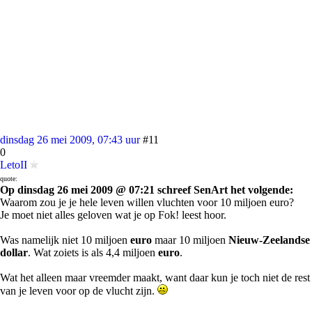
dinsdag 26 mei 2009, 07:43 uur
#11
0
LetoII
quote:
Op dinsdag 26 mei 2009 @ 07:21 schreef SenArt het volgende:
Waarom zou je je hele leven willen vluchten voor 10 miljoen euro?
Je moet niet alles geloven wat je op Fok! leest hoor.
Was namelijk niet 10 miljoen
euro
maar 10 miljoen
Nieuw-Zeelandse
dollar
. Wat zoiets is als 4,4 miljoen
euro
.
Wat het alleen maar vreemder maakt, want daar kun je toch niet de rest
van je leven voor op de vlucht zijn.