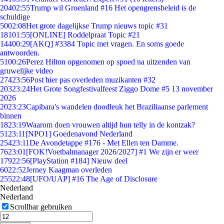
204
02:55
Trump wil Groenland #16 Het opengrensbeleid is de
schuldige
50
02:08
Het grote dagelijkse Trump nieuws topic #31
181
01:55
[ONLINE] Roddelpraat Topic #21
144
00:29
[AKQ] #3384 Topic met vragen. En soms goede
antwoorden.
51
00:26
Perez Hilton opgenomen op spoed na uitzenden van
gruwelijke video
274
23:56
Post hier pas overleden muzikanten #32
203
23:24
Het Grote Songfestivalfeest Ziggo Dome #5 13 november
2026
20
23:23
Capibara's wandelen doodleuk het Braziliaanse parlement
binnen
18
23:19
Waarom doen vrouwen altijd hun telly in de kontzak?
51
23:11
[NPO1] Goedenavond Nederland
254
23:11
De Avondetappe #176 - Met Ellen ten Damme.
76
23:01
[FOK!Voetbalmanager 2026/2027] #1 We zijn er weer
179
22:56
[PlayStation #184] Nieuw deel
60
22:52
Jerney Kaagman overleden
255
22:48
[UFO/UAP] #16 The Age of Disclosure
Nederland
Nederland
Scrollbar gebruiken