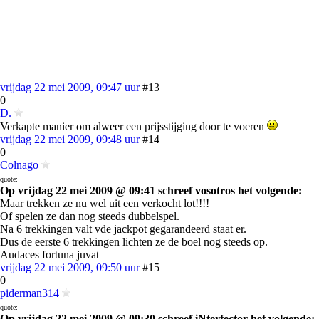
vrijdag 22 mei 2009, 09:47 uur
#13
0
D.
Verkapte manier om alweer een prijsstijging door te voeren
vrijdag 22 mei 2009, 09:48 uur
#14
0
Colnago
quote:
Op vrijdag 22 mei 2009 @ 09:41 schreef vosotros het volgende:
Maar trekken ze nu wel uit een verkocht lot!!!!
Of spelen ze dan nog steeds dubbelspel.
Na 6 trekkingen valt vde jackpot gegarandeerd staat er.
Dus de eerste 6 trekkingen lichten ze de boel nog steeds op.
Audaces fortuna juvat
vrijdag 22 mei 2009, 09:50 uur
#15
0
piderman314
quote:
Op vrijdag 22 mei 2009 @ 09:30 schreef iNterfector het volgende: