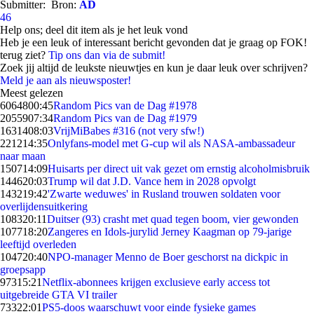
Submitter:
Bron:
AD
46
Help ons; deel dit item als je het leuk vond
Heb je een leuk of interessant bericht gevonden dat je graag op FOK!
terug ziet?
Tip ons dan via de submit!
Zoek jij altijd de leukste nieuwtjes en kun je daar leuk over schrijven?
Meld je aan als nieuwsposter!
Meest gelezen
60648
00:45
Random Pics van de Dag #1978
20559
07:34
Random Pics van de Dag #1979
16314
08:03
VrijMiBabes #316 (not very sfw!)
2212
14:35
Onlyfans-model met G-cup wil als NASA-ambassadeur
naar maan
1507
14:09
Huisarts per direct uit vak gezet om ernstig alcoholmisbruik
1446
20:03
Trump wil dat J.D. Vance hem in 2028 opvolgt
1432
19:42
'Zwarte weduwes' in Rusland trouwen soldaten voor
overlijdensuitkering
1083
20:11
Duitser (93) crasht met quad tegen boom, vier gewonden
1077
18:20
Zangeres en Idols-jurylid Jerney Kaagman op 79-jarige
leeftijd overleden
1047
20:40
NPO-manager Menno de Boer geschorst na dickpic in
groepsapp
973
15:21
Netflix-abonnees krijgen exclusieve early access tot
uitgebreide GTA VI trailer
733
22:01
PS5-doos waarschuwt voor einde fysieke games