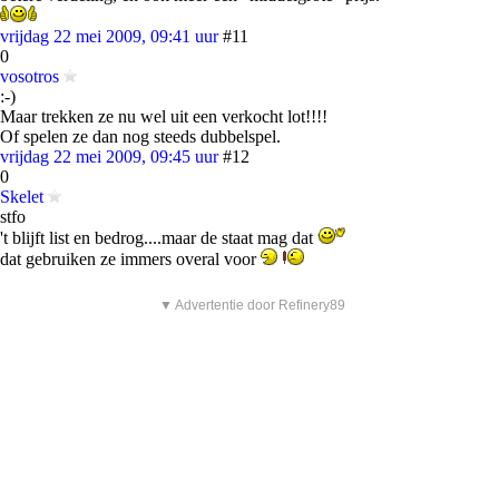
vrijdag 22 mei 2009, 09:41 uur
#11
0
vosotros
:-)
Maar trekken ze nu wel uit een verkocht lot!!!!
Of spelen ze dan nog steeds dubbelspel.
vrijdag 22 mei 2009, 09:45 uur
#12
0
Skelet
stfo
't blijft list en bedrog....maar de staat mag dat
dat gebruiken ze immers overal voor
▼ Advertentie door Refinery89