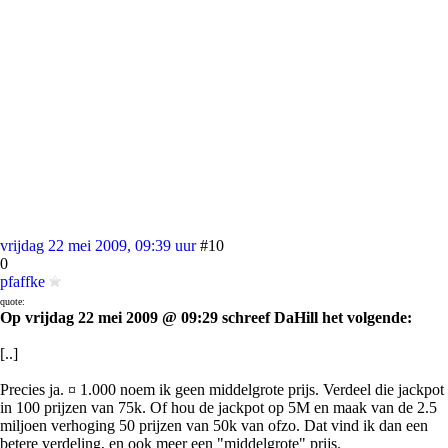
vrijdag 22 mei 2009, 09:39 uur
#10
0
pfaffke
quote:
Op vrijdag 22 mei 2009 @ 09:29 schreef DaHill het volgende:
[..]
Precies ja. ¤ 1.000 noem ik geen middelgrote prijs. Verdeel die jackpot
in 100 prijzen van 75k. Of hou de jackpot op 5M en maak van de 2.5
miljoen verhoging 50 prijzen van 50k van ofzo. Dat vind ik dan een
betere verdeling, en ook meer een "middelgrote" prijs.