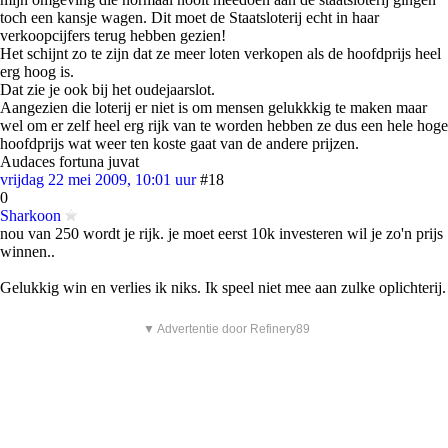
toch een kansje wagen. Dit moet de Staatsloterij echt in haar
verkoopcijfers terug hebben gezien!
Het schijnt zo te zijn dat ze meer loten verkopen als de hoofdprijs heel
erg hoog is.
Dat zie je ook bij het oudejaarslot.
Aangezien die loterij er niet is om mensen gelukkkig te maken maar
wel om er zelf heel erg rijk van te worden hebben ze dus een hele hoge
hoofdprijs wat weer ten koste gaat van de andere prijzen.
Audaces fortuna juvat
vrijdag 22 mei 2009, 10:01 uur
#18
0
Sharkoon
nou van 250 wordt je rijk. je moet eerst 10k investeren wil je zo'n prijs
winnen..
Gelukkig win en verlies ik niks. Ik speel niet mee aan zulke oplichterij.
▼ Advertentie door Refinery89