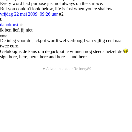
Every word had purpose just not always on the surface.
But you couldn't look below, life is fast when you're shallow.
vrijdag 22 mei 2009, 09:26 uur
#2
0
danokorst
ik ben lief, jij niet
quote:
De inleg voor de jackpot wordt wel verhoogd van vijftig cent naar
twee euro.
Gelukkig is de kans om de jackpot te winnen nog steeds hetzelfde
sign here, here, here, here and here.... and here
▼ Advertentie door Refinery89