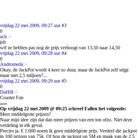
vrijdag 22 mei 2009, 09:27 uur
#3
0
ach
jeh
wtf ze hebben pas nog de prijs verhoogt van 13,50 naar 14,50
vrijdag 22 mei 2009, 09:28 uur
#4
0
Andromeda
Okay, de JackPot wordt 4 keer zo duur, maar de JackPot zelf stijgt
maar met 2,5 miljoen?...
vrijdag 22 mei 2009, 09:29 uur
#5
0
DaHill
Coaster Fan
quote:
Op vrijdag 22 mei 2009 @ 09:25 schreef Fallen het volgende:
Meer middelgrote prijzen?
Naar mijn idee zijn dat dan meer prijzen van een ton ofzo. Niet deze
verdeling in elk geval.
Precies ja. € 1.000 noem ik geen middelgrote prijs. Verdeel die jackpot
in 100 prijzen van 75k. Of hou de jackpot op 5M en maak van de 2.5