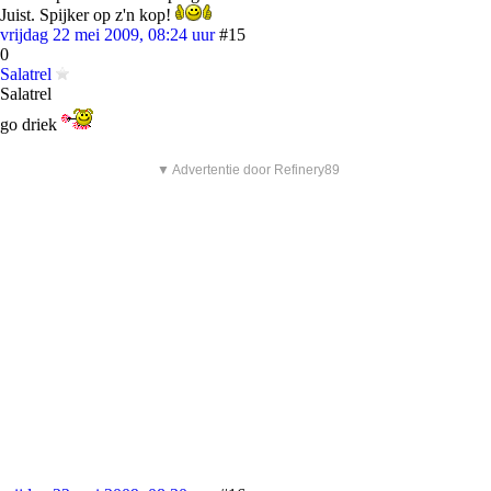
Juist. Spijker op z'n kop!
vrijdag 22 mei 2009, 08:24 uur
#15
0
Salatrel
Salatrel
go driek
▼ Advertentie door Refinery89