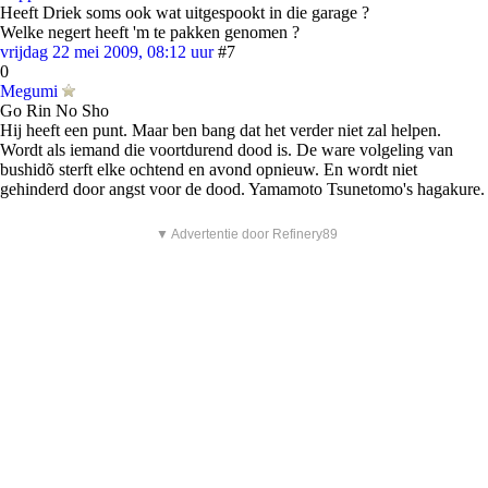
Heeft Driek soms ook wat uitgespookt in die garage ?
Welke negert heeft 'm te pakken genomen ?
vrijdag 22 mei 2009, 08:12 uur
#7
0
Megumi
Go Rin No Sho
Hij heeft een punt. Maar ben bang dat het verder niet zal helpen.
Wordt als iemand die voortdurend dood is. De ware volgeling van
bushidõ sterft elke ochtend en avond opnieuw. En wordt niet
gehinderd door angst voor de dood. Yamamoto Tsunetomo's hagakure.
▼ Advertentie door Refinery89