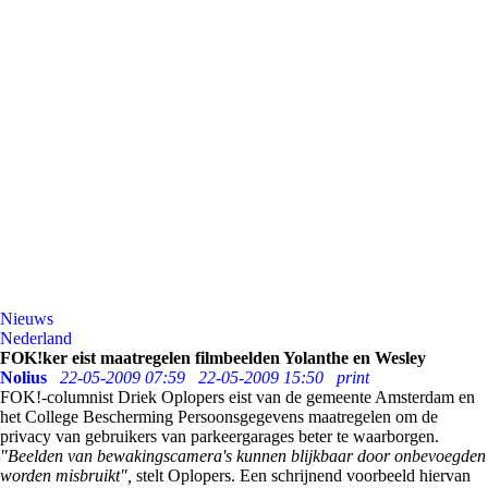
Nieuws
Nederland
FOK!ker eist maatregelen filmbeelden Yolanthe en Wesley
Nolius
22-05-2009 07:59
22-05-2009 15:50
print
FOK!-columnist Driek Oplopers eist van de gemeente Amsterdam en
het College Bescherming Persoonsgegevens maatregelen om de
privacy van gebruikers van parkeergarages beter te waarborgen.
"Beelden van bewakingscamera's kunnen blijkbaar door onbevoegden
worden misbruikt",
stelt Oplopers. Een schrijnend voorbeeld hiervan