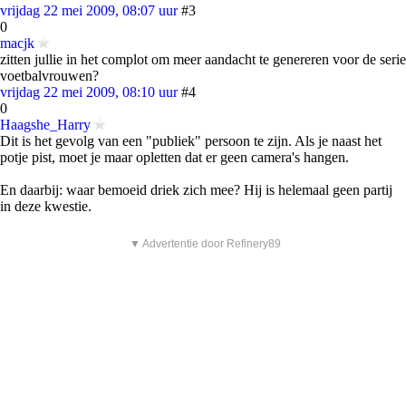
vrijdag 22 mei 2009, 08:07 uur
#3
0
macjk
zitten jullie in het complot om meer aandacht te genereren voor de serie
voetbalvrouwen?
vrijdag 22 mei 2009, 08:10 uur
#4
0
Haagshe_Harry
Dit is het gevolg van een "publiek" persoon te zijn. Als je naast het
potje pist, moet je maar opletten dat er geen camera's hangen.
En daarbij: waar bemoeid driek zich mee? Hij is helemaal geen partij
in deze kwestie.
▼ Advertentie door Refinery89