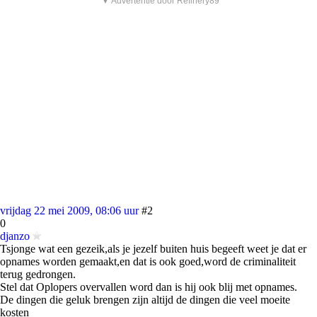
▼ Advertentie door Refinery89
vrijdag 22 mei 2009, 08:06 uur
#2
0
djanzo
Tsjonge wat een gezeik,als je jezelf buiten huis begeeft weet je dat er
opnames worden gemaakt,en dat is ook goed,word de criminaliteit
terug gedrongen.
Stel dat Oplopers overvallen word dan is hij ook blij met opnames.
De dingen die geluk brengen zijn altijd de dingen die veel moeite
kosten