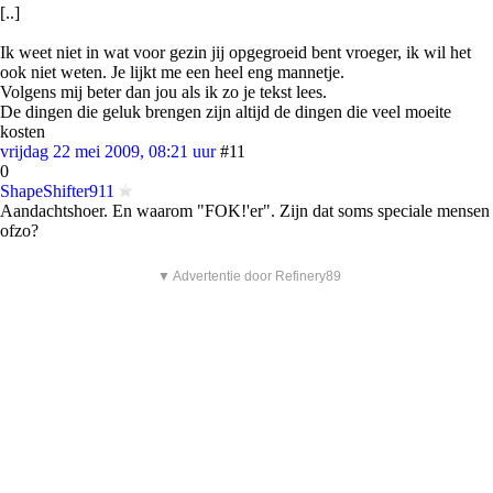
[..]
Ik weet niet in wat voor gezin jij opgegroeid bent vroeger, ik wil het
ook niet weten. Je lijkt me een heel eng mannetje.
Volgens mij beter dan jou als ik zo je tekst lees.
De dingen die geluk brengen zijn altijd de dingen die veel moeite
kosten
vrijdag 22 mei 2009, 08:21 uur
#11
0
ShapeShifter911
Aandachtshoer. En waarom "FOK!'er". Zijn dat soms speciale mensen
ofzo?
▼ Advertentie door Refinery89