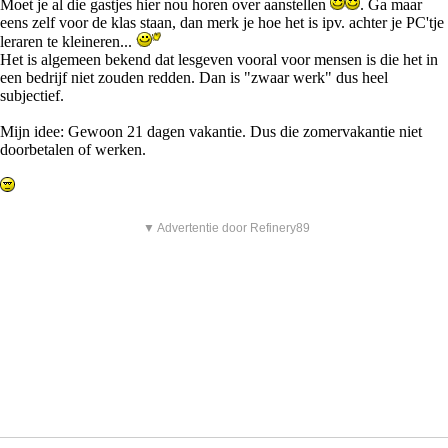
Moet je al die gastjes hier nou horen over aanstellen
. Ga maar
eens zelf voor de klas staan, dan merk je hoe het is ipv. achter je PC'tje
leraren te kleineren...
Het is algemeen bekend dat lesgeven vooral voor mensen is die het in
een bedrijf niet zouden redden. Dan is "zwaar werk" dus heel
subjectief.
Mijn idee: Gewoon 21 dagen vakantie. Dus die zomervakantie niet
doorbetalen of werken.
▼ Advertentie door Refinery89