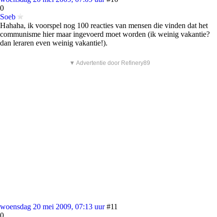
0
Soeb
Hahaha, ik voorspel nog 100 reacties van mensen die vinden dat het
communisme hier maar ingevoerd moet worden (ik weinig vakantie?
dan leraren even weinig vakantie!).
▼ Advertentie door Refinery89
woensdag 20 mei 2009, 07:13 uur
#11
0