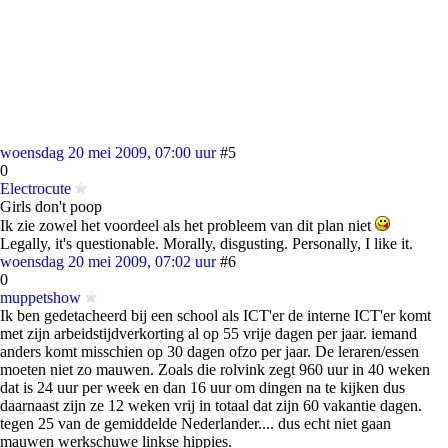
woensdag 20 mei 2009, 07:00 uur
#5
0
Electrocute
Girls don't poop
Ik zie zowel het voordeel als het probleem van dit plan niet
Legally, it's questionable. Morally, disgusting. Personally, I like it.
woensdag 20 mei 2009, 07:02 uur
#6
0
muppetshow
Ik ben gedetacheerd bij een school als ICT'er de interne ICT'er komt
met zijn arbeidstijdverkorting al op 55 vrije dagen per jaar. iemand
anders komt misschien op 30 dagen ofzo per jaar. De leraren/essen
moeten niet zo mauwen. Zoals die rolvink zegt 960 uur in 40 weken
dat is 24 uur per week en dan 16 uur om dingen na te kijken dus
daarnaast zijn ze 12 weken vrij in totaal dat zijn 60 vakantie dagen.
tegen 25 van de gemiddelde Nederlander.... dus echt niet gaan
mauwen werkschuwe linkse hippies.