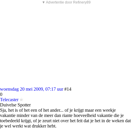
▼ Advertentie door Refinery89
woensdag 20 mei 2009, 07:17 uur
#14
0
Telecaster
Duivelse Spotter
Sja, het is of het een of het ander... of je krijgt maar een weekje
vakantie minder van de meer dan riante hoeveelheid vakantie die je
toebedeeld krijgt, of je zeurt niet over het feit dat je het in de weken dat
je wel werkt wat drukker hebt.