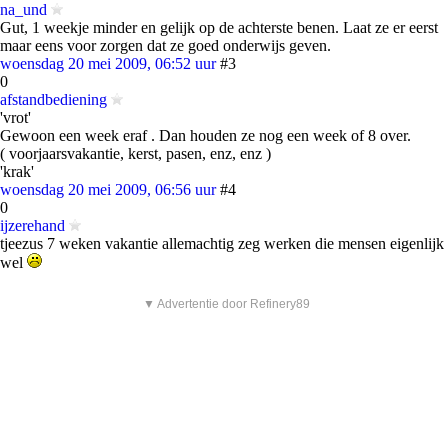
na_und
Gut, 1 weekje minder en gelijk op de achterste benen. Laat ze er eerst
maar eens voor zorgen dat ze goed onderwijs geven.
woensdag 20 mei 2009, 06:52 uur
#3
0
afstandbediening
'vrot'
Gewoon een week eraf . Dan houden ze nog een week of 8 over.
( voorjaarsvakantie, kerst, pasen, enz, enz )
'krak'
woensdag 20 mei 2009, 06:56 uur
#4
0
ijzerehand
tjeezus 7 weken vakantie allemachtig zeg werken die mensen eigenlijk
wel
▼ Advertentie door Refinery89