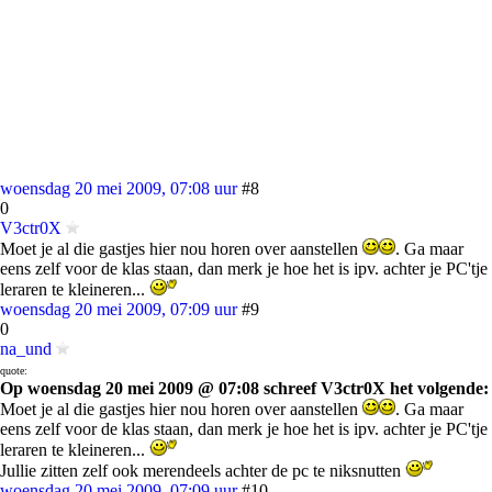
woensdag 20 mei 2009, 07:08 uur
#8
0
V3ctr0X
Moet je al die gastjes hier nou horen over aanstellen
. Ga maar
eens zelf voor de klas staan, dan merk je hoe het is ipv. achter je PC'tje
leraren te kleineren...
woensdag 20 mei 2009, 07:09 uur
#9
0
na_und
quote:
Op woensdag 20 mei 2009 @ 07:08 schreef V3ctr0X het volgende:
Moet je al die gastjes hier nou horen over aanstellen
. Ga maar
eens zelf voor de klas staan, dan merk je hoe het is ipv. achter je PC'tje
leraren te kleineren...
Jullie zitten zelf ook merendeels achter de pc te niksnutten
woensdag 20 mei 2009, 07:09 uur
#10