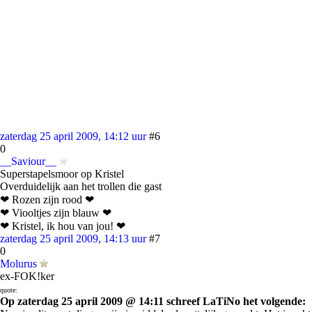
zaterdag 25 april 2009, 14:12 uur
#6
0
__Saviour__
Superstapelsmoor op Kristel
Overduidelijk aan het trollen die gast
❤ Rozen zijn rood ❤
❤ Viooltjes zijn blauw ❤
❤ Kristel, ik hou van jou! ❤
zaterdag 25 april 2009, 14:13 uur
#7
0
Molurus
ex-FOK!ker
quote:
Op zaterdag 25 april 2009 @ 14:11 schreef LaTiNo het volgende: