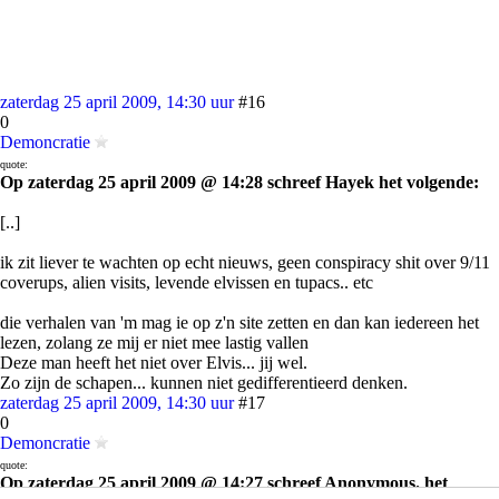
zaterdag 25 april 2009, 14:30 uur
#16
0
Demoncratie
quote:
Op zaterdag 25 april 2009 @ 14:28 schreef Hayek het volgende:
[..]
ik zit liever te wachten op echt nieuws, geen conspiracy shit over 9/11
coverups, alien visits, levende elvissen en tupacs.. etc
die verhalen van 'm mag ie op z'n site zetten en dan kan iedereen het
lezen, zolang ze mij er niet mee lastig vallen
Deze man heeft het niet over Elvis... jij wel.
Zo zijn de schapen... kunnen niet gedifferentieerd denken.
zaterdag 25 april 2009, 14:30 uur
#17
0
Demoncratie
quote:
Op zaterdag 25 april 2009 @ 14:27 schreef Anonymous. het