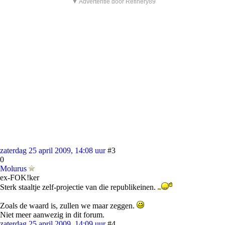
▼ Advertentie door Refinery89
zaterdag 25 april 2009, 14:08 uur
#3
0
Molurus
ex-FOK!ker
Sterk staaltje zelf-projectie van die republikeinen.
Zoals de waard is, zullen we maar zeggen.
Niet meer aanwezig in dit forum.
zaterdag 25 april 2009, 14:09 uur
#4