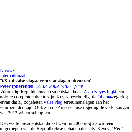
Nieuws
Internationaal
'VS zal valse vlag-terreuraanslagen uitvoeren'
Peter (pberends)
25-04-2009 14:06
print
Voormalig Republikeins presidentskandidaat
Alan Keyes
blijkt
een
notoire complotdenker te zijn. Keyes beschuldigt de
Obama
-regering
ervan dat zij zogeheten
valse vlag
-terreuraanslagen aan het
voorbereiden zijn. Ook zou de Amerikaanse regering de verkiezingen
van 2012 willen schrappen.
De zwarte presidentskandidaat werd in 2000 nog als winnaar
uitgeroepen van de Republikeinse debatten destijds. Keyes:
"Het is