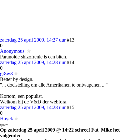
zaterdag 25 april 2009, 14:27 uur
#13
0
Anonymous.
Paranoide shizofrenie is een bitch.
zaterdag 25 april 2009, 14:28 uur
#14
0
gr8w8
Better by design.
"... doelstelling om alle Amerikanen te ontwapenen ..."
Kortom, een populist.
Welkom bij de V&D der webfora.
zaterdag 25 april 2009, 14:28 uur
#15
0
Hayek
quote:
Op zaterdag 25 april 2009 @ 14:22 schreef Fat_Mike het
volgende: