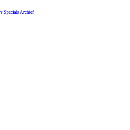
ws
Specials
Archief