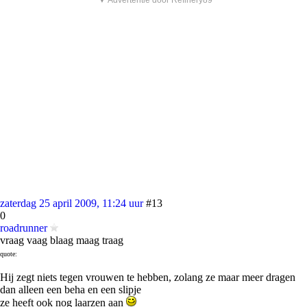
▼ Advertentie door Refinery89
zaterdag 25 april 2009, 11:24 uur
#13
0
roadrunner
vraag vaag blaag maag traag
quote:
Hij zegt niets tegen vrouwen te hebben, zolang ze maar meer dragen
dan alleen een beha en een slipje
ze heeft ook nog laarzen aan