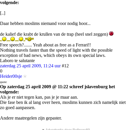
volgende:
[..]
Daar hebben moslims niemand voor nodig hoor...
de kalief die krabt de krullen van de trap (heel snel zeggen)
Free speech?....... Yeah about as free as a Ferrari!!
Nothing travels faster than the speed of light with the possible
exception of bad news, which obeys its own special laws.
Laboro te salutante
zaterdag 25 april 2009, 11:24 uur
#12
0
Heider00sje
quote:
Op zaterdag 25 april 2009 @ 11:22 schreef jslavenburg het
volgende:
Als je er niet tegen kan, pas je je maar aan.
Die fase ben ik al lang over heen, moslims kunnen zich namelijk niet
zo goed aanpassen.
Andere maatregelen zijn gepaster.