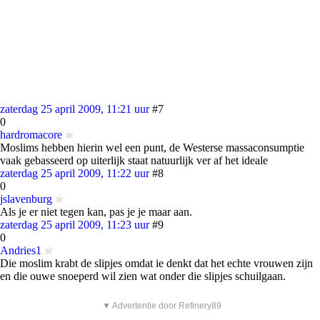
zaterdag 25 april 2009, 11:21 uur
#7
0
hardromacore
Moslims hebben hierin wel een punt, de Westerse massaconsumptie
vaak gebasseerd op uiterlijk staat natuurlijk ver af het ideale
zaterdag 25 april 2009, 11:22 uur
#8
0
jslavenburg
Als je er niet tegen kan, pas je je maar aan.
zaterdag 25 april 2009, 11:23 uur
#9
0
Andries1
Die moslim krabt de slipjes omdat ie denkt dat het echte vrouwen zijn
en die ouwe snoeperd wil zien wat onder die slipjes schuilgaan.
▼ Advertentie door Refinery89