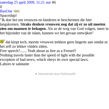
zaterdag 25 april 2009, 11:21 uur
#6
0
BasOne
Spaceship!
"Ik doe het om vrouwen en kinderen te beschermen die hier
langskomen.
Straks denken vrouwen nog dat zij er zo uit moeten
zien om mannen te behagen
. Als ze de weg van God volgen, meer in
het bijzonder van de islam, kunnen we het gevaar ontwijken"
dat klopt toch, meeste vrouwen trekken geen lingerie aan omdat ze
het zelf zo lekker vinden zitten.
Free speech?....... Yeah about as free as a Ferrari!!
Nothing travels faster than the speed of light with the possible
exception of bad news, which obeys its own special laws.
Laboro te salutante
▼ Advertentie door Refinery89