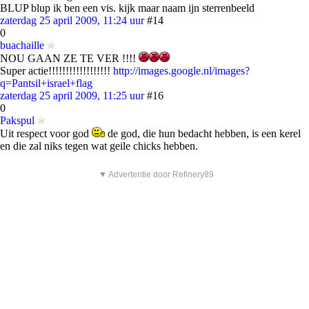
BLUP blup ik ben een vis. kijk maar naam ijn sterrenbeeld
zaterdag 25 april 2009, 11:24 uur
#14
0
buachaille
NOU GAAN ZE TE VER !!!!
Super actie!!!!!!!!!!!!!!!!!!
http://images.google.nl/images?
q=Pantsil+israel+flag
zaterdag 25 april 2009, 11:25 uur
#16
0
Pakspul
Uit respect voor god
de god, die hun bedacht hebben, is een kerel
en die zal niks tegen wat geile chicks hebben.
▼ Advertentie door Refinery89