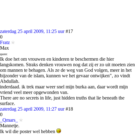
zaterdag 25 april 2009, 11:25 uur
#17
0
Fratz
Max
quote:
Ik doe het om vrouwen en kinderen te beschermen die hier
langskomen. Straks denken vrouwen nog dat zij er zo uit moeten zien
om mannen te behagen. Als ze de weg van God volgen, meer in het
bijzonder van de islam, kunnen we het gevaar ontwijken", zo vindt
Abdullah.
inderdaad. ik trek maar weer snel mijn burka aan, daar wordt mijn
vriend veel meer opgewonden van.
There are no secrets in life, just hidden truths that lie beneath the
surface.
zaterdag 25 april 2009, 11:27 uur
#18
0
_Qmars_
Mannetje.
Ik wil die poster wel hebben