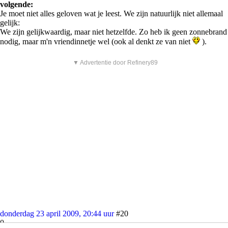
volgende:
Je moet niet alles geloven wat je leest. We zijn natuurlijk niet allemaal
gelijk:
We zijn gelijkwaardig, maar niet hetzelfde. Zo heb ik geen zonnebrand
nodig, maar m'n vriendinnetje wel (ook al denkt ze van niet
).
▼ Advertentie door Refinery89
donderdag 23 april 2009, 20:44 uur
#20
0