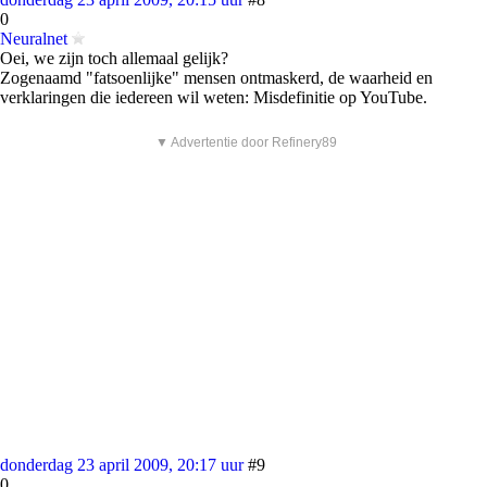
0
Neuralnet
Oei, we zijn toch allemaal gelijk?
Zogenaamd "fatsoenlijke" mensen ontmaskerd, de waarheid en
verklaringen die iedereen wil weten: Misdefinitie op YouTube.
▼ Advertentie door Refinery89
donderdag 23 april 2009, 20:17 uur
#9
0