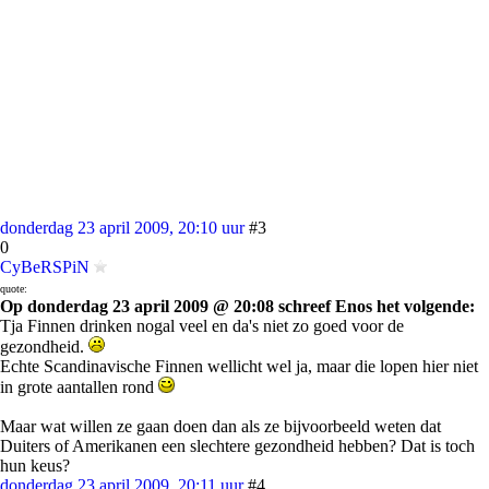
donderdag 23 april 2009, 20:10 uur
#3
0
CyBeRSPiN
quote:
Op donderdag 23 april 2009 @ 20:08 schreef Enos het volgende:
Tja Finnen drinken nogal veel en da's niet zo goed voor de
gezondheid.
Echte Scandinavische Finnen wellicht wel ja, maar die lopen hier niet
in grote aantallen rond
Maar wat willen ze gaan doen dan als ze bijvoorbeeld weten dat
Duiters of Amerikanen een slechtere gezondheid hebben? Dat is toch
hun keus?
donderdag 23 april 2009, 20:11 uur
#4