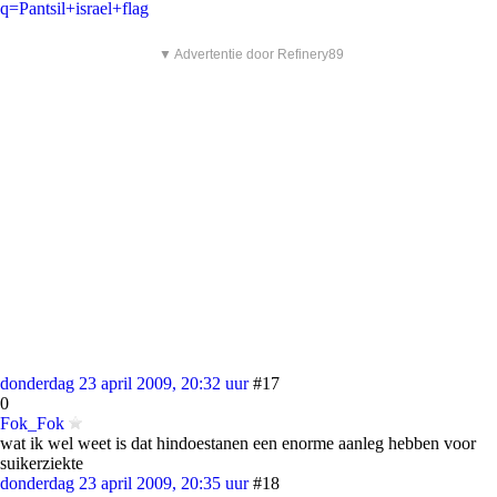
q=Pantsil+israel+flag
▼ Advertentie door Refinery89
donderdag 23 april 2009, 20:32 uur
#17
0
Fok_Fok
wat ik wel weet is dat hindoestanen een enorme aanleg hebben voor
suikerziekte
donderdag 23 april 2009, 20:35 uur
#18