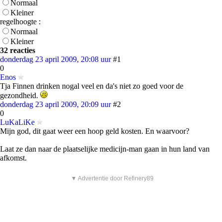
Normaal
Kleiner
regelhoogte :
Normaal
Kleiner
32 reacties
donderdag 23 april 2009, 20:08 uur
#1
0
Enos
Tja Finnen drinken nogal veel en da's niet zo goed voor de
gezondheid.
donderdag 23 april 2009, 20:09 uur
#2
0
LuKaLiKe
Mijn god, dit gaat weer een hoop geld kosten. En waarvoor?
Laat ze dan naar de plaatselijke medicijn-man gaan in hun land van
afkomst.
▼ Advertentie door Refinery89