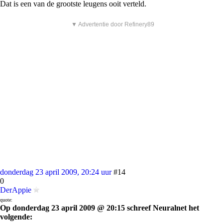
Dat is een van de grootste leugens ooit verteld.
▼ Advertentie door Refinery89
donderdag 23 april 2009, 20:24 uur
#14
0
DerAppie
quote:
Op donderdag 23 april 2009 @ 20:15 schreef Neuralnet het
volgende: