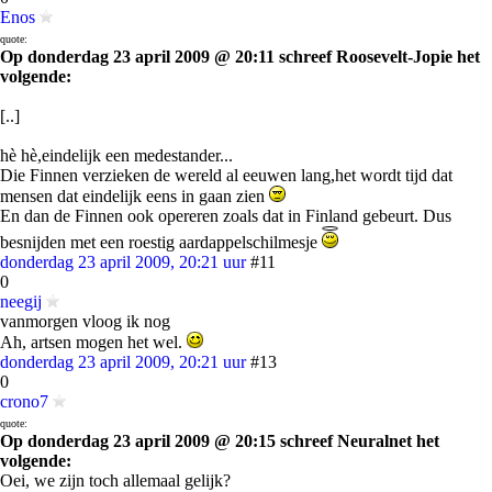
Enos
quote:
Op donderdag 23 april 2009 @ 20:11 schreef Roosevelt-Jopie het
volgende:
[..]
hè hè,eindelijk een medestander...
Die Finnen verzieken de wereld al eeuwen lang,het wordt tijd dat
mensen dat eindelijk eens in gaan zien
En dan de Finnen ook opereren zoals dat in Finland gebeurt. Dus
besnijden met een roestig aardappelschilmesje
donderdag 23 april 2009, 20:21 uur
#11
0
neegij
vanmorgen vloog ik nog
Ah, artsen mogen het wel.
donderdag 23 april 2009, 20:21 uur
#13
0
crono7
quote:
Op donderdag 23 april 2009 @ 20:15 schreef Neuralnet het
volgende:
Oei, we zijn toch allemaal gelijk?