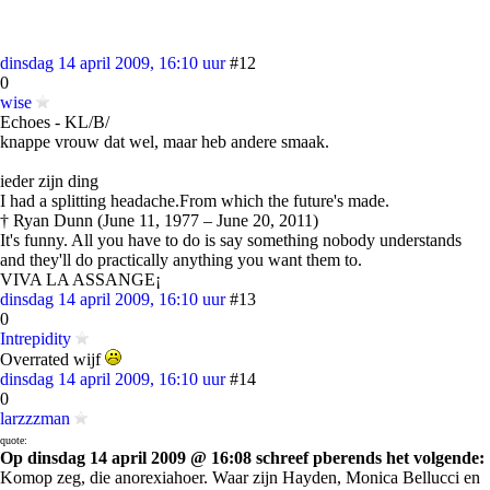
dinsdag 14 april 2009, 16:10 uur
#12
0
wise
Echoes - KL/B/
knappe vrouw dat wel, maar heb andere smaak.
ieder zijn ding
I had a splitting headache.From which the future's made.
† Ryan Dunn (June 11, 1977 – June 20, 2011)
It's funny. All you have to do is say something nobody understands
and they'll do practically anything you want them to.
VIVA LA ASSANGE¡
dinsdag 14 april 2009, 16:10 uur
#13
0
Intrepidity
Overrated wijf
dinsdag 14 april 2009, 16:10 uur
#14
0
larzzzman
quote:
Op dinsdag 14 april 2009 @ 16:08 schreef pberends het volgende:
Komop zeg, die anorexiahoer. Waar zijn Hayden, Monica Bellucci en