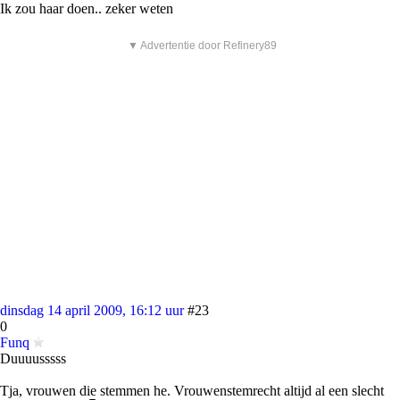
Ik zou haar doen.. zeker weten
▼ Advertentie door Refinery89
dinsdag 14 april 2009, 16:12 uur
#23
0
Funq
Duuuusssss
Tja, vrouwen die stemmen he. Vrouwenstemrecht altijd al een slecht