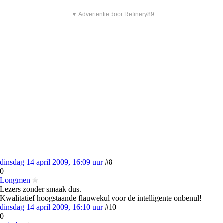
▼ Advertentie door Refinery89
dinsdag 14 april 2009, 16:09 uur
#8
0
Longmen
Lezers zonder smaak dus.
Kwalitatief hoogstaande flauwekul voor de intelligente onbenul!
dinsdag 14 april 2009, 16:10 uur
#10
0