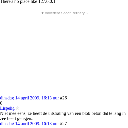
There's no place like 127.0.0.1
▼ Advertentie door Refinery89
dinsdag 14 april 2009, 16:13 uur
#26
0
Lispelig
Niet mee eens, ze heeft de uitstraling van een blok beton dat te lang in
zee heeft gelegen...
dinsdag 14 april 2009, 16:13 uur
#27