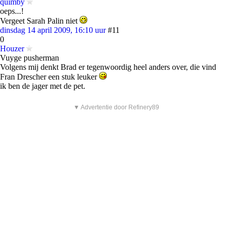
quimby
oeps...!
Vergeet Sarah Palin niet
dinsdag 14 april 2009, 16:10 uur
#11
0
Houzer
Vuyge pusherman
Volgens mij denkt Brad er tegenwoordig heel anders over, die vind
Fran Drescher een stuk leuker
ik ben de jager met de pet.
▼ Advertentie door Refinery89