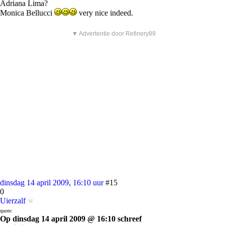
Adriana Lima?
Monica Bellucci
very nice indeed.
▼ Advertentie door Refinery89
dinsdag 14 april 2009, 16:10 uur
#15
0
Uierzalf
quote:
Op dinsdag 14 april 2009 @ 16:10 schreef