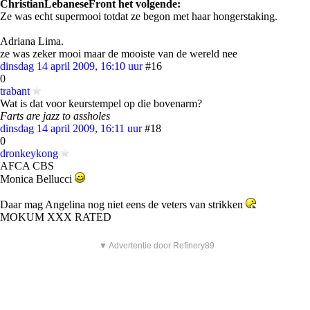
ChristianLebaneseFront het volgende:
Ze was echt supermooi totdat ze begon met haar hongerstaking.
Adriana Lima.
ze was zeker mooi maar de mooiste van de wereld nee
dinsdag 14 april 2009, 16:10 uur
#16
0
trabant
Wat is dat voor keurstempel op die bovenarm?
Farts are jazz to assholes
dinsdag 14 april 2009, 16:11 uur
#18
0
dronkeykong
AFCA CBS
Monica Bellucci
Daar mag Angelina nog niet eens de veters van strikken
MOKUM XXX RATED
▼ Advertentie door Refinery89