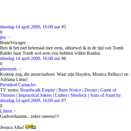
dinsdag 14 april 2009, 16:08 uur
#5
0
jbo
BrainVoyager
Ben ik het niet helemaal mee eens, alhoewel ik in de tijd van Tomb
Raider haar Tomb wel eens zou hebben willen Raiden.
dinsdag 14 april 2009, 16:08 uur
#6
0
pberends
Komop zeg, die anorexiahoer. Waar zijn Hayden, Monica Bellucci en
Adriana Lima?
President Camacho
TV series:
Boardwalk Empire
|
Burn Notice
|
Dexter
|
Game of
Thrones
|
Impractical Jokers
|
Luther
|
Sherlock
|
Sons of Anarchy
dinsdag 14 april 2009, 16:09 uur
#7
0
Libera
Gadverdamme.. zeker oneens!!!
Jessica Alba!