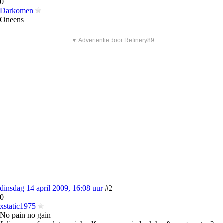
0
Darkomen
Oneens
▼ Advertentie door Refinery89
dinsdag 14 april 2009, 16:08 uur
#2
0
xstatic1975
No pain no gain