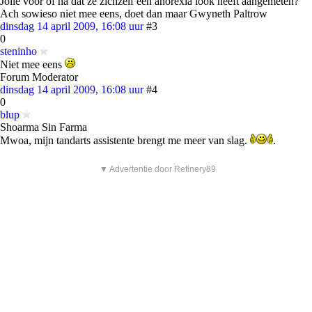
Jolie voor of na dat ze zichzelf een anorexia look heeft aangemeten?
Ach sowieso niet mee eens, doet dan maar Gwyneth Paltrow
dinsdag 14 april 2009, 16:08 uur
#3
0
steninho
Niet mee eens
Forum Moderator
dinsdag 14 april 2009, 16:08 uur
#4
0
blup
Shoarma Sin Farma
Mwoa, mijn tandarts assistente brengt me meer van slag.
.
▼ Advertentie door Refinery89