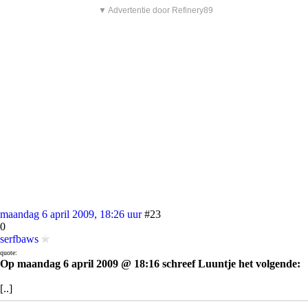
▼ Advertentie door Refinery89
maandag 6 april 2009, 18:26 uur
#23
0
serfbaws
quote:
Op maandag 6 april 2009 @ 18:16 schreef Luuntje het volgende:
[..]