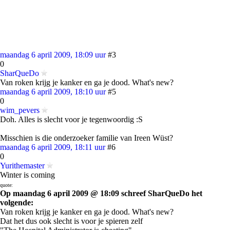
maandag 6 april 2009, 18:09 uur
#3
0
SharQueDo
Van roken krijg je kanker en ga je dood. What's new?
maandag 6 april 2009, 18:10 uur
#5
0
wim_pevers
Doh. Alles is slecht voor je tegenwoordig :S
Misschien is die onderzoeker familie van Ireen Wüst?
maandag 6 april 2009, 18:11 uur
#6
0
Yurithemaster
Winter is coming
quote:
Op maandag 6 april 2009 @ 18:09 schreef SharQueDo het
volgende:
Van roken krijg je kanker en ga je dood. What's new?
Dat het dus ook slecht is voor je spieren zelf