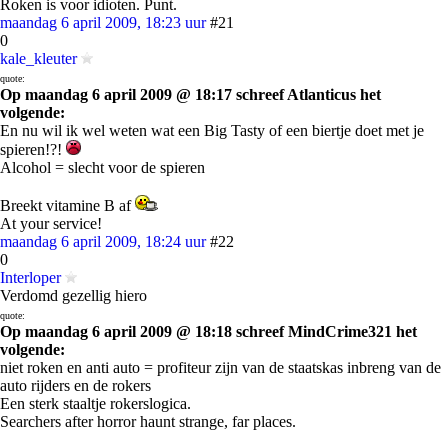
Roken is voor idioten. Punt.
maandag 6 april 2009, 18:23 uur
#21
0
kale_kleuter
quote:
Op maandag 6 april 2009 @ 18:17 schreef Atlanticus het
volgende:
En nu wil ik wel weten wat een Big Tasty of een biertje doet met je
spieren!?!
Alcohol = slecht voor de spieren
Breekt vitamine B af
At your service!
maandag 6 april 2009, 18:24 uur
#22
0
Interloper
Verdomd gezellig hiero
quote:
Op maandag 6 april 2009 @ 18:18 schreef MindCrime321 het
volgende:
niet roken en anti auto = profiteur zijn van de staatskas inbreng van de
auto rijders en de rokers
Een sterk staaltje rokerslogica.
Searchers after horror haunt strange, far places.