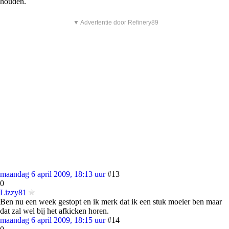
houden.
▼ Advertentie door Refinery89
maandag 6 april 2009, 18:13 uur
#13
0
Lizzy81
Ben nu een week gestopt en ik merk dat ik een stuk moeier ben maar
dat zal wel bij het afkicken horen.
maandag 6 april 2009, 18:15 uur
#14