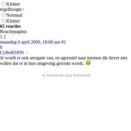
Kleiner
regelhoogte :
Normaal
Kleiner
65 reacties
Reactiepagina:
1
2
maandag 6 april 2009, 18:08 uur
#1
0
CyBeRSPiN
Je wordt er ook arrogant van, en agressief naar mensen die liever niet
willen dat er in hun omgeving gerookt wordt..
▼ Advertentie door Refinery89