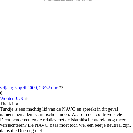
vrijdag 3 april 2009, 23:32 uur
#7
0
Wouter1979
The King
Turkije is een machtig lid van de NAVO en spreekt in dit geval
namens tientallen islamitische landen. Waarom een controversiële
Deen benoemen en de relaties met de islamitische wereld nog meer
verslechteren? De NAVO-baas moet toch wel een beetje neutraal zijn,
dat is die Deen iig niet.