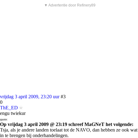
▼ Advertentie door Refinery89
vrijdag 3 april 2009, 23:20 uur
#3
0
ThE_ED
engu twiekur
quote:
Op vrijdag 3 april 2009 @ 23:19 schreef MaGNeT het volgende:
Tsja, als je andere landen toelaat tot de NAVO, dan hebben ze ook wat
in te brengen bij onderhandelingen.