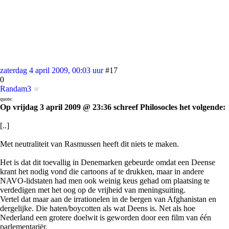
zaterdag 4 april 2009, 00:03 uur
#17
0
Randam3
quote:
Op vrijdag 3 april 2009 @ 23:36 schreef Philosocles het volgende:
[..]
Met neutraliteit van Rasmussen heeft dit niets te maken.
Het is dat dit toevallig in Denemarken gebeurde omdat een Deense
krant het nodig vond die cartoons af te drukken, maar in andere
NAVO-lidstaten had men ook weinig keus gehad om plaatsing te
verdedigen met het oog op de vrijheid van meningsuiting.
Vertel dat maar aan de irrationelen in de bergen van Afghanistan en
dergelijke. Die haten/boycotten als wat Deens is. Net als hoe
Nederland een grotere doelwit is geworden door een film van één
parlementariër.