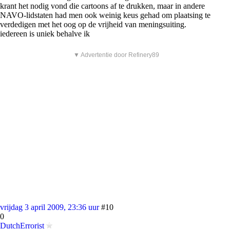
krant het nodig vond die cartoons af te drukken, maar in andere
NAVO-lidstaten had men ook weinig keus gehad om plaatsing te
verdedigen met het oog op de vrijheid van meningsuiting.
iedereen is uniek behalve ik
▼ Advertentie door Refinery89
vrijdag 3 april 2009, 23:36 uur
#10
0
DutchErrorist