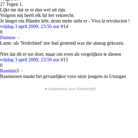
27 Tegen 1.
Lijkt me dat ze er dan wel uit zijn.
Volgens mij heeft elk lid het vetorecht.
Je länger ein Blinder lebt, desto mehr sieht er - Viva la revolucion !
vrijdag 3 april 2009, 23:56 uur
#14
0
Dannoe
Lame, als 'Nederland' nee had gestemd was die alsnog gekozen.
Niet dat dit er toe doet, maar om even als vergelijken te dienen
vrijdag 3 april 2009, 23:59 uur
#15
0
Randam3
Rasmussen maakt het gevaarlijker voor onze jongens in Uruzgan
▼ Advertentie door Refinery89