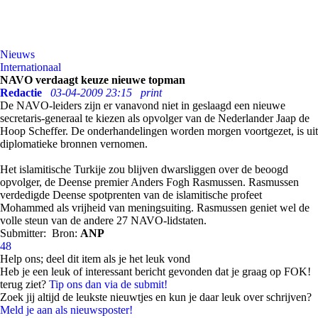
Nieuws
Internationaal
NAVO verdaagt keuze nieuwe topman
Redactie
03-04-2009 23:15
print
De NAVO-leiders zijn er vanavond niet in geslaagd een nieuwe
secretaris-generaal te kiezen als opvolger van de Nederlander Jaap de
Hoop Scheffer. De onderhandelingen worden morgen voortgezet, is uit
diplomatieke bronnen vernomen.
Het islamitische Turkije zou blijven dwarsliggen over de beoogd
opvolger, de Deense premier Anders Fogh Rasmussen. Rasmussen
verdedigde Deense spotprenten van de islamitische profeet
Mohammed als vrijheid van meningsuiting. Rasmussen geniet wel de
volle steun van de andere 27 NAVO-lidstaten.
Submitter:
Bron:
ANP
48
Help ons; deel dit item als je het leuk vond
Heb je een leuk of interessant bericht gevonden dat je graag op FOK!
terug ziet?
Tip ons dan via de submit!
Zoek jij altijd de leukste nieuwtjes en kun je daar leuk over schrijven?
Meld je aan als nieuwsposter!