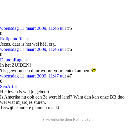
woensdag 11 maart 2009, 11:46 uur
#5
0
Roflpantoffel
Jezus, daar is het wel héél erg.
woensdag 11 maart 2009, 11:46 uur
#6
0
DemonRage
In het ZUIDEN!
't is gewoon een duur woord voor tentenkampen.
woensdag 11 maart 2009, 11:47 uur
#7
0
SenArt
Het leven is wat je gebeurt
Is Amerika nu ook een 3e wereld land? Want dan kan onze BB duo
wel wat mijardjes sturen.
Terwijl je andere plannen maakt
▼ Advertentie door Refinery89