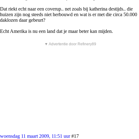
Dat riekt echt naar een coverup.. net zoals bij katherina destijds.. die
huizen zijn nog steeds niet herbouwd en wat is er met die circa 50.000
daklozen daar gebeurt?
Echt Amerika is nu een land dat je maar beter kan mijden.
▼ Advertentie door Refinery89
woensdag 11 maart 2009, 11:51 uur
#17