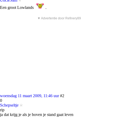
UncleSam
Een groot Lowlands
.
▼ Advertentie door Refinery89
woensdag 11 maart 2009, 11:46 uur
#2
0
Schepseltje
rip
ja dat krijg je als je boven je stand gaat leven