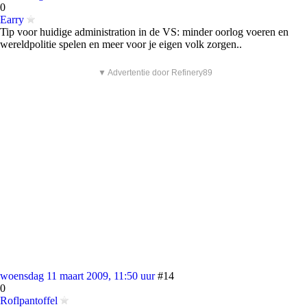
0
Earry
Tip voor huidige administration in de VS: minder oorlog voeren en
wereldpolitie spelen en meer voor je eigen volk zorgen..
▼ Advertentie door Refinery89
woensdag 11 maart 2009, 11:50 uur
#14
0
Roflpantoffel