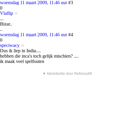
woensdag 11 maart 2009, 11:46 uur
#3
0
Vlaflip
...
Bizar..
..
woensdag 11 maart 2009, 11:46 uur
#4
0
speciwacy
Dus ik liep in India....
hebben die inca's toch gelijk mischien? ....
ik maak veel spelfouten
▼ Advertentie door Refinery89