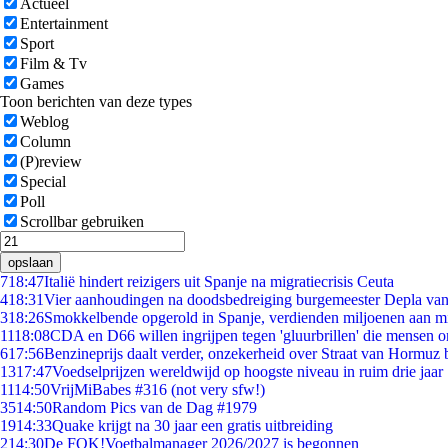
Actueel
Entertainment
Sport
Film & Tv
Games
Toon berichten van deze types
Weblog
Column
(P)review
Special
Poll
Scrollbar gebruiken
opslaan
7
18:47
Italië hindert reizigers uit Spanje na migratiecrisis Ceuta
4
18:31
Vier aanhoudingen na doodsbedreiging burgemeester Depla va
3
18:26
Smokkelbende opgerold in Spanje, verdienden miljoenen aan m
11
18:08
CDA en D66 willen ingrijpen tegen 'gluurbrillen' die mensen 
6
17:56
Benzineprijs daalt verder, onzekerheid over Straat van Hormuz bl
13
17:47
Voedselprijzen wereldwijd op hoogste niveau in ruim drie jaar
11
14:50
VrijMiBabes #316 (not very sfw!)
35
14:50
Random Pics van de Dag #1979
19
14:33
Quake krijgt na 30 jaar een gratis uitbreiding
2
14:30
De FOK!Voetbalmanager 2026/2027 is begonnen