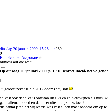
dinsdag 20 januari 2009, 15:26 uur
#60
0
Buttofcourse-Assyouare
hirnloss auf die welt
quote:
Op dinsdag 20 januari 2009 @ 15:16 schreef Itachi- het volgende:
[..]
Jij gelooft zeker in die 2012 dooms day shit
en vast ook dat alles is ontstaan uit niks en zal verdwijnen als niks, wij
gaan allemaal dood en dan is er uiteindelijk niks toch?
die aantal jaren dat wij leefde was vast alleen maar bedoeld om op te