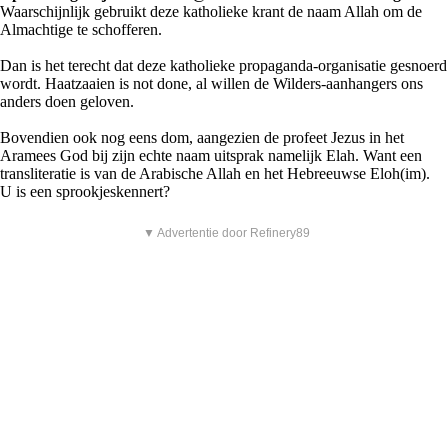
Waarschijnlijk gebruikt deze katholieke krant de naam Allah om de
Almachtige te schofferen.
Dan is het terecht dat deze katholieke propaganda-organisatie gesnoerd
wordt. Haatzaaien is not done, al willen de Wilders-aanhangers ons
anders doen geloven.
Bovendien ook nog eens dom, aangezien de profeet Jezus in het
Aramees God bij zijn echte naam uitsprak namelijk Elah. Want een
transliteratie is van de Arabische Allah en het Hebreeuwse Eloh(im).
U is een sprookjeskennert?
▼ Advertentie door Refinery89