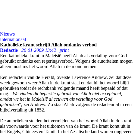
Nieuws
Internationaal
Katholieke krant schrijft Allah ondanks verbod
Redactie
20-01-2009 13:42
print
Een katholieke krant in Maleisië heeft Allah als vertaling voor God
gebruikt ondanks een regeringsverbod. Volgens de autoriteiten mogen
alleen moslims het woord Allah in de mond nemen.
Een redacteur van de Herald, overste Lawrence Andrew, zei dat deze
week gewoon weer Allah in de krant staat en dat hij het woord blijft
gebruiken totdat de rechtbank volgende maand heeft bepaald of dat
mag. "
We vinden dit beperkte gebruik van Allah niet acceptabel,
omdat we het in Maleisië al eeuwen als vertaling voor God
gebruiken
", zei Andrew. Zo staat Allah volgens de redacteur al in een
bijbelvertaling uit 1852.
De autoriteiten stelden het vermijden van het woord Allah in de krant
als voorwaarde voor het uitkomen van de krant. De krant komt uit in
het Engels, Chinees en Tamil. In het Aziatische land wonen ongeveer