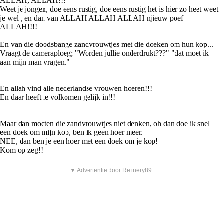
ALLAH, ALLAH!!!
Weet je jongen, doe eens rustig, doe eens rustig het is hier zo heet weet
je wel , en dan van ALLAH ALLAH ALLAH njieuw poef
ALLAH!!!!
En van die doodsbange zandvrouwtjes met die doeken om hun kop...
Vraagt de cameraploeg; "Worden jullie onderdrukt???" "dat moet ik
aan mijn man vragen."
En allah vind alle nederlandse vrouwen hoeren!!!
En daar heeft ie volkomen gelijk in!!!
Maar dan moeten die zandvrouwtjes niet denken, oh dan doe ik snel
een doek om mijn kop, ben ik geen hoer meer.
NEE, dan ben je een hoer met een doek om je kop!
Kom op zeg!!
▼ Advertentie door Refinery89