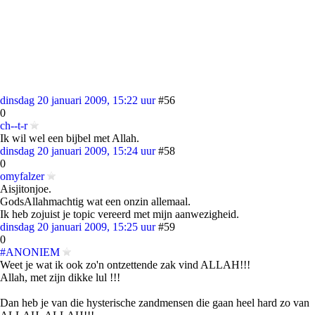
dinsdag 20 januari 2009, 15:22 uur
#56
0
ch--t-r
Ik wil wel een bijbel met Allah.
dinsdag 20 januari 2009, 15:24 uur
#58
0
omyfalzer
Aisjitonjoe.
GodsAllahmachtig wat een onzin allemaal.
Ik heb zojuist je topic vereerd met mijn aanwezigheid.
dinsdag 20 januari 2009, 15:25 uur
#59
0
#ANONIEM
Weet je wat ik ook zo'n ontzettende zak vind ALLAH!!!
Allah, met zijn dikke lul !!!
Dan heb je van die hysterische zandmensen die gaan heel hard zo van