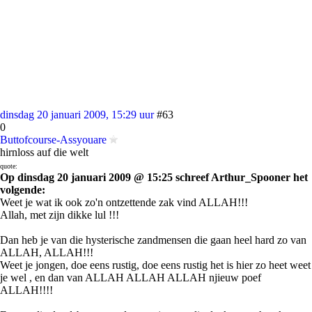
dinsdag 20 januari 2009, 15:29 uur
#63
0
Buttofcourse-Assyouare
hirnloss auf die welt
quote:
Op dinsdag 20 januari 2009 @ 15:25 schreef Arthur_Spooner het
volgende:
Weet je wat ik ook zo'n ontzettende zak vind ALLAH!!!
Allah, met zijn dikke lul !!!
Dan heb je van die hysterische zandmensen die gaan heel hard zo van
ALLAH, ALLAH!!!
Weet je jongen, doe eens rustig, doe eens rustig het is hier zo heet weet
je wel , en dan van ALLAH ALLAH ALLAH njieuw poef
ALLAH!!!!