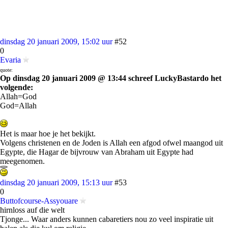
dinsdag 20 januari 2009, 15:02 uur
#52
0
Evaria
quote:
Op dinsdag 20 januari 2009 @ 13:44 schreef LuckyBastardo het
volgende:
Allah=God
God=Allah
Het is maar hoe je het bekijkt.
Volgens christenen en de Joden is Allah een afgod ofwel maangod uit
Egypte, die Hagar de bijvrouw van Abraham uit Egypte had
meegenomen.
dinsdag 20 januari 2009, 15:13 uur
#53
0
Buttofcourse-Assyouare
hirnloss auf die welt
Tjonge... Waar anders kunnen cabaretiers nou zo veel inspiratie uit