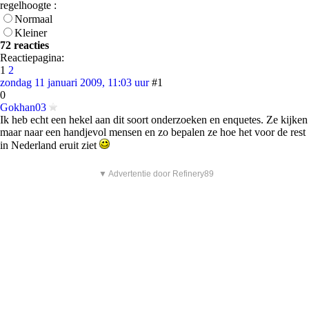
regelhoogte :
Normaal
Kleiner
72 reacties
Reactiepagina:
1
2
zondag 11 januari 2009, 11:03 uur
#1
0
Gokhan03
Ik heb echt een hekel aan dit soort onderzoeken en enquetes. Ze kijken
maar naar een handjevol mensen en zo bepalen ze hoe het voor de rest
in Nederland eruit ziet
▼ Advertentie door Refinery89