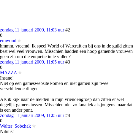
zondag 11 januari 2009, 11:03 uur
#2
0
emwoud
hmmm, vreemd. Ik speel World of Warcraft en bij ons in de guild zitten
best wel veel vrouwen. Misschien hadden een hoop gamende vrouwen
geen zin om die enquette in te vullen?
zondag 11 januari 2009, 11:05 uur
#3
0
MAZZA
Insane!
Niet op een gameswebsite komen en niet gamen zijn twee
verschillende dingen.
Als ik kijk naar de meiden in mijn vriendengroep dan zitten er wel
degelijk gamers tussen. Misschien niet zo fanatiek als jongens maar dat
is een ander punt.
zondag 11 januari 2009, 11:05 uur
#4
0
Walter_Sobchak
Nihilist