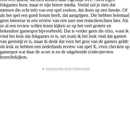
fokgames hoor, maar er zijn betere media. Veelal zul je zien dat
mensen die echt info van een spel zoeken, dat doen op een fansite. Of
als het spel een goed forum heeft, dat aangrijpen. Die hebben helemaal
geen interesse in een review van een user met redactierechten hier. Als
ze al een review willen lezen kijken ze op het veel grotere en
bekendere gamespot bijvoorbeeld. Dat is verder geen dis ofzo, want ik
vind het leuk dat fokgames er is, net zoals ik het leuk vind dat gamert
van geenstijl er is, maar ik denk dat voor het gros van de gamers geldt:
oh leuk ze hebben een nederlands review van spel X, even checken op
gamespot wat daar de score is en de uitgebreide (video)review
lezen/bekijken.
▼ Advertentie door Refinery89