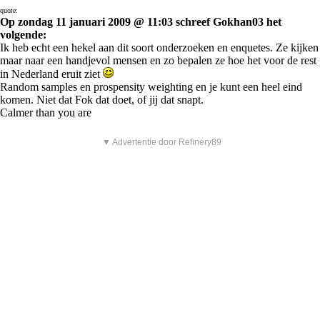
quote:
Op zondag 11 januari 2009 @ 11:03 schreef Gokhan03 het
volgende:
Ik heb echt een hekel aan dit soort onderzoeken en enquetes. Ze kijken
maar naar een handjevol mensen en zo bepalen ze hoe het voor de rest
in Nederland eruit ziet
Random samples en prospensity weighting en je kunt een heel eind
komen. Niet dat Fok dat doet, of jij dat snapt.
Calmer than you are
▼ Advertentie door Refinery89