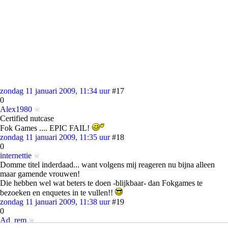
zondag 11 januari 2009, 11:34 uur
#17
0
Alex1980
Certified nutcase
Fok Games .... EPIC FAIL!
zondag 11 januari 2009, 11:35 uur
#18
0
internettie
Domme titel inderdaad... want volgens mij reageren nu bijna alleen
maar gamende vrouwen!
Die hebben wel wat beters te doen -blijkbaar- dan Fokgames te
bezoeken en enquetes in te vullen!!
zondag 11 januari 2009, 11:38 uur
#19
0
Ad_rem