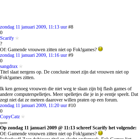
zondag 11 januari 2009, 11:13 uur
#8
0
Scarify
?
Of: Gamende vrouwen zitten niet op Fok!games?
zondag 11 januari 2009, 11:16 uur
#9
0
sangdrax
Titel slaat nergens op. De conclusie moet zijn dat vrouwen niet op
Fok!games zitten.
Ik ken genoeg vrouwen die niet weg te slaan zijn bij flash games of
andere computerspelletjes. Meer spelletjes die je in je eentje speelt. Dat
zegt niet dat ze meteen daarover willen praten op een forum.
zondag 11 januari 2009, 11:20 uur
#10
0
CopyCatz
quote:
Op zondag 11 januari 2009 @ 11:13 schreef Scarify het volgende:
Of: Gamende vrouwen zitten niet op Fok!games?