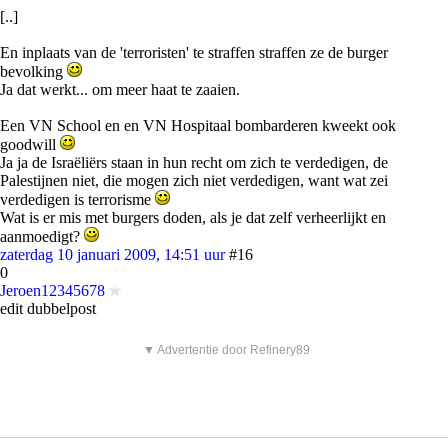
[..]
En inplaats van de 'terroristen' te straffen straffen ze de burger
bevolking
Ja dat werkt... om meer haat te zaaien.
Een VN School en en VN Hospitaal bombarderen kweekt ook
goodwill
Ja ja de Israëliërs staan in hun recht om zich te verdedigen, de
Palestijnen niet, die mogen zich niet verdedigen, want wat zei
verdedigen is terrorisme
Wat is er mis met burgers doden, als je dat zelf verheerlijkt en
aanmoedigt?
zaterdag 10 januari 2009, 14:51 uur
#16
0
Jeroen12345678
edit dubbelpost
▼ Advertentie door Refinery89