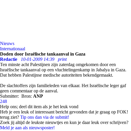
Nieuws
Internationaal
Doden door Israëlische tankaanval in Gaza
Redactie
10-01-2009 14:39
print
Ten minste acht Palestijnen zijn zaterdag omgekomen door een
Israëlische tankaanval op een vluchtelingenkamp in Jabalya in Gaza.
Dat hebben Palestijnse medische autoriteiten bekendgemaakt.
De slachtoffers zijn familieleden van elkaar. Het Israëlische leger gaf
geen commentaar op de aanval.
Submitter:
Bron:
ANP
248
Help ons; deel dit item als je het leuk vond
Heb je een leuk of interessant bericht gevonden dat je graag op FOK!
terug ziet?
Tip ons dan via de submit!
Zoek jij altijd de leukste nieuwtjes en kun je daar leuk over schrijven?
Meld je aan als nieuwsposter!