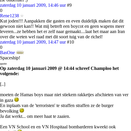
zaterdag 10 januari 2009, 14:46 uur
#9
0
Rene1238
Kut joden!!! Aanpakken die gasten en even duidelijk maken dat dit
gewoon niet kan!! Wat mij betreft een boycot en geen wapens meer
leveren...ze hebben het er zelf naar gemaakt....laat het maar aan Iran
over die weten wel raad met dit soort tuig van de richel!
zaterdag 10 januari 2009, 14:47 uur
#10
0
BasOne
Spaceship!
quote:
Op zaterdag 10 januari 2009 @ 14:44 schreef Champloo het
volgende:
[..]
moeten de Hamas boys maar niet stiekem rakketjes afschieten van ver
in gaza
En inplaats van de 'terroristen' te straffen straffen ze de burger
bevolking
Ja dat werkt... om meer haat te zaaien.
Een VN School en en VN Hospitaal bombarderen kweekt ook