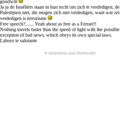
goodwill
Ja ja de Israëliërs staan in hun recht om zich te verdedigen, de
Palestijnen niet, die mogen zich niet verdedigen, want wat zei
verdedigen is terrorisme
Free speech?....... Yeah about as free as a Ferrari!!
Nothing travels faster than the speed of light with the possible
exception of bad news, which obeys its own special laws.
Laboro te salutante
▼ Advertentie door Refinery89