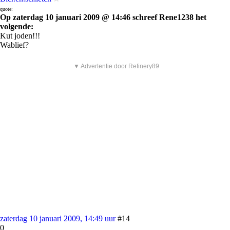
quote:
Op zaterdag 10 januari 2009 @ 14:46 schreef Rene1238 het
volgende:
Kut joden!!!
Wablief?
▼ Advertentie door Refinery89
zaterdag 10 januari 2009, 14:49 uur
#14
0