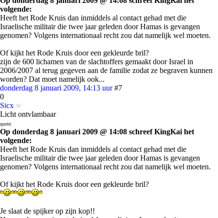
Op donderdag 8 januari 2009 @ 14:08 schreef KingKai het
volgende:
Heeft het Rode Kruis dan inmiddels al contact gehad met die
Israelische militair die twee jaar geleden door Hamas is gevangen
genomen? Volgens internationaal recht zou dat namelijk wel moeten.
Of kijkt het Rode Kruis door een gekleurde bril?
zijn de 600 lichamen van de slachtoffers gemaakt door Israel in
2006/2007 al terug gegeven aan de familie zodat ze begraven kunnen
worden? Dat moet namelijk ook...
donderdag 8 januari 2009, 14:13 uur
#7
0
Sicx
Licht ontvlambaar
quote:
Op donderdag 8 januari 2009 @ 14:08 schreef KingKai het
volgende:
Heeft het Rode Kruis dan inmiddels al contact gehad met die
Israelische militair die twee jaar geleden door Hamas is gevangen
genomen? Volgens internationaal recht zou dat namelijk wel moeten.
Of kijkt het Rode Kruis door een gekleurde bril?
Je slaat de spijker op zijn kop!!