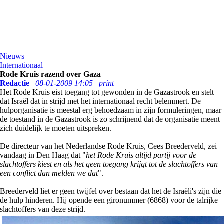
Nieuws
Internationaal
Rode Kruis razend over Gaza
Redactie
08-01-2009 14:05
print
Het Rode Kruis eist toegang tot gewonden in de Gazastrook en stelt
dat Israël dat in strijd met het internationaal recht belemmert. De
hulporganisatie is meestal erg behoedzaam in zijn formuleringen, maar
de toestand in de Gazastrook is zo schrijnend dat de organisatie meent
zich duidelijk te moeten uitspreken.
De directeur van het Nederlandse Rode Kruis, Cees Breederveld, zei
vandaag in Den Haag dat "
het Rode Kruis altijd partij voor de
slachtoffers kiest en als het geen toegang krijgt tot de slachtoffers van
een conflict dan melden we dat
".
Breederveld liet er geen twijfel over bestaan dat het de Israëli's zijn die
de hulp hinderen. Hij opende een gironummer (6868) voor de talrijke
slachtoffers van deze strijd.