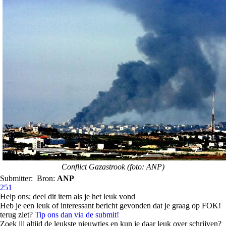
Conflict Gazastrook (foto: ANP)
Submitter:
Bron:
ANP
251
Help ons; deel dit item als je het leuk vond
Heb je een leuk of interessant bericht gevonden dat je graag op FOK!
terug ziet?
Tip ons dan via de submit!
Zoek jij altijd de leukste nieuwtjes en kun je daar leuk over schrijven?