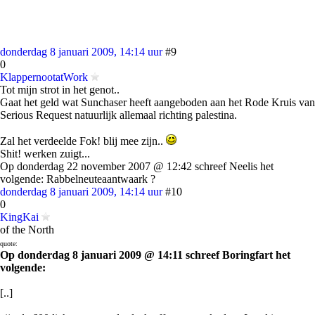
donderdag 8 januari 2009, 14:14 uur
#9
0
KlappernootatWork
Tot mijn strot in het genot..
Gaat het geld wat Sunchaser heeft aangeboden aan het Rode Kruis van
Serious Request natuurlijk allemaal richting palestina.
Zal het verdeelde Fok! blij mee zijn..
Shit! werken zuigt...
Op donderdag 22 november 2007 @ 12:42 schreef Neelis het
volgende: Rabbelneuteaantwaark ?
donderdag 8 januari 2009, 14:14 uur
#10
0
KingKai
of the North
quote:
Op donderdag 8 januari 2009 @ 14:11 schreef Boringfart het
volgende:
[..]