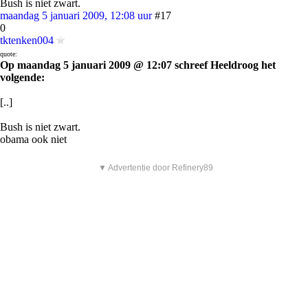
Bush is niet zwart.
maandag 5 januari 2009, 12:08 uur
#17
0
tktenken004
quote:
Op maandag 5 januari 2009 @ 12:07 schreef Heeldroog het
volgende:
[..]
Bush is niet zwart.
obama ook niet
▼ Advertentie door Refinery89