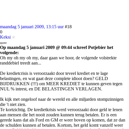
maandag 5 januari 2009, 13:15 uur
#18
0
Keksi
quote:
Op maandag 5 januari 2009 @ 09:44 schreef Potjebier het
volgende:
Oh my oh my oh my, daar gaan we hoor, de volgende volstrekte
randdebiel treedt aan...
De kredietcrisis is veroorzaakt door teveel krediet en te lage
belastingen, en wat gaat deze complete idioot doen? GELD
BIJDRUKKEN (!!!) om MEER KREDIET te kunnen geven tegen
NUL % intrest, en DE BELASTINGEN VERLAGEN.
Ik kijk met ongeloof naar de wereld en alle miljarden stompzinnigen
die 't niet zien.
Te kortzichtig. De kredietkrisis werd veroorzaakt door geld te lenen
aan mensen die het nooit zouden kunnen terug betalen. Er is een
gerede kans dat als Ford en GM er weer boven op komen, dat ze dan
de schulden kunnen af betalen. Kortom, het geld komt vanzelf weer