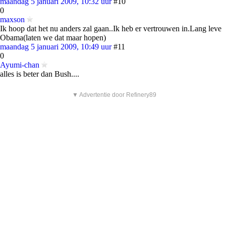
maandag 5 januari 2009, 10:32 uur
#10
0
maxson
Ik hoop dat het nu anders zal gaan..Ik heb er vertrouwen in.Lang leve
Obama(laten we dat maar hopen)
maandag 5 januari 2009, 10:49 uur
#11
0
Ayumi-chan
alles is beter dan Bush....
▼ Advertentie door Refinery89