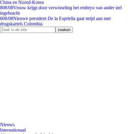
China en Noord-Korea
8
08/08
Vrouw krijgt door verwisseling het embryo van ander stel
ingebracht
6
08/08
Nieuwe president De la Espriella gaat strijd aan met
drugskartels Colombia
Nieuws
Internationaal