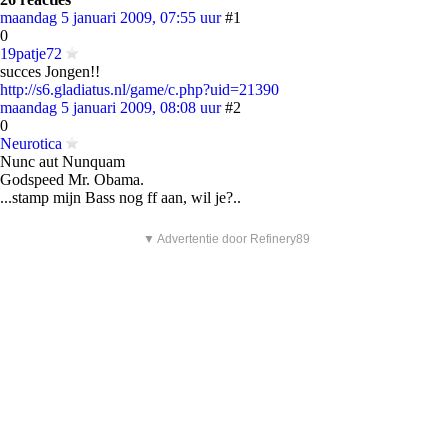
maandag 5 januari 2009, 07:55 uur
#1
0
19patje72
succes Jongen!!
http://s6.gladiatus.nl/game/c.php?uid=21390
maandag 5 januari 2009, 08:08 uur
#2
0
Neurotica
Nunc aut Nunquam
Godspeed Mr. Obama.
...stamp mijn Bass nog ff aan, wil je?..
▼ Advertentie door Refinery89