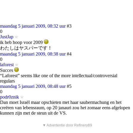
maandag 5 januari 2009, 08:32 uur
#3
0
JustJap
ik heb hoop voor 2009
わたしはヤスパーです！
maandag 5 januari 2009, 08:38 uur
#4
0
laforest
Succes
“Laforest” seems like one of the more intellectual/controversial
regulars
maandag 5 januari 2009, 08:48 uur
#5
0
podr0znik
Dan moet Israël maar opschieten met haar saubermachung en het
creëren van lebensraum, op 20 janauri zou het zomaar eens afgelopen
kunnen zijn met de steun uit de VS.
▼ Advertentie door Refinery89