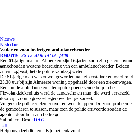
Nieuws
Nederland
Vader en zoon bedreigen ambulancebroeder
Redactie
26-12-2008 14:39
print
Een 61-jarige man uit Almere en zijn 16-jarige zoon zijn gisterenavond
aangehouden wegens bedreiging van een ambulancebroeder. Beiden
zitten nog vast, liet de politie vandaag weten.
De 61-jarige man was onwel geworden na het kerstdiner en werd rond
23.30 uur bij zijn Almeerse woning opgehaald door een ziekenwagen.
Eerst in de ambulance en later op de spoedeisende hulp in het
Flevolandziekenhuis werd de aangeschoten man, die werd vergezeld
door zijn zoon, agressief tegenover het personeel.
Volgens de politie vielen er over en weer klappen. De zoon probeerde
de gemoederen te sussen, maar toen de politie arriveerde zouden de
agenten door hem zijn bedreigd.
Submitter:
Bron:
DAG
128
Help ons; deel dit item als je het leuk vond