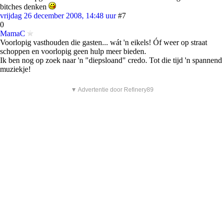
bitches denken
vrijdag 26 december 2008, 14:48 uur
#7
0
MamaC
Voorlopig vasthouden die gasten... wát 'n eikels! Óf weer op straat
schoppen en voorlopig geen hulp meer bieden.
Ik ben nog op zoek naar 'n "diepsloand" credo. Tot die tijd 'n spannend
muziekje!
▼ Advertentie door Refinery89