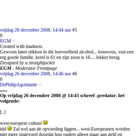
vrijdag 26 december 2008, 14:44 uur
#5
0
EGM
Created with madness
Gewoon laten stikken in die hoeveelheid alcohol... trouwens, vast een
erg goede familie, kerel is 61 en zijn zoon is 16.... lekker bezig
Designed by a straightjacket
EGM
- Moderator Frontpage
vrijdag 26 december 2008, 14:46 uur
#6
0
DrPhilipAgoistante
quote:
Op vrijdag 26 december 2008 @ 14:43 schreef -predator- het
volgende:
[..]
west-europese cultuur
idd
Zal wel aan de opvoeding liggen... west-Europeanen worden
niet meer opgevoed doordat hun ouders alleen maar aan geld en