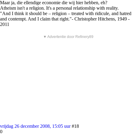
Maar ja, die ellendige economie die wij hier hebben, eh?
Atheism isn't a religion. It's a personal relationship with reality.
"And I think it should be – religion – treated with ridicule, and hatred
and contempt. And I claim that right."- Christopher Hitchens, 1949 -
2011
▼ Advertentie door Refinery89
vrijdag 26 december 2008, 15:05 uur
#18
0