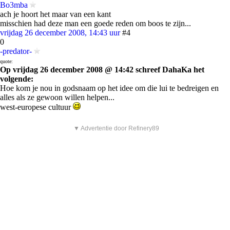
Bo3mba
ach je hoort het maar van een kant
misschien had deze man een goede reden om boos te zijn...
vrijdag 26 december 2008, 14:43 uur
#4
0
-predator-
quote:
Op vrijdag 26 december 2008 @ 14:42 schreef DahaKa het
volgende:
Hoe kom je nou in godsnaam op het idee om die lui te bedreigen en
alles als ze gewoon willen helpen...
west-europese cultuur
▼ Advertentie door Refinery89