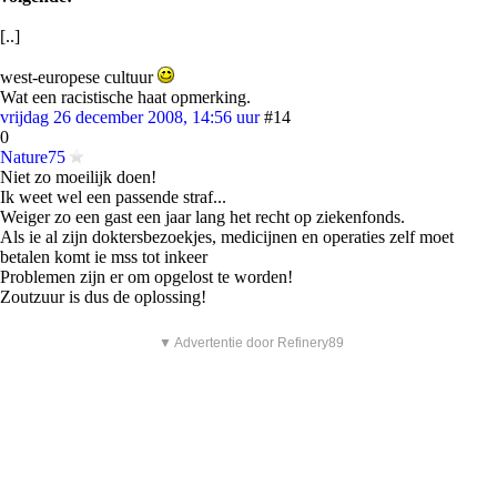
[..]
west-europese cultuur
Wat een racistische haat opmerking.
vrijdag 26 december 2008, 14:56 uur
#14
0
Nature75
Niet zo moeilijk doen!
Ik weet wel een passende straf...
Weiger zo een gast een jaar lang het recht op ziekenfonds.
Als ie al zijn doktersbezoekjes, medicijnen en operaties zelf moet
betalen komt ie mss tot inkeer
Problemen zijn er om opgelost te worden!
Zoutzuur is dus de oplossing!
▼ Advertentie door Refinery89