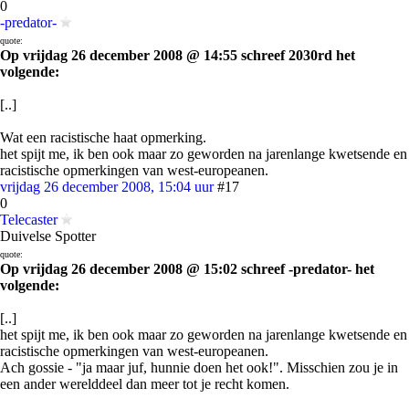
0
-predator-
quote:
Op vrijdag 26 december 2008 @ 14:55 schreef 2030rd het
volgende:
[..]
Wat een racistische haat opmerking.
het spijt me, ik ben ook maar zo geworden na jarenlange kwetsende en
racistische opmerkingen van west-europeanen.
vrijdag 26 december 2008, 15:04 uur
#17
0
Telecaster
Duivelse Spotter
quote:
Op vrijdag 26 december 2008 @ 15:02 schreef -predator- het
volgende:
[..]
het spijt me, ik ben ook maar zo geworden na jarenlange kwetsende en
racistische opmerkingen van west-europeanen.
Ach gossie - "ja maar juf, hunnie doen het ook!". Misschien zou je in
een ander werelddeel dan meer tot je recht komen.