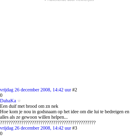
vrijdag 26 december 2008, 14:42 uur
#2
0
DahaKa
Een duif met brood om zn nek
Hoe kom je nou in godsnaam op het idee om die lui te bedreigen en
alles als ze gewoon willen helpen...
?????????????????????????????????????????????
vrijdag 26 december 2008, 14:42 uur
#3
0