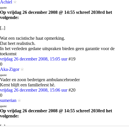
Achiel
quote:
Op vrijdag 26 december 2008 @ 14:55 schreef 2030rd het
volgende:
[..]
Wat een racistische haat opmerking.
Dat heet realistisch.
In het verleden gedane uitspraken bieden geen garantie voor de
toekomst
vrijdag 26 december 2008, 15:05 uur
#19
0
Aka-Zigor
quote:
Vader en zoon bedreigen ambulancebroeder
Kerst blijft een familiefeest hè.
vrijdag 26 december 2008, 15:06 uur
#20
0
sumerian
quote:
Op vrijdag 26 december 2008 @ 14:55 schreef 2030rd het
volgende:
[..]