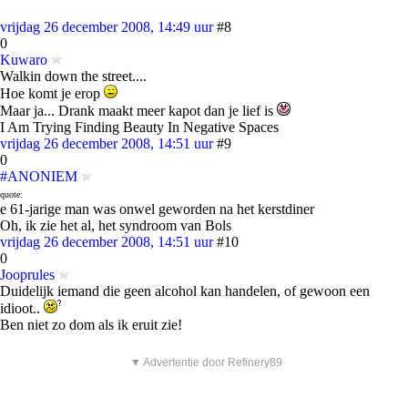
vrijdag 26 december 2008, 14:49 uur
#8
0
Kuwaro
Walkin down the street....
Hoe komt je erop
Maar ja... Drank maakt meer kapot dan je lief is
I Am Trying Finding Beauty In Negative Spaces
vrijdag 26 december 2008, 14:51 uur
#9
0
#ANONIEM
quote:
e 61-jarige man was onwel geworden na het kerstdiner
Oh, ik zie het al, het syndroom van Bols
vrijdag 26 december 2008, 14:51 uur
#10
0
Jooprules
Duidelijk iemand die geen alcohol kan handelen, of gewoon een
idioot..
Ben niet zo dom als ik eruit zie!
▼ Advertentie door Refinery89