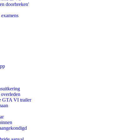
pen doorbreken'
e examens
app
suitkering
d overleden
e GTA VI trailer
maan
ar
binnen
g aangekondigd
bride aanval