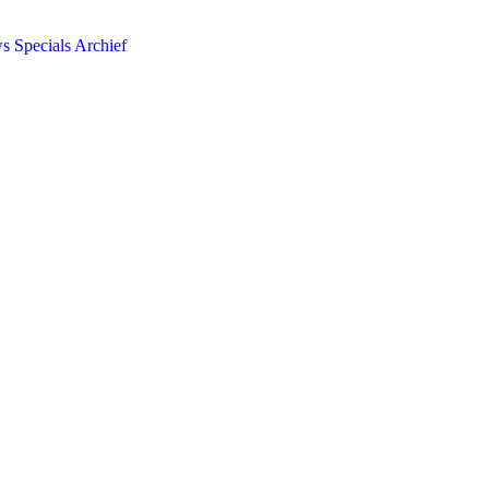
ws
Specials
Archief