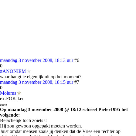
maandag 3 november 2008, 18:13 uur
#6
0
#ANONIEM
waar hangt ie eigenlijk uit op het moment?
maandag 3 november 2008, 18:15 uur
#7
0
Molurus
ex-FOK!ker
quote:
Op maandag 3 november 2008 @ 18:12 schreef Pieter1995 het
volgende:
Belachelijk toch zoiets?!
Hij zou gewoon opgepakt moeten worden.
Juist omdat mensen zoals jij denken dat de Vries een rechter op