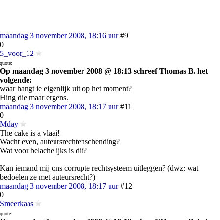
maandag 3 november 2008, 18:16 uur
#9
0
5_voor_12
quote:
Op maandag 3 november 2008 @ 18:13 schreef Thomas B. het
volgende:
waar hangt ie eigenlijk uit op het moment?
Hing die maar ergens.
maandag 3 november 2008, 18:17 uur
#11
0
Mday
The cake is a vlaai!
Wacht even, auteursrechtenschending?
Wat voor belachelijks is dit?
Kan iemand mij ons corrupte rechtsysteem uitleggen? (dwz: wat
bedoelen ze met auteursrecht?)
maandag 3 november 2008, 18:17 uur
#12
0
Smeerkaas
quote: