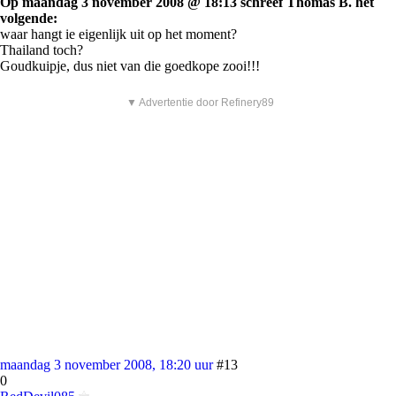
Op maandag 3 november 2008 @ 18:13 schreef Thomas B. het
volgende:
waar hangt ie eigenlijk uit op het moment?
Thailand toch?
Goudkuipje, dus niet van die goedkope zooi!!!
▼ Advertentie door Refinery89
maandag 3 november 2008, 18:20 uur
#13
0