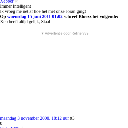
Xebber
Immer Intelligent
Ik vroeg me net af hoe het met onze Joran ging!
Op
woensdag 15 juni 2011 01:02
schreef Bluezz het volgende:
Xeb heeft altijd gelijk, Staal
▼ Advertentie door Refinery89
maandag 3 november 2008, 18:12 uur
#3
0