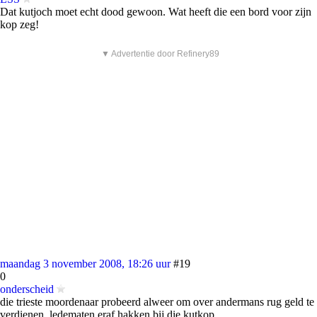
Dat kutjoch moet echt dood gewoon. Wat heeft die een bord voor zijn
kop zeg!
▼ Advertentie door Refinery89
maandag 3 november 2008, 18:26 uur
#19
0
onderscheid
die trieste moordenaar probeerd alweer om over andermans rug geld te
verdienen. ledematen eraf hakken bij die kutkop