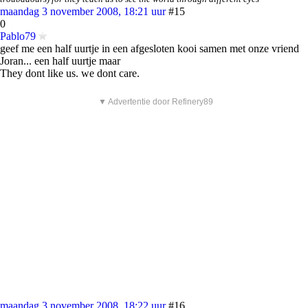
maandag 3 november 2008, 18:21 uur
#15
0
Pablo79
geef me een half uurtje in een afgesloten kooi samen met onze vriend
Joran... een half uurtje maar
They dont like us. we dont care.
▼ Advertentie door Refinery89
maandag 3 november 2008, 18:22 uur
#16