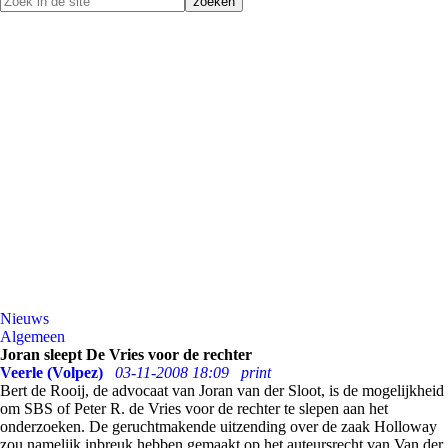
Nieuws
Algemeen
Joran sleept De Vries voor de rechter
Veerle (Volpez)
03-11-2008 18:09
print
Bert de Rooij, de advocaat van Joran van der Sloot, is de mogelijkheid
om SBS of Peter R. de Vries voor de rechter te slepen aan het
onderzoeken. De geruchtmakende uitzending over de zaak Holloway
zou namelijk inbreuk hebben gemaakt op het auteursrecht van Van der