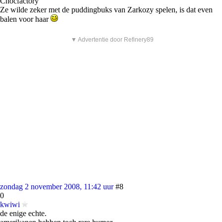
Chocfactory
Ze wilde zeker met de puddingbuks van Zarkozy spelen, is dat even
balen voor haar
▼ Advertentie door Refinery89
zondag 2 november 2008, 11:42 uur
#8
0
kwiwi
de enige echte.