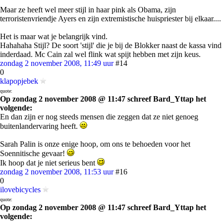
Maar ze heeft wel meer stijl in haar pink als Obama, zijn
terroristenvriendje Ayers en zijn extremistische huispriester bij elkaar....
Het is maar wat je belangrijk vind.
Hahahaha Stijl? De soort 'stijl' die je bij de Blokker naast de kassa vind
inderdaad. Mc Cain zal wel flink wat spijt hebben met zijn keus.
zondag 2 november 2008, 11:49 uur
#14
0
klapopjebek
quote:
Op zondag 2 november 2008 @ 11:47 schreef Bard_Yttap het
volgende:
En dan zijn er nog steeds mensen die zeggen dat ze niet genoeg
buitenlandervaring heeft.
Sarah Palin is onze enige hoop, om ons te behoeden voor het
Soennitische gevaar!
Ik hoop dat je niet serieus bent
zondag 2 november 2008, 11:53 uur
#16
0
ilovebicycles
quote:
Op zondag 2 november 2008 @ 11:47 schreef Bard_Yttap het
volgende: