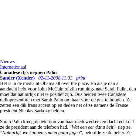
Nieuws
Internationaal
Canadese dj's neppen Palin
Sander (Xender)
02-11-2008 11:33
print
Het is in de media al Obama all over the place. En als je dan al
aandacht hebt voor John McCain of zijn running-mate Sarah Palin, dan
moet dat natuurlijk niet te positief zijn. Dus belden twee Canadese
radiopresentoren met Sarah Palin om haar voor de gek te houden. Ze
zetten een dik frans accent op en deden net of ze namens de Franse
president Nicolas Sarkozy belden.
Sarah Palin kreeg de telefoon van haar medewerkers en dacht echt dat
ze de president aan de telefoon had. "
Wat een eer dat u belt"
, riep ze.
"Natuurlijk we kunnen samen gaan jagen"
, beloofde ze de beller. Ze