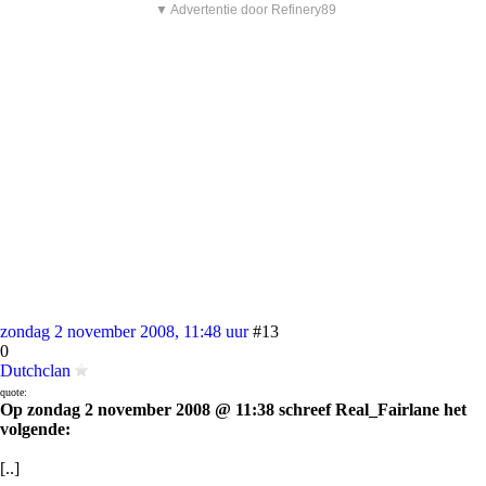
▼ Advertentie door Refinery89
zondag 2 november 2008, 11:48 uur
#13
0
Dutchclan
quote:
Op zondag 2 november 2008 @ 11:38 schreef Real_Fairlane het
volgende:
[..]