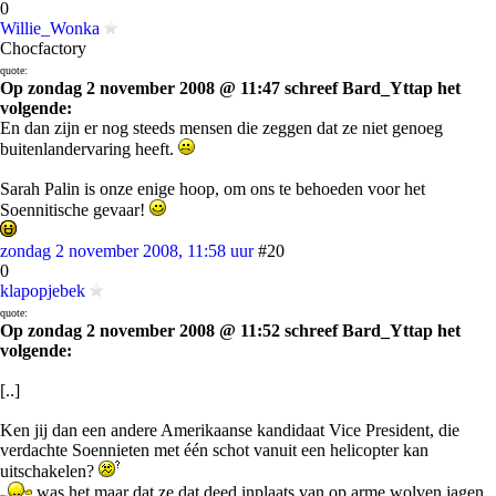
0
Willie_Wonka
Chocfactory
quote:
Op zondag 2 november 2008 @ 11:47 schreef Bard_Yttap het
volgende:
En dan zijn er nog steeds mensen die zeggen dat ze niet genoeg
buitenlandervaring heeft.
Sarah Palin is onze enige hoop, om ons te behoeden voor het
Soennitische gevaar!
zondag 2 november 2008, 11:58 uur
#20
0
klapopjebek
quote:
Op zondag 2 november 2008 @ 11:52 schreef Bard_Yttap het
volgende:
[..]
Ken jij dan een andere Amerikaanse kandidaat Vice President, die
verdachte Soennieten met één schot vanuit een helicopter kan
uitschakelen?
was het maar dat ze dat deed inplaats van op arme wolven jagen