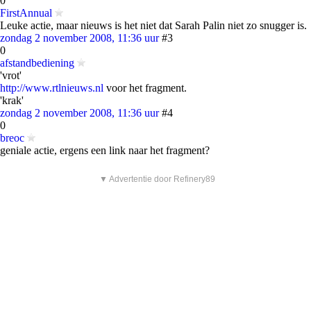
0
FirstAnnual
Leuke actie, maar nieuws is het niet dat Sarah Palin niet zo snugger is.
zondag 2 november 2008, 11:36 uur
#3
0
afstandbediening
'vrot'
http://www.rtlnieuws.nl
voor het fragment.
'krak'
zondag 2 november 2008, 11:36 uur
#4
0
breoc
geniale actie, ergens een link naar het fragment?
▼ Advertentie door Refinery89