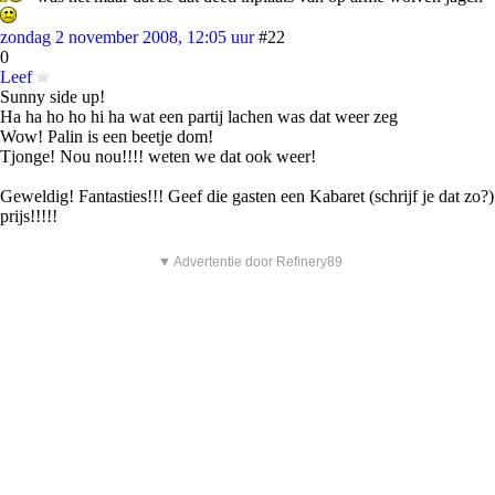
zondag 2 november 2008, 12:05 uur
#22
0
Leef
Sunny side up!
Ha ha ho ho hi ha wat een partij lachen was dat weer zeg
Wow! Palin is een beetje dom!
Tjonge! Nou nou!!!! weten we dat ook weer!
Geweldig! Fantasties!!! Geef die gasten een Kabaret (schrijf je dat zo?)
prijs!!!!!
▼ Advertentie door Refinery89