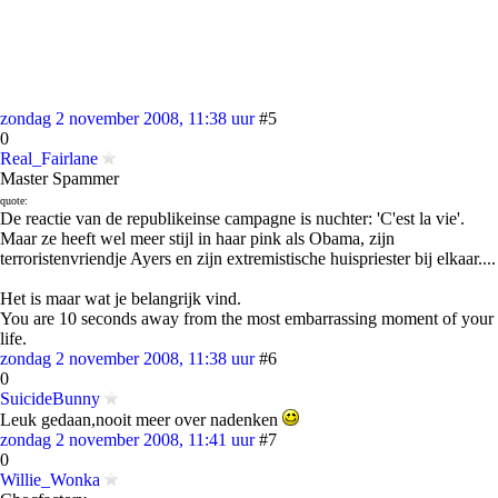
zondag 2 november 2008, 11:38 uur
#5
0
Real_Fairlane
Master Spammer
quote:
De reactie van de republikeinse campagne is nuchter: 'C'est la vie'.
Maar ze heeft wel meer stijl in haar pink als Obama, zijn
terroristenvriendje Ayers en zijn extremistische huispriester bij elkaar....
Het is maar wat je belangrijk vind.
You are 10 seconds away from the most embarrassing moment of your
life.
zondag 2 november 2008, 11:38 uur
#6
0
SuicideBunny
Leuk gedaan,nooit meer over nadenken
zondag 2 november 2008, 11:41 uur
#7
0
Willie_Wonka