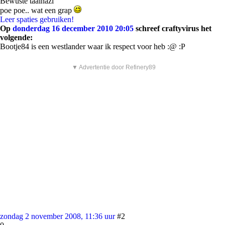
Bewuste taalnazi
poe poe.. wat een grap
Leer spaties gebruiken!
Op
donderdag 16 december 2010 20:05
schreef craftyvirus het
volgende:
Bootje84 is een westlander waar ik respect voor heb :@ :P
▼ Advertentie door Refinery89
zondag 2 november 2008, 11:36 uur
#2