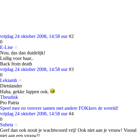
vrijdag 24 oktober 2008, 14:58 uur
#2
0
E-Lise
Nou, das dan duidelijk!
Lullig voor haar..
Back from death
vrijdag 24 oktober 2008, 14:58 uur
#3
0
Lekiamh
Dietslander
Haha, gekke Jappen ook.
Theudisk
Pro Patria
Speel mee en verover samen met andere FOKkers de wereld!
vrijdag 24 oktober 2008, 14:58 uur
#4
0
Subeta
Geef dan ook nooit je wachtwoord vrij! Ook niet aan je vrouw! Vooral
niet aan een vrouw!!