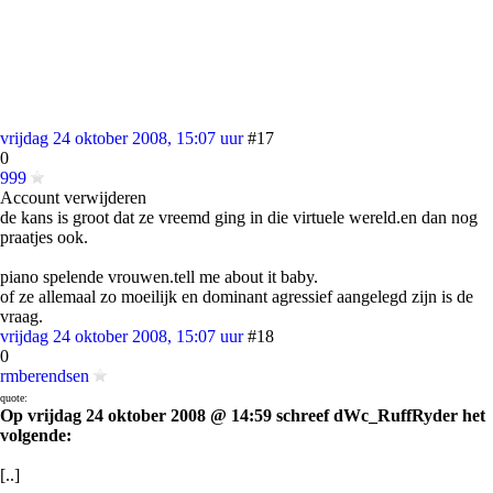
vrijdag 24 oktober 2008, 15:07 uur
#17
0
999
Account verwijderen
de kans is groot dat ze vreemd ging in die virtuele wereld.en dan nog
praatjes ook.
piano spelende vrouwen.tell me about it baby.
of ze allemaal zo moeilijk en dominant agressief aangelegd zijn is de
vraag.
vrijdag 24 oktober 2008, 15:07 uur
#18
0
rmberendsen
quote:
Op vrijdag 24 oktober 2008 @ 14:59 schreef dWc_RuffRyder het
volgende:
[..]