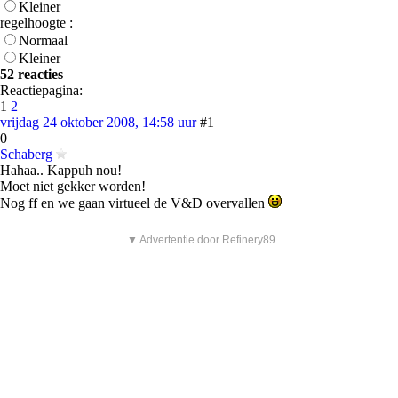
Kleiner
regelhoogte :
Normaal
Kleiner
52 reacties
Reactiepagina:
1
2
vrijdag 24 oktober 2008, 14:58 uur
#1
0
Schaberg
Hahaa.. Kappuh nou!
Moet niet gekker worden!
Nog ff en we gaan virtueel de V&D overvallen
▼ Advertentie door Refinery89