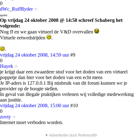
0
dWc_RuffRyder
quote:
Op vrijdag 24 oktober 2008 @ 14:58 schreef Schaberg het
volgende:
Nog ff en we gaan virtueel de V&D overvallen
Virtuele eetwedstrijden
.
.
vrijdag 24 oktober 2008, 14:59 uur
#9
0
Hayek
je krijgt daar een zwaardere straf voor het doden van een virtueel
poppetje dan hier voor het doden van een echt mens
Je IP-adres is 127.0.0.1 Bij misbruik van dit forum kunnen we je
provider op de hoogte stellen.
In geval van illegale praktijken verlenen wij volledige medewerking
aan justitie.
vrijdag 24 oktober 2008, 15:00 uur
#10
0
zovty
Internet moet verboden worden.
▼ Advertentie door Refinery89