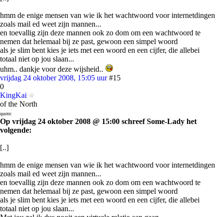
hmm de enige mensen van wie ik het wachtwoord voor internetdingen
zoals mail ed weet zijn mannen...
en toevallig zijn deze mannen ook zo dom om een wachtwoord te
nemen dat helemaal bij ze past, gewoon een simpel woord
als je slim bent kies je iets met een woord en een cijfer, die allebei
totaal niet op jou slaan...
uhm.. dankje voor deze wijsheid..
vrijdag 24 oktober 2008, 15:05 uur
#15
0
KingKai
of the North
quote:
Op vrijdag 24 oktober 2008 @ 15:00 schreef Some-Lady het
volgende:
[..]
hmm de enige mensen van wie ik het wachtwoord voor internetdingen
zoals mail ed weet zijn mannen...
en toevallig zijn deze mannen ook zo dom om een wachtwoord te
nemen dat helemaal bij ze past, gewoon een simpel woord
als je slim bent kies je iets met een woord en een cijfer, die allebei
totaal niet op jou slaan...