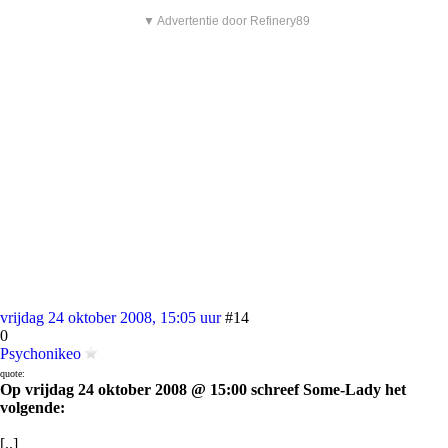
▼ Advertentie door Refinery89
vrijdag 24 oktober 2008, 15:05 uur
#14
0
Psychonikeo
quote:
Op vrijdag 24 oktober 2008 @ 15:00 schreef Some-Lady het
volgende:
[..]