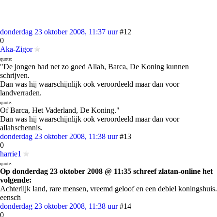
donderdag 23 oktober 2008, 11:37 uur
#12
0
Aka-Zigor
quote:
"De jongen had net zo goed Allah, Barca, De Koning kunnen
schrijven.
Dan was hij waarschijnlijk ook veroordeeld maar dan voor
landverraden.
quote:
Of Barca, Het Vaderland, De Koning."
Dan was hij waarschijnlijk ook veroordeeld maar dan voor
allahschennis.
donderdag 23 oktober 2008, 11:38 uur
#13
0
harrie1
quote:
Op donderdag 23 oktober 2008 @ 11:35 schreef zlatan-online het
volgende:
Achterlijk land, rare mensen, vreemd geloof en een debiel koningshuis.
eensch
donderdag 23 oktober 2008, 11:38 uur
#14
0