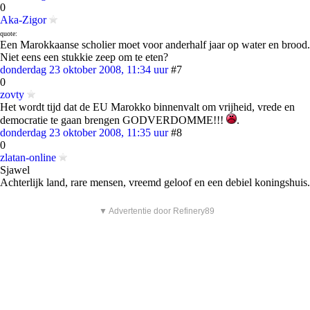
0
Aka-Zigor
quote:
Een Marokkaanse scholier moet voor anderhalf jaar op water en brood.
Niet eens een stukkie zeep om te eten?
donderdag 23 oktober 2008, 11:34 uur
#7
0
zovty
Het wordt tijd dat de EU Marokko binnenvalt om vrijheid, vrede en
democratie te gaan brengen GODVERDOMME!!!
.
donderdag 23 oktober 2008, 11:35 uur
#8
0
zlatan-online
Sjawel
Achterlijk land, rare mensen, vreemd geloof en een debiel koningshuis.
▼ Advertentie door Refinery89