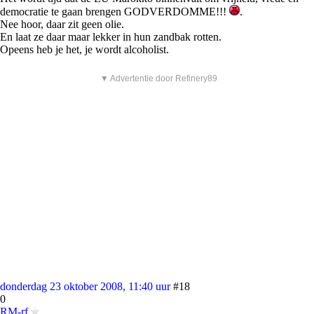
democratie te gaan brengen GODVERDOMME!!!
.
Nee hoor, daar zit geen olie.
En laat ze daar maar lekker in hun zandbak rotten.
Opeens heb je het, je wordt alcoholist.
▼ Advertentie door Refinery89
donderdag 23 oktober 2008, 11:40 uur
#18
0
RM-rf