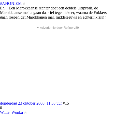
#ANONIEM
Eh... Een Marokkaanse rechter doet een debiele uitspraak, de
Marokkaanse media gaan daar fel tegen tekeer, waarna de Fokkers
gaan roepen dat Marokkanen raar, middeleeuws en achterlijk zijn?
▼ Advertentie door Refinery89
donderdag 23 oktober 2008, 11:38 uur
#15
0
Willie_Wonka