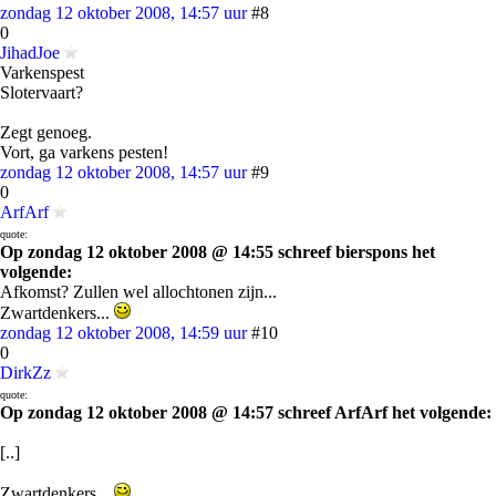
zondag 12 oktober 2008, 14:57 uur
#8
0
JihadJoe
Varkenspest
Slotervaart?
Zegt genoeg.
Vort, ga varkens pesten!
zondag 12 oktober 2008, 14:57 uur
#9
0
ArfArf
quote:
Op zondag 12 oktober 2008 @ 14:55 schreef bierspons het
volgende:
Afkomst? Zullen wel allochtonen zijn...
Zwartdenkers...
zondag 12 oktober 2008, 14:59 uur
#10
0
DirkZz
quote:
Op zondag 12 oktober 2008 @ 14:57 schreef ArfArf het volgende:
[..]
Zwartdenkers...