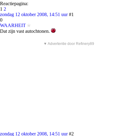
Reactiepagina:
1
2
zondag 12 oktober 2008, 14:51 uur
#1
0
WAARHEIT
Dat zijn vast autochtonen.
▼ Advertentie door Refinery89
zondag 12 oktober 2008, 14:51 uur
#2