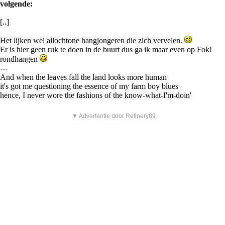
volgende:
[..]
Het lijken wel allochtone hangjongeren die zich vervelen.
Er is hier geen ruk te doen in de buurt dus ga ik maar even op Fok!
rondhangen
---
And when the leaves fall the land looks more human
it's got me questioning the essence of my farm boy blues
hence, I never wore the fashions of the know-what-I'm-doin'
▼ Advertentie door Refinery89