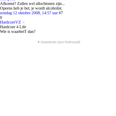
Afkomst? Zullen wel allochtonen zijn...
Opeens heb je het, je wordt alcoholist.
zondag 12 oktober 2008, 14:57 uur
#7
0
HardcoreVZ
Hardcore 4 Life
Wie is waarheiT dan?
▼ Advertentie door Refinery89