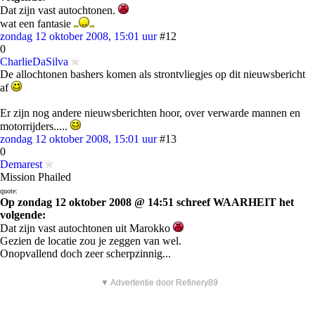
Dat zijn vast autochtonen.
wat een fantasie
zondag 12 oktober 2008, 15:01 uur
#12
0
CharlieDaSilva
De allochtonen bashers komen als strontvliegjes op dit nieuwsbericht
af
Er zijn nog andere nieuwsberichten hoor, over verwarde mannen en
motorrijders.....
zondag 12 oktober 2008, 15:01 uur
#13
0
Demarest
Mission Phailed
quote:
Op zondag 12 oktober 2008 @ 14:51 schreef WAARHEIT het
volgende:
Dat zijn vast autochtonen uit Marokko
Gezien de locatie zou je zeggen van wel.
Onopvallend doch zeer scherpzinnig...
▼ Advertentie door Refinery89