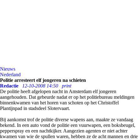
Nieuws
Nederland
Politie arresteert elf jongeren na schieten
Redactie
12-10-2008 14:50
print
De politie heeft afgelopen nacht in Amsterdam elf jongeren
aangehouden. Dat gebeurde nadat er op het politiebureau meldingen
binnenkwamen van het horen van schoten op het Christoffel
Plantijnpad in stadsdeel Slotervaart.
Bij aankomst trof de politie diverse wapens aan, maakte ze vandaag
bekend. In een auto vond de politie een vuurwapen, een boksbeugel,
pepperspray en een nachtkijker. Aangezien agenten er niet achter
kwamen van wie de spullen waren, hebben ze de acht mannen en drie