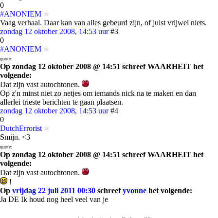
0
#ANONIEM
Vaag verhaal. Daar kan van alles gebeurd zijn, of juist vrijwel niets.
zondag 12 oktober 2008, 14:53 uur
#3
0
#ANONIEM
quote:
Op zondag 12 oktober 2008 @ 14:51 schreef WAARHEIT het
volgende:
Dat zijn vast autochtonen.
Op z'n minst niet zo netjes om iemands nick na te maken en dan
allerlei trieste berichten te gaan plaatsen.
zondag 12 oktober 2008, 14:53 uur
#4
0
DutchErrorist
Smijn. <3
quote:
Op zondag 12 oktober 2008 @ 14:51 schreef WAARHEIT het
volgende:
Dat zijn vast autochtonen.
!
Op
vrijdag 22 juli 2011 00:30
schreef
yvonne
het volgende:
Ja DE Ik houd nog heel veel van je