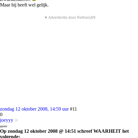
Maar hij heeft wel gelijk.
▼ Advertentie door Refinery89
zondag 12 oktober 2008, 14:59 uur
#11
0
joeyyy
quote:
Op zondag 12 oktober 2008 @ 14:51 schreef WAARHEIT het
volgende: