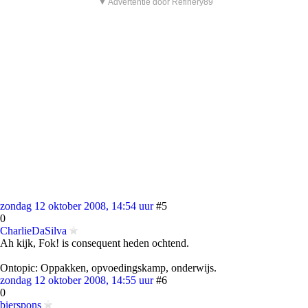
▼ Advertentie door Refinery89
zondag 12 oktober 2008, 14:54 uur
#5
0
CharlieDaSilva
Ah kijk, Fok! is consequent heden ochtend.
Ontopic: Oppakken, opvoedingskamp, onderwijs.
zondag 12 oktober 2008, 14:55 uur
#6
0
bierspons