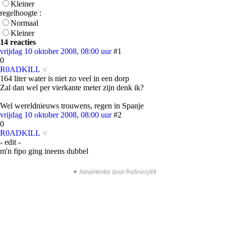
Kleiner
regelhoogte :
Normaal
Kleiner
14 reacties
vrijdag 10 oktober 2008, 08:00 uur
#1
0
R0ADKILL
164 liter water is niet zo veel in een dorp
Zal dan wel per vierkante meter zijn denk ik?
Wel wereldnieuws trouwens, regen in Spanje
vrijdag 10 oktober 2008, 08:00 uur
#2
0
R0ADKILL
- edit -
m'n fipo ging ineens dubbel
▼ Advertentie door Refinery89