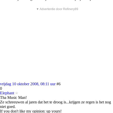
▼ Advertentie door Refinery89
vrijdag 10 oktober 2008, 08:11 uur
#6
0
Elephant
Tha Music Man!
Ze schreeuwen al jaren dat het te droog is...krijgen ze regen is het nog
niet goed.
If you don't like my opinion: up yours!