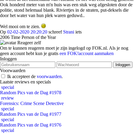
Ook honderd meter van m'n huis was een stuk weg afgesloten door de
politie, stond helemaal blank. Riviertjes in de straten, put-deksels die
door het water van hun plek waren geduwd..
Wel mooi om te zien.
Op
02-02-2020 20:20:20
schreef
Strani
iets
2006 Time Person of the Year
Reageer zelf
Om te kunnen reageren moet je zijn ingelogd op FOK.nl. Als je nog
geen account hebt kun je gratis
een FOK!account aanmaken
Inloggen
Voorwaarden
Ik accepteer de
voorwaarden
.
Laatste reviews en specials
special
Random Pics van de Dag #1978
review
Forensics: Crime Scene Detective
special
Random Pics van de Dag #1977
special
Random Pics van de Dag #1976
special