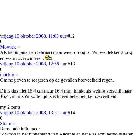
vrijdag 10 oktober 2008, 11:03 uur
#12
0
Mowiek
Als het in janari en februari maar weer droog is. Wil wel lekker droog
en warm overwinteren.
vrijdag 10 oktober 2008, 12:58 uur
#13
0
mockin
Om nog even te reageren op de gevallen hoeveelheid regen.
Dit is dus niet 16.4 cm maar 16,4 mm, klinkt als weinig verschil maar
16,4 cm in zo'n korte tijd is echt een belachelijke hoeveelheid.
my 2 cents
vrijdag 10 oktober 2008, 13:51 uur
#14
0
Strani
Beroemde influencer
Ik woon in het binnenland van Alicante en het was echt heftig gisteren.