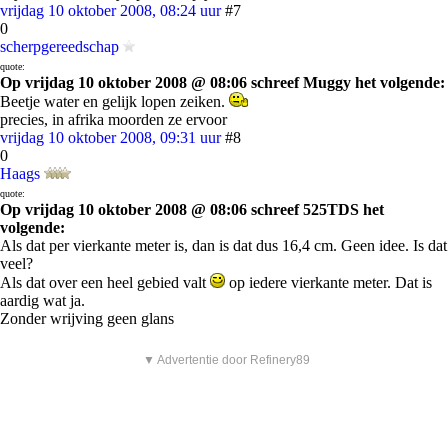
vrijdag 10 oktober 2008, 08:24 uur
#7
0
scherpgereedschap
quote:
Op vrijdag 10 oktober 2008 @ 08:06 schreef Muggy het volgende:
Beetje water en gelijk lopen zeiken.
precies, in afrika moorden ze ervoor
vrijdag 10 oktober 2008, 09:31 uur
#8
0
Haags
quote:
Op vrijdag 10 oktober 2008 @ 08:06 schreef 525TDS het
volgende:
Als dat per vierkante meter is, dan is dat dus 16,4 cm. Geen idee. Is dat
veel?
Als dat over een heel gebied valt
op iedere vierkante meter. Dat is
aardig wat ja.
Zonder wrijving geen glans
▼ Advertentie door Refinery89