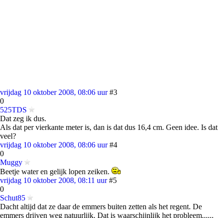
vrijdag 10 oktober 2008, 08:06 uur
#3
0
525TDS
Dat zeg ik dus.
Als dat per vierkante meter is, dan is dat dus 16,4 cm. Geen idee. Is dat
veel?
vrijdag 10 oktober 2008, 08:06 uur
#4
0
Muggy
Beetje water en gelijk lopen zeiken.
vrijdag 10 oktober 2008, 08:11 uur
#5
0
Schut85
Dacht altijd dat ze daar de emmers buiten zetten als het regent. De
emmers drijven weg natuurlijk. Dat is waarschijnlijk het probleem......