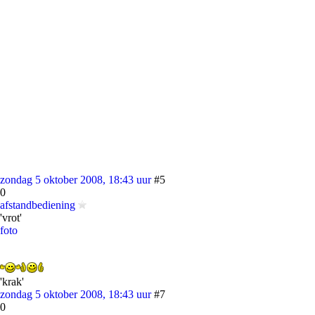
zondag 5 oktober 2008, 18:43 uur
#5
0
afstandbediening
'vrot'
foto
'krak'
zondag 5 oktober 2008, 18:43 uur
#7
0