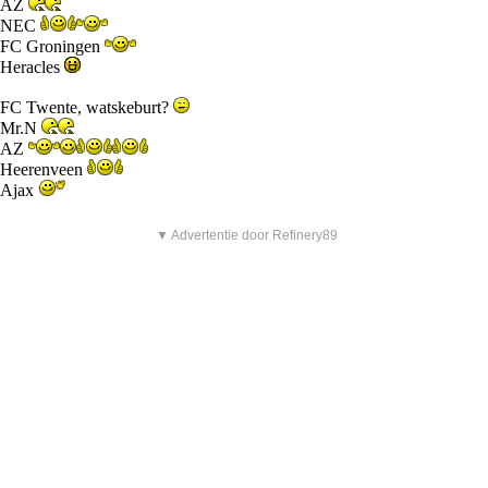
AZ
NEC
FC Groningen
Heracles
FC Twente, watskeburt?
Mr.N
AZ
Heerenveen
Ajax
▼ Advertentie door Refinery89