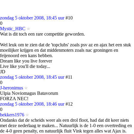
zondag 5 oktober 2008, 18:45 uur
#10
0
Mystic_HBC
Wat is dit toch een rare competitie geworden.
Wel leuk om te zien dat de 'topclubs' zoals psv az en ajax het een stuk
moeilijker krijgen en dat middenmoters zoals nac groningen en
feijenoord een kans hebben.
Dream like you live forever
Live like you'll die today...
JD
zondag 5 oktober 2008, 18:45 uur
#11
0
J-heronimus
Ulpia Noviomagus Batavorum
FORZA NEC!
zondag 5 oktober 2008, 18:46 uur
#12
0
bekkers1976
Ondanks dat de scheids weer als een drol floot, had dat dit keer niets
met deze nederlaag te maken... Natuurlijk is de 1-0 een overtreding en
de 4-0 geen penalty, en natuurlijk fluit Vink tegen alles wat Ajax is.