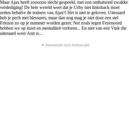
Maar Ajax heeft zoooooo slecht gespeeld, met zon onthutsend zwakke
verdediging! De hele wereld weet dat je Urby niet linksback moet
zetten behalve de trainers van Ajax!! Het is niet te geloven. Uiteraard
heb je pech met blessures, maar dan nog mag je niet door een stel
Friezen zo op je nummer worden gezet. Net zoals tegen Feyenoord
hebben we op inzet en mentaliteit verloren... En niet van een Vink die
uiteraard weer Anti is...
▼ Advertentie door Refinery89