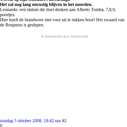
Het zal nog lang onrustig blijven in het noorden.
Leonardo: een slalom die doet denken aan Alberto Tomba, 7,8,9,
poortjes.
Hier hoeft de brandweer niet voor uit te rukken hoor! Het zwaard van
de Bospurus is geslepen.
▼ Advertentie door Refinery89
zondag 5 oktober 2008, 18:42 uur
#2
0