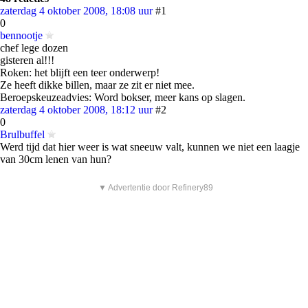
zaterdag 4 oktober 2008, 18:08 uur
#1
0
bennootje
chef lege dozen
gisteren al!!!
Roken: het blijft een teer onderwerp!
Ze heeft dikke billen, maar ze zit er niet mee.
Beroepskeuzeadvies: Word bokser, meer kans op slagen.
zaterdag 4 oktober 2008, 18:12 uur
#2
0
Brulbuffel
Werd tijd dat hier weer is wat sneeuw valt, kunnen we niet een laagje
van 30cm lenen van hun?
▼ Advertentie door Refinery89