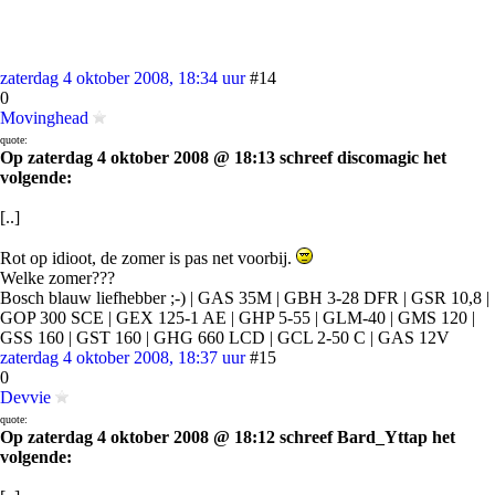
zaterdag 4 oktober 2008, 18:34 uur
#14
0
Movinghead
quote:
Op zaterdag 4 oktober 2008 @ 18:13 schreef discomagic het
volgende:
[..]
Rot op idioot, de zomer is pas net voorbij.
Welke zomer???
Bosch blauw liefhebber ;-) | GAS 35M | GBH 3-28 DFR | GSR 10,8 |
GOP 300 SCE | GEX 125-1 AE | GHP 5-55 | GLM-40 | GMS 120 |
GSS 160 | GST 160 | GHG 660 LCD | GCL 2-50 C | GAS 12V
zaterdag 4 oktober 2008, 18:37 uur
#15
0
Devvie
quote:
Op zaterdag 4 oktober 2008 @ 18:12 schreef Bard_Yttap het
volgende: