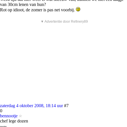
van 30cm lenen van hun?
Rot op idioot, de zomer is pas net voorbij.
▼ Advertentie door Refinery89
zaterdag 4 oktober 2008, 18:14 uur
#7
0
bennootje
chef lege dozen
quote: