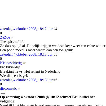
zaterdag 4 oktober 2008, 18:12 uur
#4
0
ZaZoe
The spice of life
Zo da's op tijd al. Hopelijk krijgen we deze keer weer een echte winter.
Een pond moed is meer waard dan een ton geluk
zaterdag 4 oktober 2008, 18:13 uur
#5
0
Nieuwschierig
Pro bikini-lijn
Breaking news: Het regent in Nederland
Wie dit leest is gek
zaterdag 4 oktober 2008, 18:13 uur
#6
0
discomagic
quote:
Op zaterdag 4 oktober 2008 @ 18:12 schreef Brulbuffel het
volgende:
Werd tijd dat hier weer is wat sneeuw valt, kunnen we niet een laagje