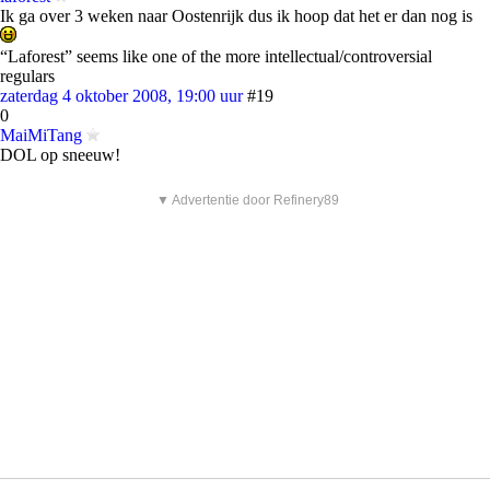
Ik ga over 3 weken naar Oostenrijk dus ik hoop dat het er dan nog is
“Laforest” seems like one of the more intellectual/controversial
regulars
zaterdag 4 oktober 2008, 19:00 uur
#19
0
MaiMiTang
DOL op sneeuw!
▼ Advertentie door Refinery89