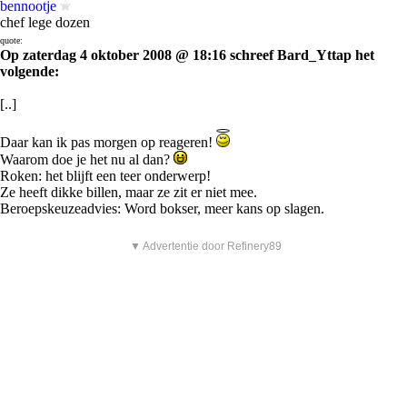
bennootje
chef lege dozen
quote:
Op zaterdag 4 oktober 2008 @ 18:16 schreef Bard_Yttap het
volgende:
[..]
Daar kan ik pas morgen op reageren!
Waarom doe je het nu al dan?
Roken: het blijft een teer onderwerp!
Ze heeft dikke billen, maar ze zit er niet mee.
Beroepskeuzeadvies: Word bokser, meer kans op slagen.
▼ Advertentie door Refinery89