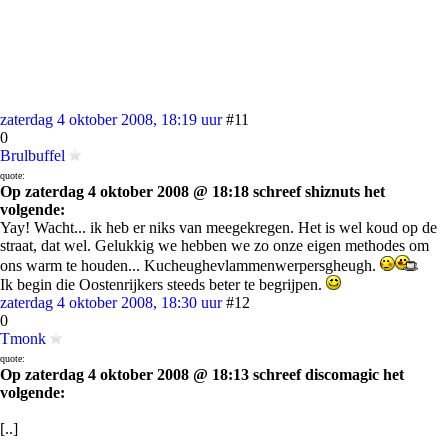
zaterdag 4 oktober 2008, 18:19 uur
#11
0
Brulbuffel
quote:
Op zaterdag 4 oktober 2008 @ 18:18 schreef shiznuts het
volgende:
Yay! Wacht... ik heb er niks van meegekregen. Het is wel koud op de
straat, dat wel. Gelukkig we hebben we zo onze eigen methodes om
ons warm te houden... Kucheughevlammenwerpersgheugh.
Ik begin die Oostenrijkers steeds beter te begrijpen.
zaterdag 4 oktober 2008, 18:30 uur
#12
0
Tmonk
quote:
Op zaterdag 4 oktober 2008 @ 18:13 schreef discomagic het
volgende:
[..]