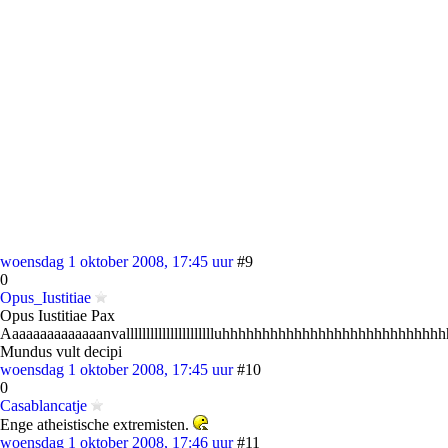
woensdag 1 oktober 2008, 17:45 uur
#9
0
Opus_Iustitiae
Opus Iustitiae Pax
Aaaaaaaaaaaaaanvalllllllllllllllllllllluhhhhhhhhhhhhhhhhhhhhhhhhhhhh
Mundus vult decipi
woensdag 1 oktober 2008, 17:45 uur
#10
0
Casablancatje
Enge atheistische extremisten.
woensdag 1 oktober 2008, 17:46 uur
#11