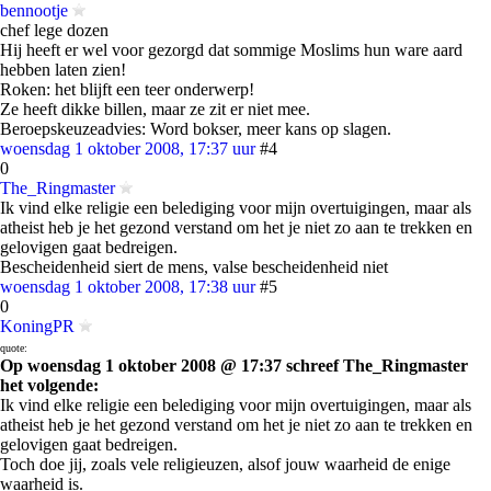
bennootje
chef lege dozen
Hij heeft er wel voor gezorgd dat sommige Moslims hun ware aard
hebben laten zien!
Roken: het blijft een teer onderwerp!
Ze heeft dikke billen, maar ze zit er niet mee.
Beroepskeuzeadvies: Word bokser, meer kans op slagen.
woensdag 1 oktober 2008, 17:37 uur
#4
0
The_Ringmaster
Ik vind elke religie een belediging voor mijn overtuigingen, maar als
atheist heb je het gezond verstand om het je niet zo aan te trekken en
gelovigen gaat bedreigen.
Bescheidenheid siert de mens, valse bescheidenheid niet
woensdag 1 oktober 2008, 17:38 uur
#5
0
KoningPR
quote:
Op woensdag 1 oktober 2008 @ 17:37 schreef The_Ringmaster
het volgende:
Ik vind elke religie een belediging voor mijn overtuigingen, maar als
atheist heb je het gezond verstand om het je niet zo aan te trekken en
gelovigen gaat bedreigen.
Toch doe jij, zoals vele religieuzen, alsof jouw waarheid de enige
waarheid is.