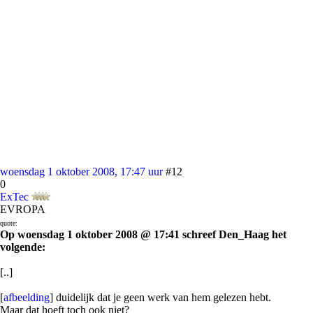
woensdag 1 oktober 2008, 17:47 uur
#12
0
ExTec
EVROPA
quote:
Op woensdag 1 oktober 2008 @ 17:41 schreef Den_Haag het
volgende:
[..]
[
afbeelding
] duidelijk dat je geen werk van hem gelezen hebt.
Maar dat hoeft toch ook niet?