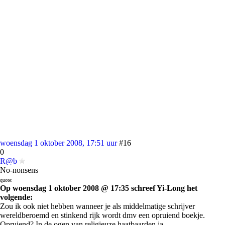
woensdag 1 oktober 2008, 17:51 uur
#16
0
R@b
No-nonsens
quote:
Op woensdag 1 oktober 2008 @ 17:35 schreef Yi-Long het
volgende:
Zou ik ook niet hebben wanneer je als middelmatige schrijver
wereldberoemd en stinkend rijk wordt dmv een opruiend boekje.
Opruiend? In de ogen van religieuze haatbaarden ja.