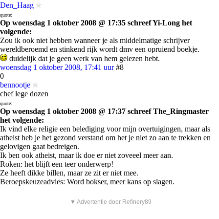
Den_Haag
quote:
Op woensdag 1 oktober 2008 @ 17:35 schreef Yi-Long het
volgende:
Zou ik ook niet hebben wanneer je als middelmatige schrijver
wereldberoemd en stinkend rijk wordt dmv een opruiend boekje.
duidelijk dat je geen werk van hem gelezen hebt.
woensdag 1 oktober 2008, 17:41 uur
#8
0
bennootje
chef lege dozen
quote:
Op woensdag 1 oktober 2008 @ 17:37 schreef The_Ringmaster
het volgende:
Ik vind elke religie een belediging voor mijn overtuigingen, maar als
atheist heb je het gezond verstand om het je niet zo aan te trekken en
gelovigen gaat bedreigen.
Ik ben ook atheist, maar ik doe er niet zoveeel meer aan.
Roken: het blijft een teer onderwerp!
Ze heeft dikke billen, maar ze zit er niet mee.
Beroepskeuzeadvies: Word bokser, meer kans op slagen.
▼ Advertentie door Refinery89