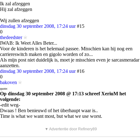
Ik zal afzeggen
Hij zal afzeggen
Wij zullen afzeggen
dinsdag 30 september 2008, 17:24 uur
#15
0
thedeedster
IWAB: Ik Weet Alles Beter...
Voor de kinderen is het helemaal passee. Misschien kan hij nog een
carriereswitch maken en gigolo worden of zo...
Als mijn post niet duidelijk is, moet je misschien even je sarcasmeradar
aanzetten.
dinsdag 30 september 2008, 17:24 uur
#16
0
bakoven
quote:
Op dinsdag 30 september 2008 @ 17:13 schreef XeriuM het
volgende:
-edit weg-
Dwaas ! Ben benieuwd of het überhaupt waar is..
Time is what we want most, but what we use worst.
▼ Advertentie door Refinery89