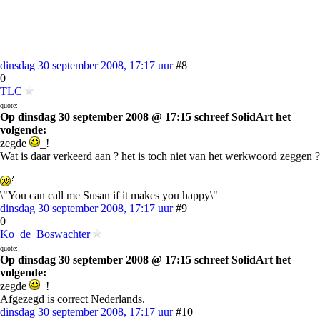
dinsdag 30 september 2008, 17:17 uur
#8
0
TLC
quote:
Op dinsdag 30 september 2008 @ 17:15 schreef SolidArt het
volgende:
zegde
_!
Wat is daar verkeerd aan ? het is toch niet van het werkwoord zeggen ?
\"You can call me Susan if it makes you happy\"
dinsdag 30 september 2008, 17:17 uur
#9
0
Ko_de_Boswachter
quote:
Op dinsdag 30 september 2008 @ 17:15 schreef SolidArt het
volgende:
zegde
_!
Afgezegd is correct Nederlands.
dinsdag 30 september 2008, 17:17 uur
#10