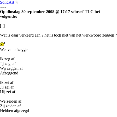
SolidArt
quote:
Op dinsdag 30 september 2008 @ 17:17 schreef TLC het
volgende:
[..]
Wat is daar verkeerd aan ? het is toch niet van het werkwoord zeggen ?
Wel van afzeggen.
Ik zeg af
Jij zegt af
Wij zeggen af
Afzeggend
Ik zei af
Jij zei af
Hij zei af
We zeiden af
Zij zeiden af
Hebben afgezegd