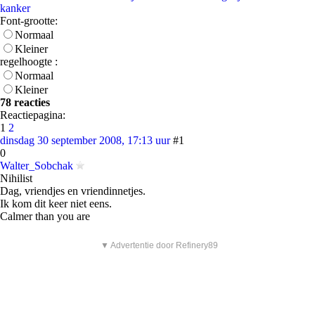
kanker
Font-grootte:
Normaal
Kleiner
regelhoogte :
Normaal
Kleiner
78 reacties
Reactiepagina:
1
2
dinsdag 30 september 2008, 17:13 uur
#1
0
Walter_Sobchak
Nihilist
Dag, vriendjes en vriendinnetjes.
Ik kom dit keer niet eens.
Calmer than you are
▼ Advertentie door Refinery89