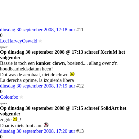
dinsdag 30 september 2008, 17:18 uur
#11
0
LeeHarveyOswald
quote:
Op dinsdag 30 september 2008 @ 17:13 schreef XeriuM het
volgende:
Bassie is toch een
kanker clown
, boeiend.... allang over z'n
houdbaarheidsdatum heen!
Dat was de acrobaat, niet de clown
La derecha oprime, la izquierda libera
dinsdag 30 september 2008, 17:19 uur
#12
0
Colombo
quote:
Op dinsdag 30 september 2008 @ 17:15 schreef SolidArt het
volgende:
zegde
_!
Daar is niets fout aan.
dinsdag 30 september 2008, 17:20 uur
#13
0