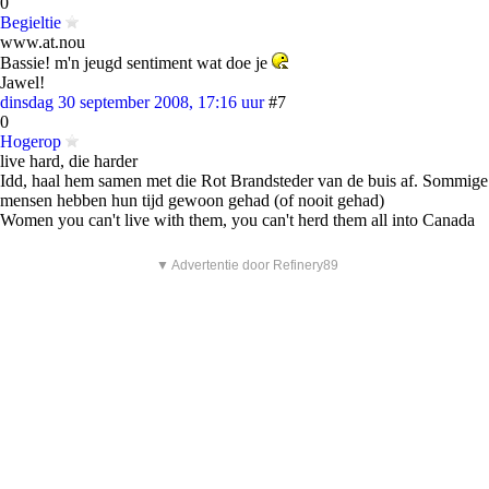
0
Begieltie
www.at.nou
Bassie! m'n jeugd sentiment wat doe je
Jawel!
dinsdag 30 september 2008, 17:16 uur
#7
0
Hogerop
live hard, die harder
Idd, haal hem samen met die Rot Brandsteder van de buis af. Sommige
mensen hebben hun tijd gewoon gehad (of nooit gehad)
Women you can't live with them, you can't herd them all into Canada
▼ Advertentie door Refinery89