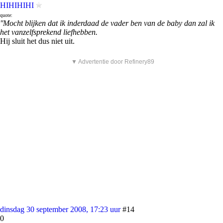
HIHIHIHI
quote:
''Mocht blijken dat ik inderdaad de vader ben van de baby dan zal ik
het vanzelfsprekend liefhebben.
Hij sluit het dus niet uit.
▼ Advertentie door Refinery89
dinsdag 30 september 2008, 17:23 uur
#14
0