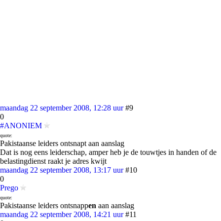
maandag 22 september 2008, 12:28 uur
#9
0
#ANONIEM
quote:
Pakistaanse leiders ontsnapt aan aanslag
Dat is nog eens leiderschap, amper heb je de touwtjes in handen of de
belastingdienst raakt je adres kwijt
maandag 22 september 2008, 13:17 uur
#10
0
Prego
quote:
Pakistaanse leiders ontsnapp
en
aan aanslag
maandag 22 september 2008, 14:21 uur
#11