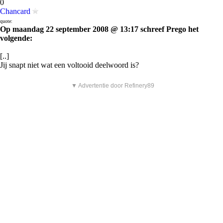
0
Chancard
quote:
Op maandag 22 september 2008 @ 13:17 schreef Prego het
volgende:
[..]
Jij snapt niet wat een voltooid deelwoord is?
▼ Advertentie door Refinery89