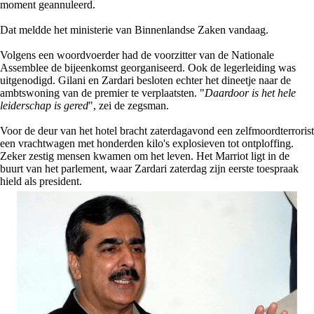
moment geannuleerd.
Dat meldde het ministerie van Binnenlandse Zaken vandaag.
Volgens een woordvoerder had de voorzitter van de Nationale
Assemblee de bijeenkomst georganiseerd. Ook de legerleiding was
uitgenodigd. Gilani en Zardari besloten echter het dineetje naar de
ambtswoning van de premier te verplaatsten. "
Daardoor is het hele
leiderschap is gered
", zei de zegsman.
Voor de deur van het hotel bracht zaterdagavond een zelfmoordterrorist
een vrachtwagen met honderden kilo's explosieven tot ontploffing.
Zeker zestig mensen kwamen om het leven. Het Marriot ligt in de
buurt van het parlement, waar Zardari zaterdag zijn eerste toespraak
hield als president.