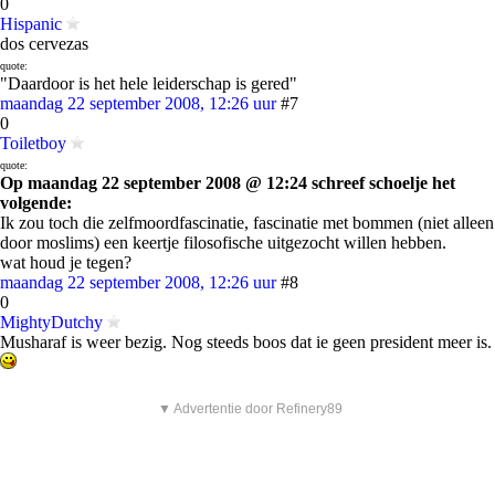
0
Hispanic
dos cervezas
quote:
"Daardoor is het hele leiderschap is gered"
maandag 22 september 2008, 12:26 uur
#7
0
Toiletboy
quote:
Op maandag 22 september 2008 @ 12:24 schreef schoelje het
volgende:
Ik zou toch die zelfmoordfascinatie, fascinatie met bommen (niet alleen
door moslims) een keertje filosofische uitgezocht willen hebben.
wat houd je tegen?
maandag 22 september 2008, 12:26 uur
#8
0
MightyDutchy
Musharaf is weer bezig. Nog steeds boos dat ie geen president meer is.
▼ Advertentie door Refinery89