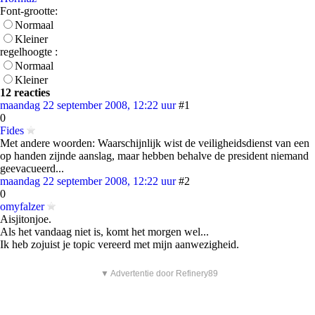
Font-grootte:
Normaal
Kleiner
regelhoogte :
Normaal
Kleiner
12 reacties
maandag 22 september 2008, 12:22 uur
#1
0
Fides
Met andere woorden: Waarschijnlijk wist de veiligheidsdienst van een
op handen zijnde aanslag, maar hebben behalve de president niemand
geevacueerd...
maandag 22 september 2008, 12:22 uur
#2
0
omyfalzer
Aisjitonjoe.
Als het vandaag niet is, komt het morgen wel...
Ik heb zojuist je topic vereerd met mijn aanwezigheid.
▼ Advertentie door Refinery89