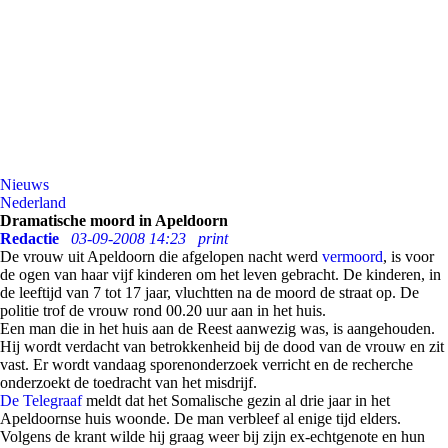
Nieuws
Nederland
Dramatische moord in Apeldoorn
Redactie
03-09-2008 14:23
print
De vrouw uit Apeldoorn die afgelopen nacht werd
vermoord
, is voor
de ogen van haar vijf kinderen om het leven gebracht. De kinderen, in
de leeftijd van 7 tot 17 jaar, vluchtten na de moord de straat op. De
politie trof de vrouw rond 00.20 uur aan in het huis.
Een man die in het huis aan de Reest aanwezig was, is aangehouden.
Hij wordt verdacht van betrokkenheid bij de dood van de vrouw en zit
vast. Er wordt vandaag sporenonderzoek verricht en de recherche
onderzoekt de toedracht van het misdrijf.
De Telegraaf
meldt dat het Somalische gezin al drie jaar in het
Apeldoornse huis woonde. De man verbleef al enige tijd elders.
Volgens de krant wilde hij graag weer bij zijn ex-echtgenote en hun