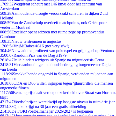
17
09:32
Wegpiraat scheurt met 146 km/u door het centrum van
Amsterdam
5
09:28
Aanhoudende droogte veroorzaakt scheuren in dijken Zuid-
Holland
0
08:59
Van de Zandschulp overleeft matchpoints, ook Griekspoor
verder in Montreal
0
08:56
Excelsior opent seizoen met ruime zege op promovendus
Cambuur
1
08:35
Nieuw te streamen in augustus
12
06:54
VrijMiBabes #316 (not very sfw!)
3
04:46
Niewiadoma profiteert van pokerspel en grijpt geel op Ventoux
35
00:07
Random Pics van de Dag #1979
26
18:47
Italië hindert reizigers uit Spanje na migratiecrisis Ceuta
24
18:31
Vier aanhoudingen na doodsbedreiging burgemeester Depla
van Breda
11
18:26
Smokkelbende opgerold in Spanje, verdienden miljoenen aan
migranten
36
18:08
CDA en D66 willen ingrijpen tegen 'gluurbrillen' die mensen
ongemerkt filmen
11
17:56
Benzineprijs daalt verder, onzekerheid over Straat van Hormuz
blijft
42
17:47
Voedselprijzen wereldwijd op hoogste niveau in ruim drie jaar
23
14:33
Quake krijgt na 30 jaar een gratis uitbreiding
2
14:30
De FOK!Voetbalmanager 2026/2027 is begonnen
68
13:48
Meer agressie tegen een andersluidende politieke mening, laat