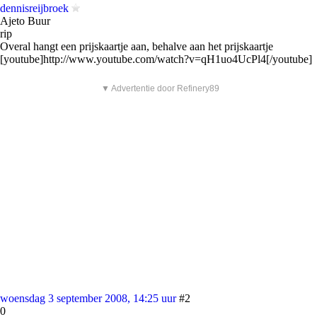
dennisreijbroek
Ajeto Buur
rip
Overal hangt een prijskaartje aan, behalve aan het prijskaartje
[youtube]http://www.youtube.com/watch?v=qH1uo4UcPl4[/youtube]
▼ Advertentie door Refinery89
woensdag 3 september 2008, 14:25 uur
#2
0