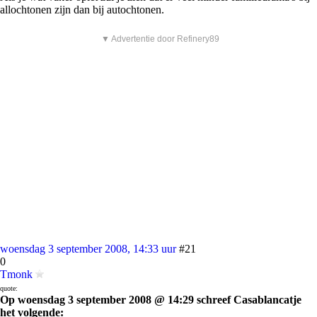
allochtonen zijn dan bij autochtonen.
▼ Advertentie door Refinery89
woensdag 3 september 2008, 14:33 uur
#21
0
Tmonk
quote:
Op woensdag 3 september 2008 @ 14:29 schreef Casablancatje
het volgende: