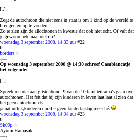
[..]
Zegt de autochtoon die niet eens in staat is om 1 kind op de wereld te
brengen en op te voeden.
Zo te zien zijn de allochtonen in kwestie dat ook niet echt. Of valt dat
je gewoon helemaal niet op?
woensdag 3 september 2008, 14:33 uur
#22
0
borders
quote:
Op woensdag 3 september 2008 @ 14:30 schreef Casablancatje
het volgende:
[..]
Spreek me niet aan gristenhond. 9 van de 10 familiedrama's gaan over
autochtonen. Het feit dat hij zijn kinderen in leven laat laat al zien dat
het geen autochtoon is.
ja natuurlijk,kinderen dood = geen kinderbijslag meer hé.
woensdag 3 september 2008, 14:34 uur
#23
0
Sk00p
Ayumi Hamasaki
quote: