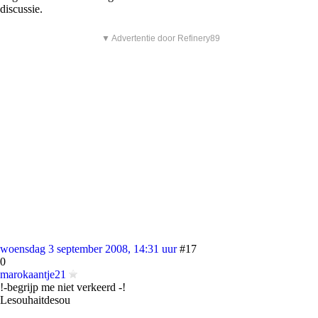
discussie.
▼ Advertentie door Refinery89
woensdag 3 september 2008, 14:31 uur
#17
0
marokaantje21
!-begrijp me niet verkeerd -!
Lesouhaitdesou