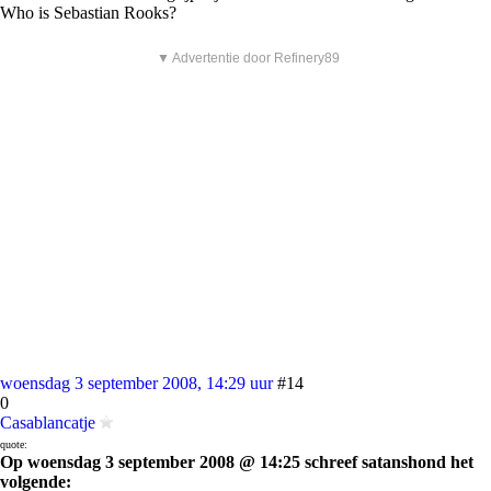
Who is Sebastian Rooks?
▼ Advertentie door Refinery89
woensdag 3 september 2008, 14:29 uur
#14
0
Casablancatje
quote:
Op woensdag 3 september 2008 @ 14:25 schreef satanshond het
volgende: