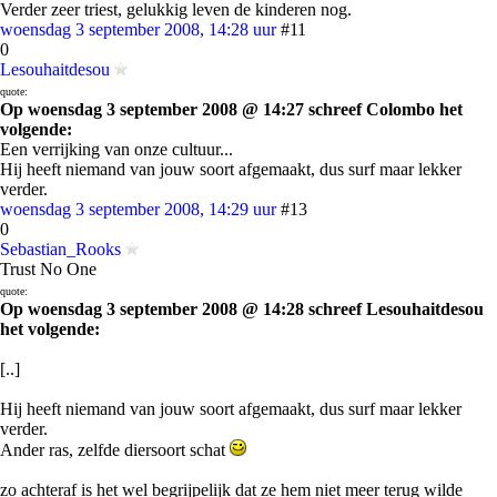
Verder zeer triest, gelukkig leven de kinderen nog.
woensdag 3 september 2008, 14:28 uur
#11
0
Lesouhaitdesou
quote:
Op woensdag 3 september 2008 @ 14:27 schreef Colombo het
volgende:
Een verrijking van onze cultuur...
Hij heeft niemand van jouw soort afgemaakt, dus surf maar lekker
verder.
woensdag 3 september 2008, 14:29 uur
#13
0
Sebastian_Rooks
Trust No One
quote:
Op woensdag 3 september 2008 @ 14:28 schreef Lesouhaitdesou
het volgende:
[..]
Hij heeft niemand van jouw soort afgemaakt, dus surf maar lekker
verder.
Ander ras, zelfde diersoort schat
zo achteraf is het wel begrijpelijk dat ze hem niet meer terug wilde