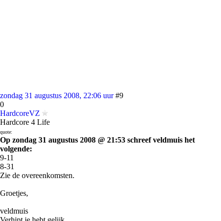
zondag 31 augustus 2008, 22:06 uur
#9
0
HardcoreVZ
Hardcore 4 Life
quote:
Op zondag 31 augustus 2008 @ 21:53 schreef veldmuis het
volgende:
9-11
8-31
Zie de overeenkomsten.
Groetjes,
veldmuis
Verhipt je hebt gelijk.