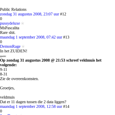
Public Relations
zondag 31 augustus 2008, 23:07 uur
#12
0
pussydeluxe
MsPascalita
Rare shit.
maandag 1 september 2008, 07:42 uur
#13
0
DemonRage
In het ZUIDEN!
quote:
Op zondag 31 augustus 2008 @ 21:53 schreef veldmuis het
volgende:
9-11
8-31
Zie de overeenkomsten.
Groetjes,
veldmuis
Dat er 11 dagen tussen die 2 data liggen?
maandag 1 september 2008, 12:58 uur
#14
0