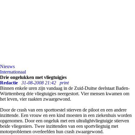
Nieuws
Internationaal
Drie ongelukken met vliegtuigjes
Redactie
31-08-2008 21:42
print
Binnen enkele uren zijn vandaag in de Zuid-Duitse deelstaat Baden-
Württemberg drie vliegtuigjes neergestort. Vier mensen kwamen om
het leven, vier raakten zwaargewond.
Door de crash van een sporttoestel stierven de piloot en een andere
inzittende. Een vrouw en een kind moesten in een ziekenhuis worden
opgenomen. Door een ongeluk met een ultralightvliegtuigje stierven
beide vliegeniers. Twee inzittenden van een sportvliegtuig met
motorproblemen overleefden hun crash zwaargewond.