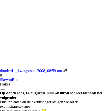
donderdag 14 augustus 2008, 08:59 uur
#5
0
SkewtuR
Flakes
quote:
Op donderdag 14 augustus 2008 @ 08:50 schreef fathank het
volgende:
Dus inplaats van de excuusneger krijgen we nu de
excuustransseksueel.