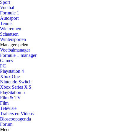
Sport
Voetbal
Formule 1
Autosport
Tennis
Wielrennen
Schaatsen
Wintersporten
Managerspelen
Voetbalmanager
Formule 1-manager
Games
PC
Playstation 4
Xbox One
Nintendo Switch
Xbox Series X|S
PlayStation 5
Film & TV
Film
Televisie
Trailers en Videos
Bioscoopagenda
Forum
Meer