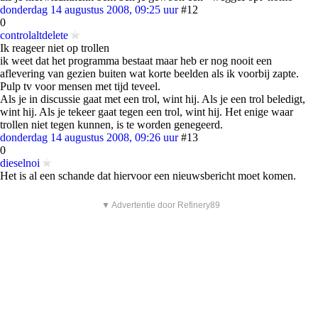
donderdag 14 augustus 2008, 09:25 uur
#12
0
controlaltdelete
Ik reageer niet op trollen
ik weet dat het programma bestaat maar heb er nog nooit een
aflevering van gezien buiten wat korte beelden als ik voorbij zapte.
Pulp tv voor mensen met tijd teveel.
Als je in discussie gaat met een trol, wint hij. Als je een trol beledigt,
wint hij. Als je tekeer gaat tegen een trol, wint hij. Het enige waar
trollen niet tegen kunnen, is te worden genegeerd.
donderdag 14 augustus 2008, 09:26 uur
#13
0
dieselnoi
Het is al een schande dat hiervoor een nieuwsbericht moet komen.
▼ Advertentie door Refinery89