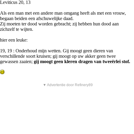
Leviticus 20, 13
Als een man met een andere man omgang heeft als met een vrouw,
begaan beiden een afschuwelijke daad.
Zij moeten ter dood worden gebracht; zij hebben hun dood aan
zichzelf te wijten.
hier een leuke:
19, 19 : Onderhoud mijn wetten. Gij moogt geen dieren van
verschillende soort kruisen; gij moogt op uw akker geen twee
gewassen zaaien;
gij moogt geen kleren dragen van tweeërlei stof.
▼ Advertentie door Refinery89