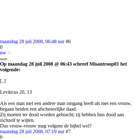
maandag 28 juli 2008, 06:48 uur
#6
0
nw
quote:
Op maandag 28 juli 2008 @ 06:43 schreef Misantroop01 het
volgende:
[..]
Leviticus 20, 13
Als een man met een andere man omgang heeft als met een vrouw,
begaan beiden een afschuwelijke daad.
Zij moeten ter dood worden gebracht; zij hebben hun dood aan
zichzelf te wijten.
Dus vrouw-vrouw mag volgens de bijbel wel?
maandag 28 juli 2008, 07:19 uur
#7
0