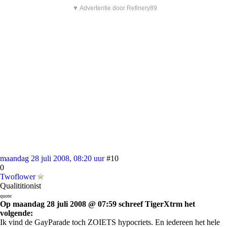
▼ Advertentie door Refinery89
maandag 28 juli 2008, 08:20 uur
#10
0
Twoflower
Qualititionist
quote:
Op maandag 28 juli 2008 @ 07:59 schreef TigerXtrm het
volgende:
Ik vind de GayParade toch ZOIETS hypocriets. En iedereen het hele