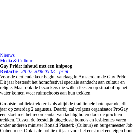
Nieuws
Media & Cultuur
Gay Pride: inhoud met een knipoog
Redactie
28-07-2008 05:04
print
Voor de dertiende keer begint vandaag in Amsterdam de Gay Pride.
Dit jaar besteedt het homofestival speciale aandacht aan cultuur en
religie. Maar ook de bezoekers die willen feesten op straat of op het
water komen weer ruimschoots aan hun trekken.
Grootste publiekstrekker is als altijd de traditionele botenparade, dit
jaar op zaterdag 2 augustus. Daarbij zal volgens organisator ProGay
een stoet met het recordaantal van tachtig boten door de grachten
trekken. Tussen de feestelijk uitgedoste homo's en lesbiennes varen
onder anderen minister Ronald Plasterk (Cultuur) en burgemeester Job
Cohen mee. Ook is de politie dit jaar voor het eerst met een eigen boot