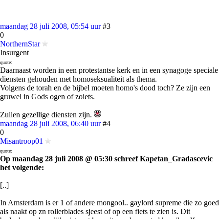
maandag 28 juli 2008, 05:54 uur
#3
0
NorthernStar
Insurgent
quote:
Daarnaast worden in een protestantse kerk en in een synagoge speciale
diensten gehouden met homoseksualiteit als thema.
Volgens de torah en de bijbel moeten homo's dood toch? Ze zijn een
gruwel in Gods ogen of zoiets.
Zullen gezellige diensten zijn.
maandag 28 juli 2008, 06:40 uur
#4
0
Misantroop01
quote:
Op maandag 28 juli 2008 @ 05:30 schreef Kapetan_Gradascevic
het volgende:
[..]
In Amsterdam is er 1 of andere mongool.. gaylord supreme die zo goed
als naakt op zn rollerblades sjeest of op een fiets te zien is. Dit