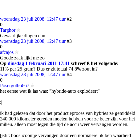
woensdag 23 juli 2008, 12:47 uur
#2
0
Targhor
Gevaarlijke dingen dan.
woensdag 23 juli 2008, 12:47 uur
#3
0
afcajos
Goede zaak lijkt me zo
Op
dinsdag 1 februari 2011 17:41
schreef ß het volgende:
11% per 25 gram? Dus er zit totaal 74,8% zout in?
woensdag 23 juli 2008, 12:47 uur
#4
0
Posergoth6667
het eerste wat ik las was: "hybride-auto explodeert"
:|
ik had gelezen dat door het productieproces van hybries ze gemiddeld
240.000 kilometer gereden moeten hebben voor ze beter zijn voor het
milieu. alleen moet tegen die tijd de accu weer vervangen worden.
[edit: boos icoontje vervangen door een normalere. ik ben waarheid