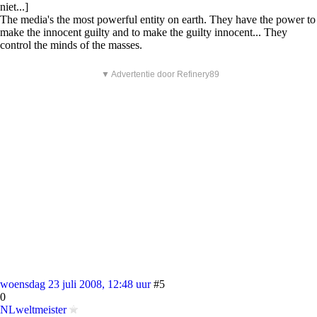
niet...]
The media's the most powerful entity on earth. They have the power to
make the innocent guilty and to make the guilty innocent... They
control the minds of the masses.
▼ Advertentie door Refinery89
woensdag 23 juli 2008, 12:48 uur
#5
0
NLweltmeister