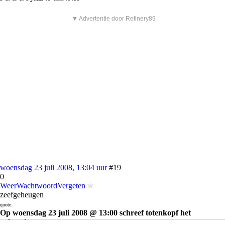
▼ Advertentie door Refinery89
woensdag 23 juli 2008, 13:04 uur
#19
0
WeerWachtwoordVergeten
zeefgeheugen
quote:
Op woensdag 23 juli 2008 @ 13:00 schreef totenkopf het
volgende: