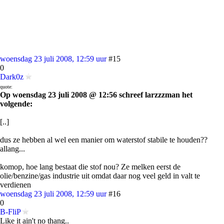
woensdag 23 juli 2008, 12:59 uur
#15
0
Dark0z
quote:
Op woensdag 23 juli 2008 @ 12:56 schreef larzzzman het
volgende:
[..]
dus ze hebben al wel een manier om waterstof stabile te houden??
allang...
komop, hoe lang bestaat die stof nou? Ze melken eerst de
olie/benzine/gas industrie uit omdat daar nog veel geld in valt te
verdienen
woensdag 23 juli 2008, 12:59 uur
#16
0
B-FliP
Like it ain't no thang..