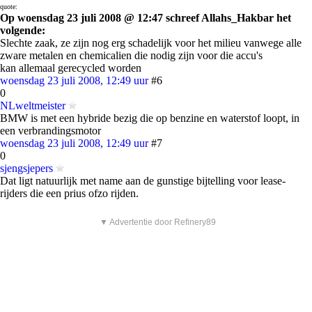
quote:
Op woensdag 23 juli 2008 @ 12:47 schreef Allahs_Hakbar het
volgende:
Slechte zaak, ze zijn nog erg schadelijk voor het milieu vanwege alle
zware metalen en chemicalien die nodig zijn voor die accu's
kan allemaal gerecycled worden
woensdag 23 juli 2008, 12:49 uur
#6
0
NLweltmeister
BMW is met een hybride bezig die op benzine en waterstof loopt, in
een verbrandingsmotor
woensdag 23 juli 2008, 12:49 uur
#7
0
sjengsjepers
Dat ligt natuurlijk met name aan de gunstige bijtelling voor lease-
rijders die een prius ofzo rijden.
▼ Advertentie door Refinery89