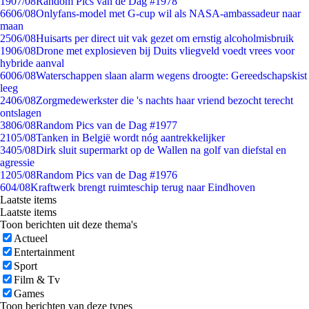
19
07/08
Random Pics van de Dag #1978
66
06/08
Onlyfans-model met G-cup wil als NASA-ambassadeur naar
maan
25
06/08
Huisarts per direct uit vak gezet om ernstig alcoholmisbruik
19
06/08
Drone met explosieven bij Duits vliegveld voedt vrees voor
hybride aanval
60
06/08
Waterschappen slaan alarm wegens droogte: Gereedschapskist
leeg
24
06/08
Zorgmedewerkster die 's nachts haar vriend bezocht terecht
ontslagen
38
06/08
Random Pics van de Dag #1977
21
05/08
Tanken in België wordt nóg aantrekkelijker
34
05/08
Dirk sluit supermarkt op de Wallen na golf van diefstal en
agressie
12
05/08
Random Pics van de Dag #1976
6
04/08
Kraftwerk brengt ruimteschip terug naar Eindhoven
Laatste items
Laatste items
Toon berichten uit deze thema's
Actueel
Entertainment
Sport
Film & Tv
Games
Toon berichten van deze types