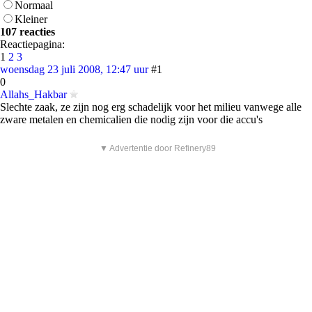
Normaal
Kleiner
107 reacties
Reactiepagina:
1
2
3
woensdag 23 juli 2008, 12:47 uur
#1
0
Allahs_Hakbar
Slechte zaak, ze zijn nog erg schadelijk voor het milieu vanwege alle
zware metalen en chemicalien die nodig zijn voor die accu's
▼ Advertentie door Refinery89