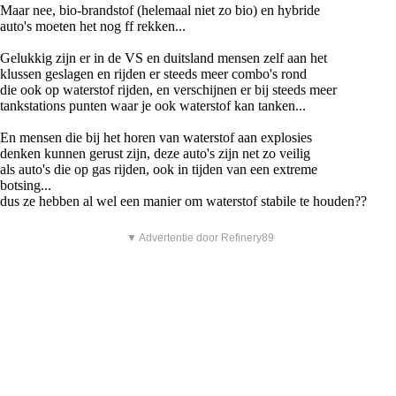
Maar nee, bio-brandstof (helemaal niet zo bio) en hybride
auto's moeten het nog ff rekken...
Gelukkig zijn er in de VS en duitsland mensen zelf aan het
klussen geslagen en rijden er steeds meer combo's rond
die ook op waterstof rijden, en verschijnen er bij steeds meer
tankstations punten waar je ook waterstof kan tanken...
En mensen die bij het horen van waterstof aan explosies
denken kunnen gerust zijn, deze auto's zijn net zo veilig
als auto's die op gas rijden, ook in tijden van een extreme
botsing...
dus ze hebben al wel een manier om waterstof stabile te houden??
▼ Advertentie door Refinery89