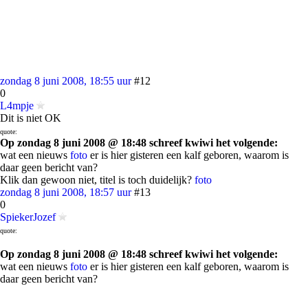
zondag 8 juni 2008, 18:55 uur
#12
0
L4mpje
Dit is niet OK
quote:
Op zondag 8 juni 2008 @ 18:48 schreef kwiwi het volgende:
wat een nieuws
foto
er is hier gisteren een kalf geboren, waarom is
daar geen bericht van?
Klik dan gewoon niet, titel is toch duidelijk?
foto
zondag 8 juni 2008, 18:57 uur
#13
0
SpiekerJozef
quote:
Op zondag 8 juni 2008 @ 18:48 schreef kwiwi het volgende:
wat een nieuws
foto
er is hier gisteren een kalf geboren, waarom is
daar geen bericht van?