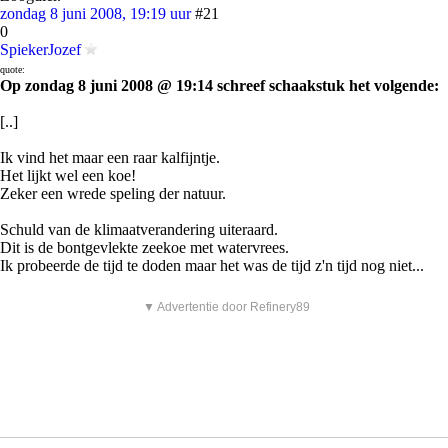
zondag 8 juni 2008, 19:19 uur
#21
0
SpiekerJozef
quote:
Op zondag 8 juni 2008 @ 19:14 schreef schaakstuk het volgende:
[..]
Ik vind het maar een raar kalfijntje.
Het lijkt wel een koe!
Zeker een wrede speling der natuur.
Schuld van de klimaatverandering uiteraard.
Dit is de bontgevlekte zeekoe met watervrees.
Ik probeerde de tijd te doden maar het was de tijd z'n tijd nog niet...
▼ Advertentie door Refinery89