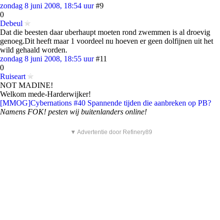
zondag 8 juni 2008, 18:54 uur
#9
0
Debeul
Dat die beesten daar uberhaupt moeten rond zwemmen is al droevig
genoeg.Dit heeft maar 1 voordeel nu hoeven er geen dolfijnen uit het
wild gehaald worden.
zondag 8 juni 2008, 18:55 uur
#11
0
Ruiseart
NOT MADINE!
Welkom mede-Harderwijker!
[MMOG]Cybernations #40 Spannende tijden die aanbreken op PB?
Namens FOK! pesten wij buitenlanders online!
▼ Advertentie door Refinery89