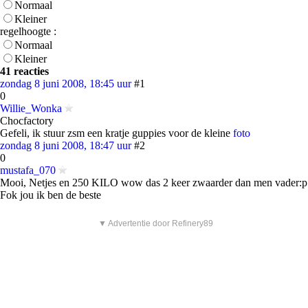
Normaal
Kleiner
regelhoogte :
Normaal
Kleiner
41 reacties
zondag 8 juni 2008, 18:45 uur
#1
0
Willie_Wonka
Chocfactory
Gefeli, ik stuur zsm een kratje guppies voor de kleine
foto
zondag 8 juni 2008, 18:47 uur
#2
0
mustafa_070
Mooi, Netjes en 250 KILO wow das 2 keer zwaarder dan men vader:p
Fok jou ik ben de beste
▼ Advertentie door Refinery89