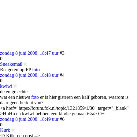
zondag 8 juni 2008, 18:47 uur
#3
0
Sneakemail
Reageren op FP
foto
zondag 8 juni 2008, 18:48 uur
#4
0
kwiwi
de enige echte.
wat een nieuws
foto
er is hier gisteren een kalf geboren, waarom is
daar geen bericht van?
<a href="https://forum.fok.nl/topic/1321859/1/30" target="_blank"
>HuHu en kwiwi hebben een kindje gemaakt</a> O+
zondag 8 juni 2008, 18:49 uur
#6
0
Kurk
:D Kijk, een post -->