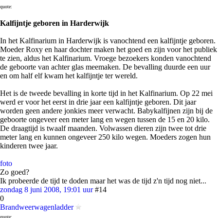
quote:
Kalfijntje geboren in Harderwijk
In het Kalfinarium in Harderwijk is vanochtend een kalfijntje geboren.
Moeder Roxy en haar dochter maken het goed en zijn voor het publiek
te zien, aldus het Kalfinarium. Vroege bezoekers konden vanochtend
de geboorte van achter glas meemaken. De bevalling duurde een uur
en om half elf kwam het kalfijntje ter wereld.
Het is de tweede bevalling in korte tijd in het Kalfinarium. Op 22 mei
werd er voor het eerst in drie jaar een kalfijntje geboren. Dit jaar
worden geen andere jonkies meer verwacht. Babykalfijnen zijn bij de
geboorte ongeveer een meter lang en wegen tussen de 15 en 20 kilo.
De draagtijd is twaalf maanden. Volwassen dieren zijn twee tot drie
meter lang en kunnen ongeveer 250 kilo wegen. Moeders zogen hun
kinderen twee jaar.
foto
Zo goed?
Ik probeerde de tijd te doden maar het was de tijd z'n tijd nog niet...
zondag 8 juni 2008, 19:01 uur
#14
0
Brandweerwagenladder
quote: