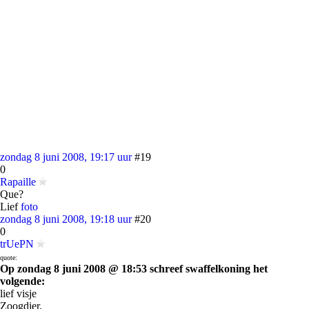
zondag 8 juni 2008, 19:17 uur
#19
0
Rapaille
Que?
Lief
foto
zondag 8 juni 2008, 19:18 uur
#20
0
trUePN
quote:
Op zondag 8 juni 2008 @ 18:53 schreef swaffelkoning het
volgende:
lief visje
Zoogdier.