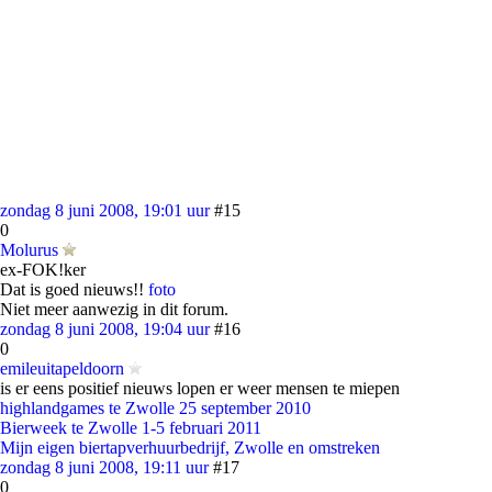
zondag 8 juni 2008, 19:01 uur
#15
0
Molurus
ex-FOK!ker
Dat is goed nieuws!!
foto
Niet meer aanwezig in dit forum.
zondag 8 juni 2008, 19:04 uur
#16
0
emileuitapeldoorn
is er eens positief nieuws lopen er weer mensen te miepen
highlandgames te Zwolle 25 september 2010
Bierweek te Zwolle 1-5 februari 2011
Mijn eigen biertapverhuurbedrijf, Zwolle en omstreken
zondag 8 juni 2008, 19:11 uur
#17
0