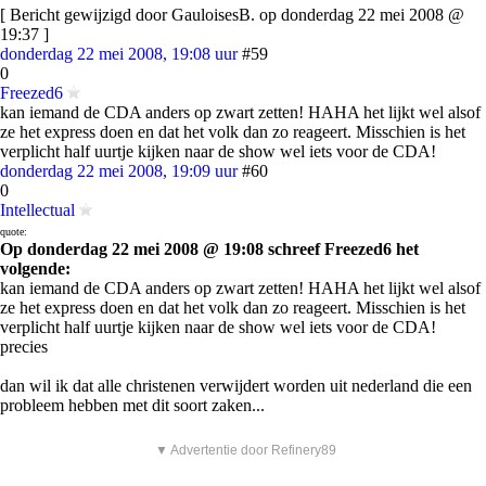
[ Bericht gewijzigd door GauloisesB. op donderdag 22 mei 2008 @
19:37 ]
donderdag 22 mei 2008, 19:08 uur
#59
0
Freezed6
kan iemand de CDA anders op zwart zetten! HAHA het lijkt wel alsof
ze het express doen en dat het volk dan zo reageert. Misschien is het
verplicht half uurtje kijken naar de show wel iets voor de CDA!
donderdag 22 mei 2008, 19:09 uur
#60
0
Intellectual
quote:
Op donderdag 22 mei 2008 @ 19:08 schreef Freezed6 het
volgende:
kan iemand de CDA anders op zwart zetten! HAHA het lijkt wel alsof
ze het express doen en dat het volk dan zo reageert. Misschien is het
verplicht half uurtje kijken naar de show wel iets voor de CDA!
precies
dan wil ik dat alle christenen verwijdert worden uit nederland die een
probleem hebben met dit soort zaken...
▼ Advertentie door Refinery89