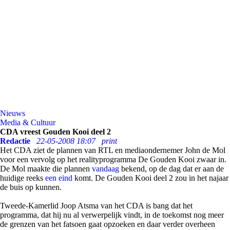
Nieuws
Media & Cultuur
CDA vreest Gouden Kooi deel 2
Redactie
22-05-2008 18:07
print
Het CDA ziet de plannen van RTL en mediaondernemer John de Mol
voor een vervolg op het realityprogramma De Gouden Kooi zwaar in.
De Mol maakte die plannen
vandaag
bekend, op de dag dat er aan de
huidige reeks
een eind
komt. De Gouden Kooi deel 2 zou in het najaar
de buis op kunnen.
Tweede-Kamerlid Joop Atsma van het CDA is bang dat het
programma, dat hij nu al verwerpelijk vindt, in de toekomst nog meer
de grenzen van het fatsoen gaat opzoeken en daar verder overheen