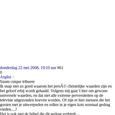
donderdag 22 mei 2008, 19:10 uur
#61
0
Arglist
Suum cuique tribuere
Ik snap niet zo goed waarom het persÃ© christelijke waarden zijn en
het geloof erbij wordt gehaald. Volgens mij gaat 't hier om gewone
universele waarden, en dat niet alle extreme perversiteiten op de
televisie uitgezonden hoeven worden. Of zijn er hier mensen die het
gooien met je uitwerpselen en rollen in je eigen kots normaal gedrag
vinden....?
Het is ook niet de bijbel die dit gedrag verbiedt....