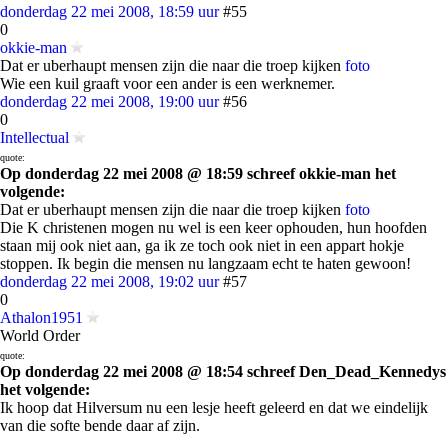
donderdag 22 mei 2008, 18:59 uur
#55
0
okkie-man
Dat er uberhaupt mensen zijn die naar die troep kijken
foto
Wie een kuil graaft voor een ander is een werknemer.
donderdag 22 mei 2008, 19:00 uur
#56
0
Intellectual
quote:
Op donderdag 22 mei 2008 @ 18:59 schreef okkie-man het
volgende:
Dat er uberhaupt mensen zijn die naar die troep kijken
foto
Die K christenen mogen nu wel is een keer ophouden, hun hoofden
staan mij ook niet aan, ga ik ze toch ook niet in een appart hokje
stoppen. Ik begin die mensen nu langzaam echt te haten gewoon!
donderdag 22 mei 2008, 19:02 uur
#57
0
Athalon1951
World Order
quote:
Op donderdag 22 mei 2008 @ 18:54 schreef Den_Dead_Kennedys
het volgende:
Ik hoop dat Hilversum nu een lesje heeft geleerd en dat we eindelijk
van die softe bende daar af zijn.