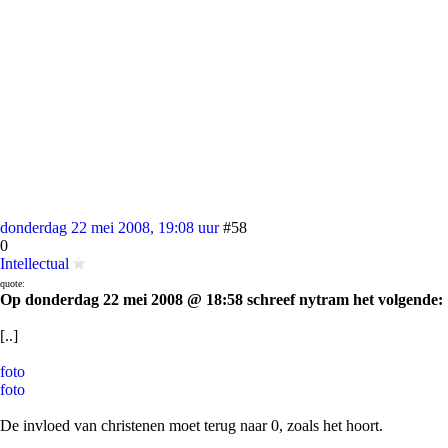
donderdag 22 mei 2008, 19:08 uur
#58
0
Intellectual
quote:
Op donderdag 22 mei 2008 @ 18:58 schreef nytram het volgende:
[..]
foto
foto
De invloed van christenen moet terug naar 0, zoals het hoort.