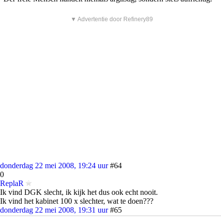
▼ Advertentie door Refinery89
donderdag 22 mei 2008, 19:24 uur
#64
0
ReplaR
Ik vind DGK slecht, ik kijk het dus ook echt nooit.
Ik vind het kabinet 100 x slechter, wat te doen???
donderdag 22 mei 2008, 19:31 uur
#65
0