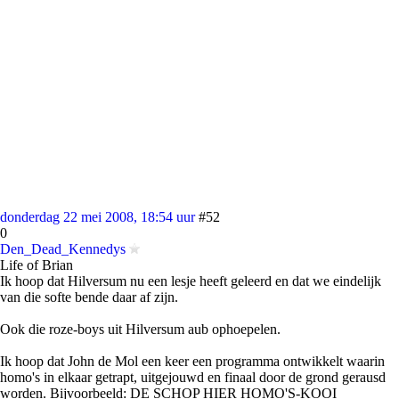
donderdag 22 mei 2008, 18:54 uur
#52
0
Den_Dead_Kennedys
Life of Brian
Ik hoop dat Hilversum nu een lesje heeft geleerd en dat we eindelijk
van die softe bende daar af zijn.
Ook die roze-boys uit Hilversum aub ophoepelen.
Ik hoop dat John de Mol een keer een programma ontwikkelt waarin
homo's in elkaar getrapt, uitgejouwd en finaal door de grond gerausd
worden. Bijvoorbeeld: DE SCHOP HIER HOMO'S-KOOI