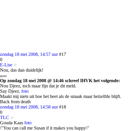
zondag 18 mei 2008, 14:57 uur
#17
0
E-Lise
Nou, das dan duidelijk!
quote:
Op zondag 18 mei 2008 @ 14:46 schreef IHVK het volgende:
Nou Djeez, toch maar fijn dat je dit meld.
Say Djeez.
foto
Maakt mij niets uit hoe het heet als de smaak maar hetzelfde blijft.
Back from death
zondag 18 mei 2008, 14:58 uur
#18
0
TLC
Gouda Kaas
foto
\"You can call me Susan if it makes you happy\"