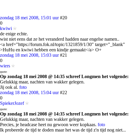
zondag 18 mei 2008, 15:01 uur
#20
0
kwiwi
de enige echte.
wist niet eens dat ze het veranderd hadden naar engelse namen..
<a href="https://forum.fok.nl/topic/1321859/1/30" target="_blank"
>HuHu en kwiwi hebben een kindje gemaakt</a> O+
zondag 18 mei 2008, 15:03 uur
#21
0
wiers
quote:
Op zondag 18 mei 2008 @ 14:35 schreef Longmen het volgende:
Gelukkig maar, nachten van wakker gelegen.
Jij ook al.
foto
zondag 18 mei 2008, 15:04 uur
#22
0
SpiekerJozef
quote:
Op zondag 18 mei 2008 @ 14:35 schreef Longmen het volgende:
Gelukkig maar, nachten van wakker gelegen.
Precies, je headcase heet nu gewoon weer kopkaas.
foto
Ik probeerde de tijd te doden maar het was de tijd z'n tijd nog niet...