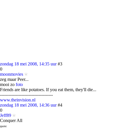
zondag 18 mei 2008, 14:35 uur
#3
0
moonmovies
zeg maar Peer...
mooi zo
foto
Friends are like potatoes. If you eat them, they'll die...
-------------------------------------
www.theinvision.nl
zondag 18 mei 2008, 14:36 uur
#4
0
Jeff89
Conquer All
quote: