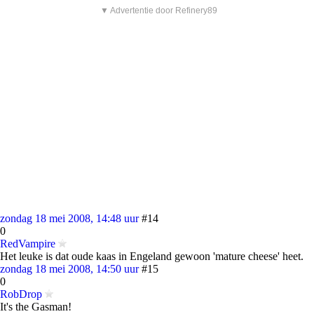
▼ Advertentie door Refinery89
zondag 18 mei 2008, 14:48 uur
#14
0
RedVampire
Het leuke is dat oude kaas in Engeland gewoon 'mature cheese' heet.
zondag 18 mei 2008, 14:50 uur
#15
0
RobDrop
It's the Gasman!