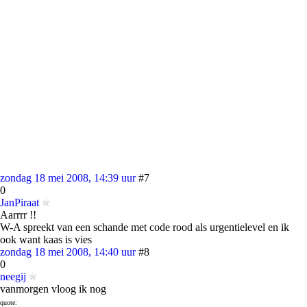
zondag 18 mei 2008, 14:39 uur
#7
0
JanPiraat
Aarrrr !!
W-A spreekt van een schande met code rood als urgentielevel en ik
ook want kaas is vies
zondag 18 mei 2008, 14:40 uur
#8
0
neegij
vanmorgen vloog ik nog
quote: