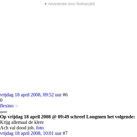
▼ Advertentie door Refinery89
vrijdag 18 april 2008, 09:52 uur
#6
0
flexino
quote:
Op vrijdag 18 april 2008 @ 09:49 schreef Longmen het volgende:
Krijg allemaal de klere
Ach val dood joh.
foto
vrijdag 18 april 2008, 10:01 uur
#7