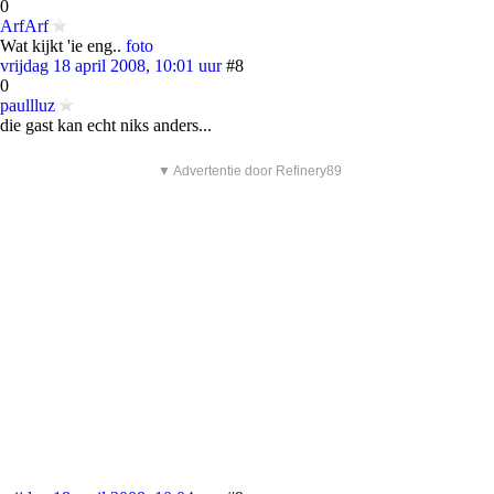
0
ArfArf
Wat kijkt 'ie eng..
foto
vrijdag 18 april 2008, 10:01 uur
#8
0
paullluz
die gast kan echt niks anders...
▼ Advertentie door Refinery89