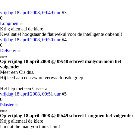
vrijdag 18 april 2008, 09:49 uur
#3
0
Longmen
Krijg allemaal de klere
Kwalitatief hoogstaande flauwekul voor de intelligente onbenul!
vrijdag 18 april 2008, 09:50 uur
#4
0
DeKeuv
quote:
Op vrijdag 18 april 2008 @ 09:48 schreef mailyourmom het
volgende:
Meer een Cis dus.
Hij leed aan een zware verwaarloosde griep...
Het liep met een Cisser af
vrijdag 18 april 2008, 09:51 uur
#5
0
l3laster
quote:
Op vrijdag 18 april 2008 @ 09:49 schreef Longmen het volgende:
Krijg allemaal de klere
I'm not the man you think I am!