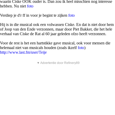
waarin Ciske OOK ouder is. Dan zou ik heel misschien nog interesse
hebben. Nu niet
foto
Verdiep je d'r ff in voor je begint te zijken
foto
Hij is in die musical ook een volwassen Ciske. En dat is niet door hem
of Joop van den Ende verzonnen, maar door Piet Bakker, die het hele
verhaal van Ciske de Rat al 60 jaar geleden ofzo heeft verzonnen.
Voor de rest is het een hartstikke gave musical, ook voor mensen die
helemaal niet van musicals houden (zoals ikzelf
foto
)
http://www.last.fm/user/Teije
▼ Advertentie door Refinery89