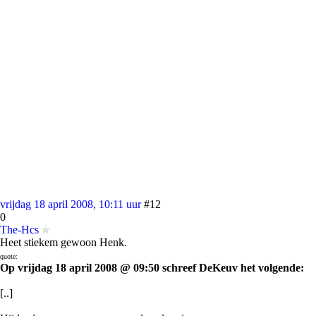
vrijdag 18 april 2008, 10:11 uur
#12
0
The-Hcs
Heet stiekem gewoon Henk.
quote:
Op vrijdag 18 april 2008 @ 09:50 schreef DeKeuv het volgende:
[..]