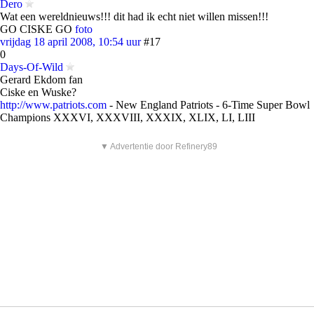
Dero
Wat een wereldnieuws!!! dit had ik echt niet willen missen!!!
GO CISKE GO
foto
vrijdag 18 april 2008, 10:54 uur
#17
0
Days-Of-Wild
Gerard Ekdom fan
Ciske en Wuske?
http://www.patriots.com
- New England Patriots - 6-Time Super Bowl
Champions XXXVI, XXXVIII, XXXIX, XLIX, LI, LIII
▼ Advertentie door Refinery89