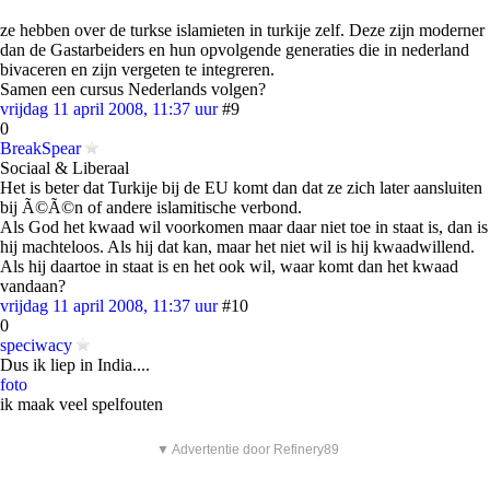
ze hebben over de turkse islamieten in turkije zelf. Deze zijn moderner
dan de Gastarbeiders en hun opvolgende generaties die in nederland
bivaceren en zijn vergeten te integreren.
Samen een cursus Nederlands volgen?
vrijdag 11 april 2008, 11:37 uur
#9
0
BreakSpear
Sociaal & Liberaal
Het is beter dat Turkije bij de EU komt dan dat ze zich later aansluiten
bij Ã©Ã©n of andere islamitische verbond.
Als God het kwaad wil voorkomen maar daar niet toe in staat is, dan is
hij machteloos. Als hij dat kan, maar het niet wil is hij kwaadwillend.
Als hij daartoe in staat is en het ook wil, waar komt dan het kwaad
vandaan?
vrijdag 11 april 2008, 11:37 uur
#10
0
speciwacy
Dus ik liep in India....
foto
ik maak veel spelfouten
▼ Advertentie door Refinery89