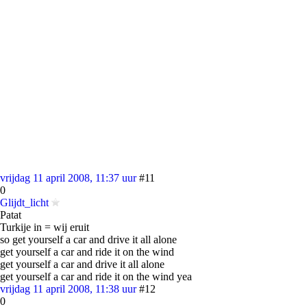
vrijdag 11 april 2008, 11:37 uur
#11
0
Glijdt_licht
Patat
Turkije in = wij eruit
so get yourself a car and drive it all alone
get yourself a car and ride it on the wind
get yourself a car and drive it all alone
get yourself a car and ride it on the wind yea
vrijdag 11 april 2008, 11:38 uur
#12
0