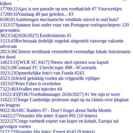
kijken
177
00:22
Ajax is een parodie op een voetbalclub #7 Vuurwerkjes
172
00:16
Vandaag 40 jaar geleden... #3
65
00:01
Aanbrengen mechanische ventilatie zinvol in oud huis?
13
23:57
Spaanse kust onder vuur van Portugese oorlogsschepen: 120
gewonden
38
23:54
[2026/2027] Eredivisietoto #1
15
23:43
Rechtszaak dodelijk ongeluk uitgesteld vanwege vakantie
advocaat
28
23:36
Chinese rechtbank veroordeelt voormalige lokale functionaris
tot dood
146
23:31
[WLR SC #417] Nieuw deel openen was kaputt
16
23:28
Centraal FC Utrecht topic #88 - #CorreiaIn
10
23:23
Opmerkelijke foto's van Funda #243
45
23:16
Jezelf gelukkig voelen als vrijgezelle vijftiger
19
23:07
Peter Faber is overleden
73
22:48
Afvallen met injecties #4
110
22:45
[FOK!Voetbalmanager 2026/2027] #1 We zijn er weer
118
22:37
Jonge Cambridge professor stapt op na claims over plagiaat
en leugens
90
22:36
ARC Raiders #7 - Don’t forget about Stella Montis
144
22:27
Verander één letter: Expert #91 (10 letters)
32
22:27
Congo verbiedt export van koper en kobalt, Europa zal
gevolgen voelen
51
22:23
Verander één letter: Expert #143 (9 letters)