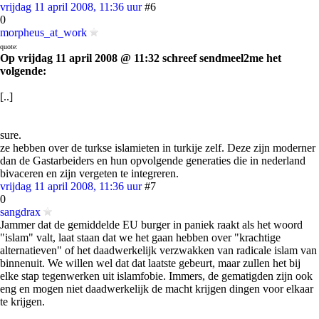
vrijdag 11 april 2008, 11:36 uur
#6
0
morpheus_at_work
quote:
Op vrijdag 11 april 2008 @ 11:32 schreef sendmeel2me het
volgende:
[..]
sure.
ze hebben over de turkse islamieten in turkije zelf. Deze zijn moderner
dan de Gastarbeiders en hun opvolgende generaties die in nederland
bivaceren en zijn vergeten te integreren.
vrijdag 11 april 2008, 11:36 uur
#7
0
sangdrax
Jammer dat de gemiddelde EU burger in paniek raakt als het woord
"islam" valt, laat staan dat we het gaan hebben over "krachtige
alternatieven" of het daadwerkelijk verzwakken van radicale islam van
binnenuit. We willen wel dat dat laatste gebeurt, maar zullen het bij
elke stap tegenwerken uit islamfobie. Immers, de gematigden zijn ook
eng en mogen niet daadwerkelijk de macht krijgen dingen voor elkaar
te krijgen.