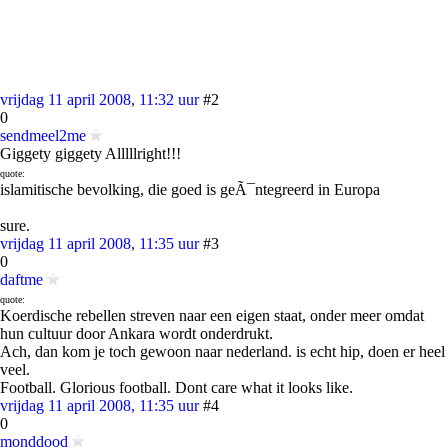
vrijdag 11 april 2008, 11:32 uur
#2
0
sendmeel2me
Giggety giggety Alllllright!!!
quote:
islamitische bevolking, die goed is geÃ¯ntegreerd in Europa
sure.
vrijdag 11 april 2008, 11:35 uur
#3
0
daftme
quote:
Koerdische rebellen streven naar een eigen staat, onder meer omdat
hun cultuur door Ankara wordt onderdrukt.
Ach, dan kom je toch gewoon naar nederland. is echt hip, doen er heel
veel.
Football. Glorious football. Dont care what it looks like.
vrijdag 11 april 2008, 11:35 uur
#4
0
monddood