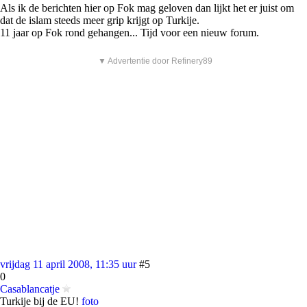
Als ik de berichten hier op Fok mag geloven dan lijkt het er juist om
dat de islam steeds meer grip krijgt op Turkije.
11 jaar op Fok rond gehangen... Tijd voor een nieuw forum.
▼ Advertentie door Refinery89
vrijdag 11 april 2008, 11:35 uur
#5
0
Casablancatje
Turkije bij de EU!
foto