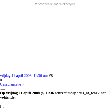
▼ Advertentie door Refinery89
vrijdag 11 april 2008, 11:36 uur
#8
0
Casablancatje
quote:
Op vrijdag 11 april 2008 @ 11:36 schreef morpheus_at_work het
volgende:
[..]