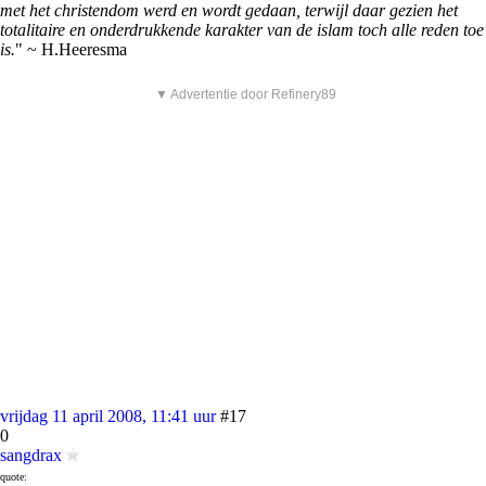
met het christendom werd en wordt gedaan, terwijl daar gezien het
totalitaire en onderdrukkende karakter van de islam toch alle reden toe
is.
" ~ H.Heeresma
▼ Advertentie door Refinery89
vrijdag 11 april 2008, 11:41 uur
#17
0
sangdrax
quote: