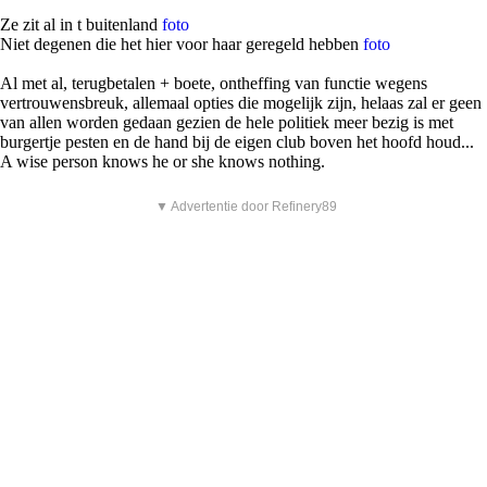
Ze zit al in t buitenland
foto
Niet degenen die het hier voor haar geregeld hebben
foto
Al met al, terugbetalen + boete, ontheffing van functie wegens
vertrouwensbreuk, allemaal opties die mogelijk zijn, helaas zal er geen
van allen worden gedaan gezien de hele politiek meer bezig is met
burgertje pesten en de hand bij de eigen club boven het hoofd houd...
A wise person knows he or she knows nothing.
▼ Advertentie door Refinery89