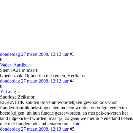
donderdag 27 maart 2008, 12:12 uur
#3
0
Vader_Aardbei
Stem JA21 in maart!
Goede zaak. Ophoesten die centen, Herfkens.
donderdag 27 maart 2008, 12:12 uur
#4
0
Yi-Long
Snorloze Zeiksnor
EIGENLIJK zouden de verantwoordelijken gewoon ook voor
fraude/misbruik belastingcenten moeten worden vervolgd, een extra
boete krijgen, uit hun functie gezet worden, en met pek-en-veren het
land uitgekicked worden, maar ja, zo gaan we hier in Nederland helaas
niet met frauderende ambtenaren om...
foto
donderdag 27 maart 2008, 12:13 uur
#5