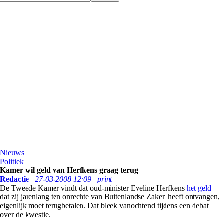
Nieuws
Politiek
Kamer wil geld van Herfkens graag terug
Redactie
27-03-2008 12:09
print
De Tweede Kamer vindt dat oud-minister Eveline Herfkens
het geld
dat zij jarenlang ten onrechte van Buitenlandse Zaken heeft ontvangen,
eigenlijk moet terugbetalen. Dat bleek vanochtend tijdens een debat
over de kwestie.