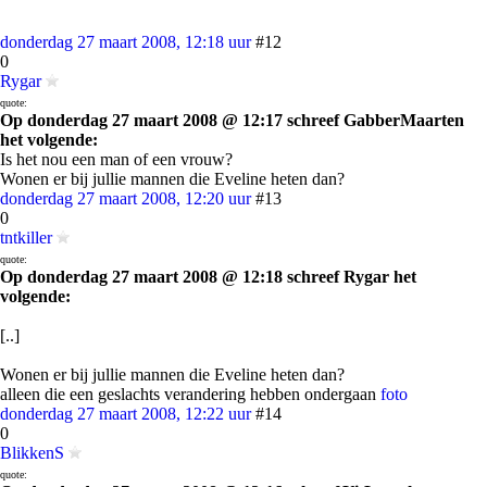
donderdag 27 maart 2008, 12:18 uur
#12
0
Rygar
quote:
Op donderdag 27 maart 2008 @ 12:17 schreef GabberMaarten
het volgende:
Is het nou een man of een vrouw?
Wonen er bij jullie mannen die Eveline heten dan?
donderdag 27 maart 2008, 12:20 uur
#13
0
tntkiller
quote:
Op donderdag 27 maart 2008 @ 12:18 schreef Rygar het
volgende:
[..]
Wonen er bij jullie mannen die Eveline heten dan?
alleen die een geslachts verandering hebben ondergaan
foto
donderdag 27 maart 2008, 12:22 uur
#14
0
BlikkenS
quote: