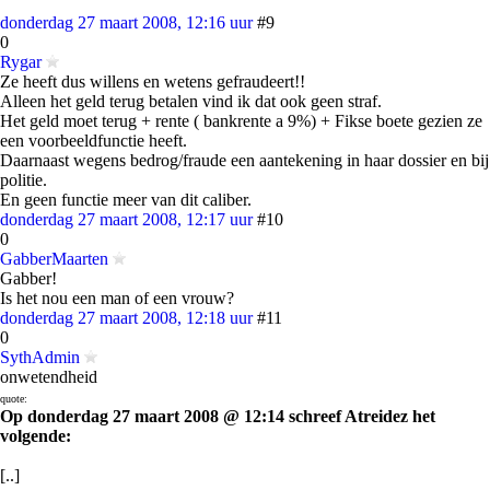
donderdag 27 maart 2008, 12:16 uur
#9
0
Rygar
Ze heeft dus willens en wetens gefraudeert!!
Alleen het geld terug betalen vind ik dat ook geen straf.
Het geld moet terug + rente ( bankrente a 9%) + Fikse boete gezien ze
een voorbeeldfunctie heeft.
Daarnaast wegens bedrog/fraude een aantekening in haar dossier en bij
politie.
En geen functie meer van dit caliber.
donderdag 27 maart 2008, 12:17 uur
#10
0
GabberMaarten
Gabber!
Is het nou een man of een vrouw?
donderdag 27 maart 2008, 12:18 uur
#11
0
SythAdmin
onwetendheid
quote:
Op donderdag 27 maart 2008 @ 12:14 schreef Atreidez het
volgende:
[..]