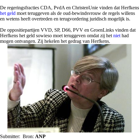
De regeringsfracties CDA, PvdA en ChristenUnie vinden dat Herfkens
het geld
moet teruggeven als de oud-bewindsvrouw de regels willens
en wetens heeft overtreden en terugvordering juridisch mogelijk is.
De oppositiepartijen VVD, SP, D66, PVV en GroenLinks vinden dat
Herfkens het geld sowieso moet teruggeven omdat zij het
niet
had
mogen ontvangen. Zij hekelen het gedrag van Herfkens.
Submitter:
Bron:
ANP