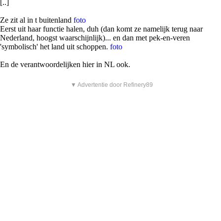
[..]
Ze zit al in t buitenland
foto
Eerst uit haar functie halen, duh (dan komt ze namelijk terug naar
Nederland, hoogst waarschijnlijk)... en dan met pek-en-veren
'symbolisch' het land uit schoppen.
foto
En de verantwoordelijken hier in NL ook.
▼ Advertentie door Refinery89