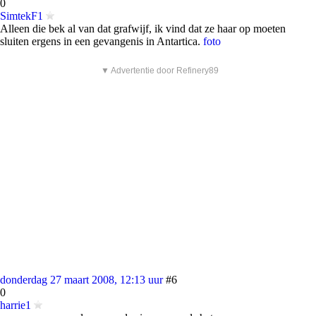
0
SimtekF1
Alleen die bek al van dat grafwijf, ik vind dat ze haar op moeten
sluiten ergens in een gevangenis in Antartica.
foto
▼ Advertentie door Refinery89
donderdag 27 maart 2008, 12:13 uur
#6
0
harrie1