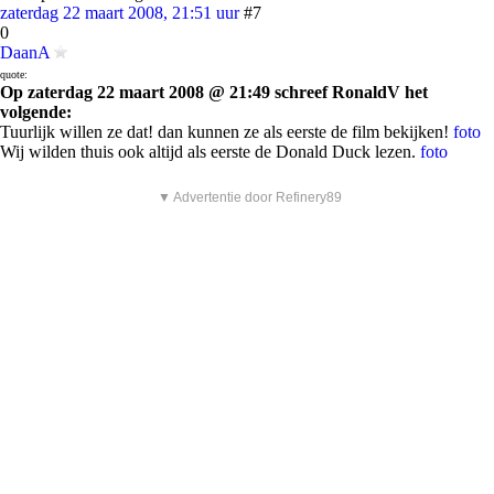
zaterdag 22 maart 2008, 21:51 uur
#7
0
DaanA
quote:
Op zaterdag 22 maart 2008 @ 21:49 schreef RonaldV het
volgende:
Tuurlijk willen ze dat! dan kunnen ze als eerste de film bekijken!
foto
Wij wilden thuis ook altijd als eerste de Donald Duck lezen.
foto
▼ Advertentie door Refinery89