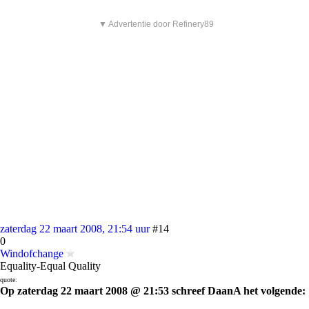
▼ Advertentie door Refinery89
zaterdag 22 maart 2008, 21:54 uur
#14
0
Windofchange
Equality-Equal Quality
quote:
Op zaterdag 22 maart 2008 @ 21:53 schreef DaanA het volgende: