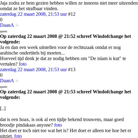
Jaja zodra ze hem gezien hebben willen ze inneens niet meer uitzenden
omdat ze het strafbaar vinden.
zaterdag 22 maart 2008, 21:53 uur
#12
0
DaanA
quote:
Op zaterdag 22 maart 2008 @ 21:52 schreef Windofchange het
volgende:
Ja en dan een week uitstellen voor de rechtszaak omdat er nog
arabische ondertitels bij moeten...
Hoeveel tijd denk je dat ze nodig hebben om "De islam is kut" te
vertalen?
foto
zaterdag 22 maart 2008, 21:53 uur
#13
0
DaanA
quote:
Op zaterdag 22 maart 2008 @ 21:53 schreef Windofchange het
volgende:
[..]
dat is een hoax, is ook al een tijdje bekend trouwens, maar goed
broodje pindakaas anyone?
foto
Het doet er toch niet toe wat het is? Het doet er alleen toe hoe het er
uitziet.
foto