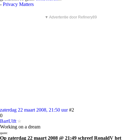
-
Privacy Matters
▼ Advertentie door Refinery89
zaterdag 22 maart 2008, 21:50 uur
#2
0
BartUlft
Working on a dream
quote:
Op zaterdag 22 maart 2008 @ 21:49 schreef RonaldV het