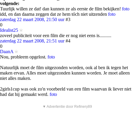
volgende:
Tuurlijk willen ze dat! dan kunnen ze als eerste de film bekijken!
foto
idd, en dan daarna zeggen dat ze hem tóch niet uitzenden
foto
zaterdag 22 maart 2008, 21:50 uur
#3
0
Idealist25
zoveel publiciteit voor een film die er nog niet eens is..........
zaterdag 22 maart 2008, 21:51 uur
#4
0
DaanA
Nou, probleem opgelost.
foto
Natuurlijk moet de film uitgezonden worden, ook al ben ik tegen het
maken ervan. Alles moet uitgezonden kunnen worden. Je moet alleen
niet alles maken.
2girls1cup was ook zo'n voorbeeld van een film waarvan ik liever niet
had dat hij gemaakt werd.
foto
▼ Advertentie door Refinery89