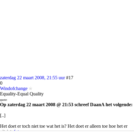
zaterdag 22 maart 2008, 21:55 uur
#17
0
Windofchange
Equality-Equal Quality
quote:
Op zaterdag 22 maart 2008 @ 21:53 schreef DaanA het volgende:
[..]
Het doet er toch niet toe wat het is? Het doet er alleen toe hoe het er
uitziet.
foto