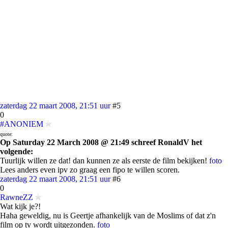
zaterdag 22 maart 2008, 21:51 uur
#5
0
#ANONIEM
quote:
Op Saturday 22 March 2008 @ 21:49 schreef RonaldV het
volgende:
Tuurlijk willen ze dat! dan kunnen ze als eerste de film bekijken!
foto
Lees anders even ipv zo graag een fipo te willen scoren.
zaterdag 22 maart 2008, 21:51 uur
#6
0
RawneZZ
Wat kijk je?!
Haha geweldig, nu is Geertje afhankelijk van de Moslims of dat z'n
film op tv wordt uitgezonden.
foto