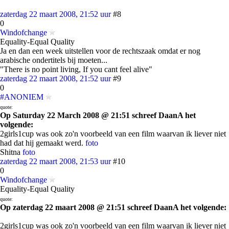
zaterdag 22 maart 2008, 21:52 uur
#8
0
Windofchange
Equality-Equal Quality
Ja en dan een week uitstellen voor de rechtszaak omdat er nog
arabische ondertitels bij moeten...
"There is no point living, If you cant feel alive"
zaterdag 22 maart 2008, 21:52 uur
#9
0
#ANONIEM
quote:
Op Saturday 22 March 2008 @ 21:51 schreef DaanA het
volgende:
2girls1cup was ook zo'n voorbeeld van een film waarvan ik liever niet
had dat hij gemaakt werd.
foto
Shitna
foto
zaterdag 22 maart 2008, 21:53 uur
#10
0
Windofchange
Equality-Equal Quality
quote:
Op zaterdag 22 maart 2008 @ 21:51 schreef DaanA het volgende:
2girls1cup was ook zo'n voorbeeld van een film waarvan ik liever niet