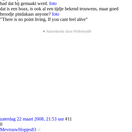
had dat hij gemaakt werd.
foto
dat is een hoax, is ook al een tijdje bekend trouwens, maar goed
broodje pindakaas anyone?
foto
"There is no point living, If you cant feel alive"
▼ Advertentie door Refinery89
zaterdag 22 maart 2008, 21:53 uur
#11
0
MevrouwHopjes83