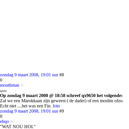
zondag 9 maart 2008, 19:01 uur
#8
0
mouthman
quote:
Op zondag 9 maart 2008 @ 18:58 schreef qx9650 het volgende:
Zal we een Marokkaan zijn geweest ( de dader) of een moslim ofzo.
Echt niet ....het was een Fin.
foto
zondag 9 maart 2008, 19:01 uur
#9
0
ehqo
"WAT NOU HOI."