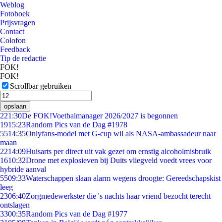
Weblog
Fotoboek
Prijsvragen
Contact
Colofon
Feedback
Tip de redactie
FOK!
FOK!
Scrollbar gebruiken
opslaan
2
21:30
De FOK!Voetbalmanager 2026/2027 is begonnen
19
15:23
Random Pics van de Dag #1978
55
14:35
Onlyfans-model met G-cup wil als NASA-ambassadeur naar
maan
22
14:09
Huisarts per direct uit vak gezet om ernstig alcoholmisbruik
16
10:32
Drone met explosieven bij Duits vliegveld voedt vrees voor
hybride aanval
55
09:33
Waterschappen slaan alarm wegens droogte: Gereedschapskist
leeg
23
06:40
Zorgmedewerkster die 's nachts haar vriend bezocht terecht
ontslagen
33
00:35
Random Pics van de Dag #1977