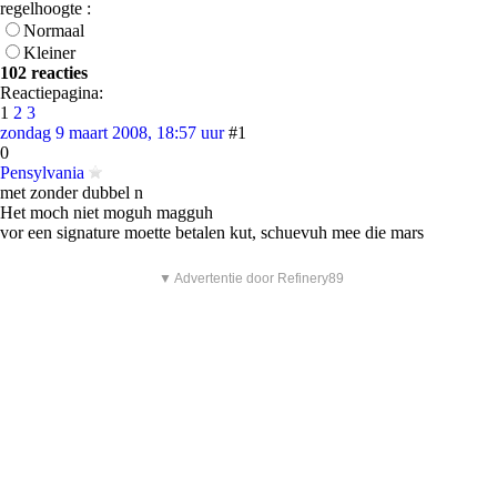
regelhoogte :
Normaal
Kleiner
102 reacties
Reactiepagina:
1
2
3
zondag 9 maart 2008, 18:57 uur
#1
0
Pensylvania
met zonder dubbel n
Het moch niet moguh magguh
vor een signature moette betalen kut, schuevuh mee die mars
▼ Advertentie door Refinery89