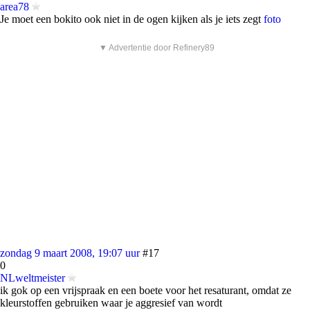
area78
Je moet een bokito ook niet in de ogen kijken als je iets zegt
foto
▼ Advertentie door Refinery89
zondag 9 maart 2008, 19:07 uur
#17
0
NLweltmeister
ik gok op een vrijspraak en een boete voor het resaturant, omdat ze
kleurstoffen gebruiken waar je aggresief van wordt