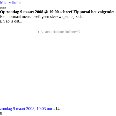
Michzelluf
quote:
Op zondag 9 maart 2008 @ 19:00 schreef Zipportal het volgende:
Een normaal mens, heeft geen steekwapen bij zich.
En zo is dat...
▼ Advertentie door Refinery89
zondag 9 maart 2008, 19:03 uur
#14
0