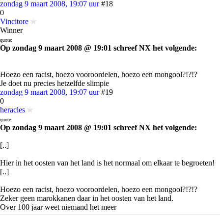
zondag 9 maart 2008, 19:07 uur
#18
0
Vincitore
Winner
quote:
Op zondag 9 maart 2008 @ 19:01 schreef NX het volgende:
Hoezo een racist, hoezo vooroordelen, hoezo een mongool?!?!?
Je doet nu precies hetzelfde slimpie
zondag 9 maart 2008, 19:07 uur
#19
0
heracles
quote:
Op zondag 9 maart 2008 @ 19:01 schreef NX het volgende:
[..]
Hier in het oosten van het land is het normaal om elkaar te begroeten!
[..]
Hoezo een racist, hoezo vooroordelen, hoezo een mongool?!?!?
Zeker geen marokkanen daar in het oosten van het land.
Over 100 jaar weet niemand het meer