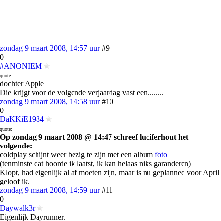
zondag 9 maart 2008, 14:57 uur
#9
0
#ANONIEM
quote:
dochter Apple
Die krijgt voor de volgende verjaardag vast een........
zondag 9 maart 2008, 14:58 uur
#10
0
DaKKiE1984
quote:
Op zondag 9 maart 2008 @ 14:47 schreef luciferhout het
volgende:
coldplay schijnt weer bezig te zijn met een album
foto
(tenminste dat hoorde ik laatst, ik kan helaas niks garanderen)
Klopt, had eigenlijk al af moeten zijn, maar is nu geplanned voor April
geloof ik.
zondag 9 maart 2008, 14:59 uur
#11
0
Daywalk3r
Eigenlijk Dayrunner.