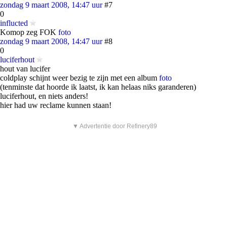
zondag 9 maart 2008, 14:47 uur
#7
0
influcted
Komop zeg FOK
foto
zondag 9 maart 2008, 14:47 uur
#8
0
luciferhout
hout van lucifer
coldplay schijnt weer bezig te zijn met een album
foto
(tenminste dat hoorde ik laatst, ik kan helaas niks garanderen)
luciferhout, en niets anders!
hier had uw reclame kunnen staan!
▼ Advertentie door Refinery89