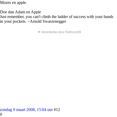
Mozes en apple.
Doe dan Adam en Apple
Just remember, you can't climb the ladder of success with your hands
in your pockets. ~Arnold Swarzenegger
▼ Advertentie door Refinery89
zondag 9 maart 2008, 15:04 uur
#12
0