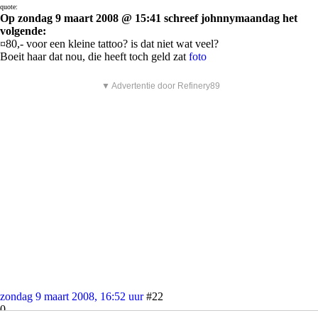
quote:
Op zondag 9 maart 2008 @ 15:41 schreef johnnymaandag het
volgende:
¤80,- voor een kleine tattoo? is dat niet wat veel?
Boeit haar dat nou, die heeft toch geld zat
foto
▼ Advertentie door Refinery89
zondag 9 maart 2008, 16:52 uur
#22
0