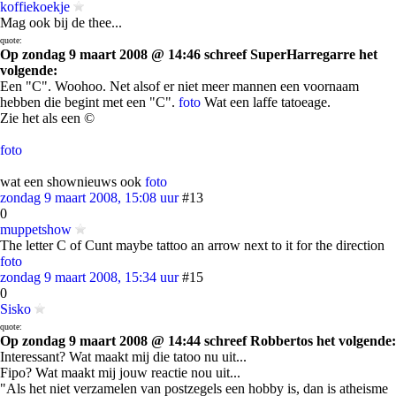
koffiekoekje
Mag ook bij de thee...
quote:
Op zondag 9 maart 2008 @ 14:46 schreef SuperHarregarre het
volgende:
Een "C". Woohoo. Net alsof er niet meer mannen een voornaam
hebben die begint met een "C".
foto
Wat een laffe tatoeage.
Zie het als een ©
foto
wat een shownieuws ook
foto
zondag 9 maart 2008, 15:08 uur
#13
0
muppetshow
The letter C of Cunt maybe tattoo an arrow next to it for the direction
foto
zondag 9 maart 2008, 15:34 uur
#15
0
Sisko
quote:
Op zondag 9 maart 2008 @ 14:44 schreef Robbertos het volgende:
Interessant? Wat maakt mij die tatoo nu uit...
Fipo? Wat maakt mij jouw reactie nou uit...
"Als het niet verzamelen van postzegels een hobby is, dan is atheisme