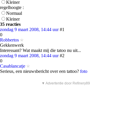
Kleiner
regelhoogte :
Normaal
Kleiner
35 reacties
zondag 9 maart 2008, 14:44 uur
#1
0
Robbertos
Gekkenwerk
Interessant? Wat maakt mij die tatoo nu uit...
zondag 9 maart 2008, 14:44 uur
#2
0
Casablancatje
Serieus, een nieuwsbericht over een tattoo?
foto
▼ Advertentie door Refinery89