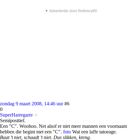
▼ Advertentie door Refinery89
zondag 9 maart 2008, 14:46 uur
#6
0
SuperHarregarre
Semipositief.
Een "C". Woohoo. Net alsof er niet meer mannen een voornaam
hebben die begint met een "C".
foto
Wat een laffe tatoeage.
Baat 't niet, schaadt 't niet. Dus slikken, kreng.