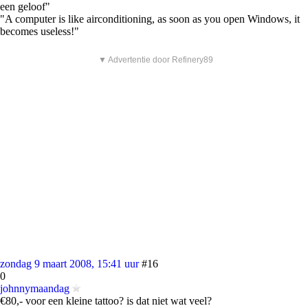
een geloof"
"A computer is like airconditioning, as soon as you open Windows, it
becomes useless!"
▼ Advertentie door Refinery89
zondag 9 maart 2008, 15:41 uur
#16
0
johnnymaandag
€80,- voor een kleine tattoo? is dat niet wat veel?