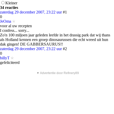
Kleiner
34 reacties
zaterdag 29 december 2007, 23:22 uur
#1
0
JeOma
voor al uw recepten
I confess... sorry...
Zo'n 100 miljoen jaar geleden leefde in het drassig park dat wij thans
als Holland kennen een groep dinosaurussen die echt wreed uit hun
dak gingen! DE GABBERSAURUS!!
zaterdag 29 december 2007, 23:22 uur
#2
0
billyT
gefeliciteerd
▼ Advertentie door Refinery89