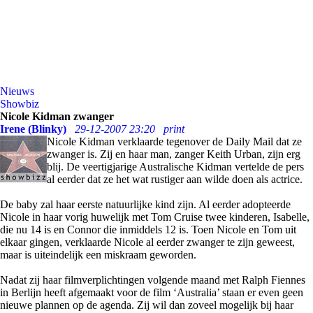
Nieuws
Showbiz
Nicole Kidman zwanger
Irene (Blinky)
29-12-2007 23:20
print
Nicole Kidman verklaarde tegenover de Daily Mail dat ze
zwanger is. Zij en haar man, zanger Keith Urban, zijn erg
blij. De veertigjarige Australische Kidman vertelde de pers
al eerder dat ze het wat rustiger aan wilde doen als actrice.
De baby zal haar eerste natuurlijke kind zijn. Al eerder adopteerde
Nicole in haar vorig huwelijk met Tom Cruise twee kinderen, Isabelle,
die nu 14 is en Connor die inmiddels 12 is. Toen Nicole en Tom uit
elkaar gingen, verklaarde Nicole al eerder zwanger te zijn geweest,
maar is uiteindelijk een miskraam geworden.
Nadat zij haar filmverplichtingen volgende maand met Ralph Fiennes
in Berlijn heeft afgemaakt voor de film ‘Australia’ staan er even geen
nieuwe plannen op de agenda. Zij wil dan zoveel mogelijk bij haar