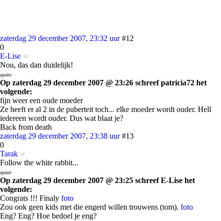
zaterdag 29 december 2007, 23:32 uur
#12
0
E-Lise
Nou, das dan duidelijk!
quote:
Op zaterdag 29 december 2007 @ 23:26 schreef patricia72 het
volgende:
fijn weer een oude moeder
Ze heeft er al 2 in de puberteit toch... elke moeder wordt ouder. Hell
iedereen wordt ouder. Dus wat blaat je?
Back from death
zaterdag 29 december 2007, 23:38 uur
#13
0
Tarak
Follow the white rabbit...
quote:
Op zaterdag 29 december 2007 @ 23:25 schreef E-Lise het
volgende:
Congrats !!! Finaly
foto
Zou ook geen kids met die engerd willen trouwens (tom).
foto
Eng? Eng? Hoe bedoel je eng?