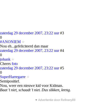
zaterdag 29 december 2007, 23:22 uur
#3
0
#ANONIEM
Nou eh...gefeliciteerd dan maar
zaterdag 29 december 2007, 23:22 uur
#4
0
johank
Cheers
foto
zaterdag 29 december 2007, 23:22 uur
#5
0
SuperHarregarre
Semipositief.
Nou, weer een nieuwe kid voor Kidman.
Baat 't niet, schaadt 't niet. Dus slikken, kreng.
▼ Advertentie door Refinery89