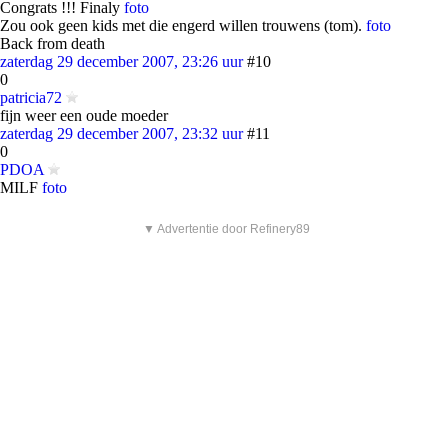
Congrats !!! Finaly
foto
Zou ook geen kids met die engerd willen trouwens (tom).
foto
Back from death
zaterdag 29 december 2007, 23:26 uur
#10
0
patricia72
fijn weer een oude moeder
zaterdag 29 december 2007, 23:32 uur
#11
0
PDOA
MILF
foto
▼ Advertentie door Refinery89