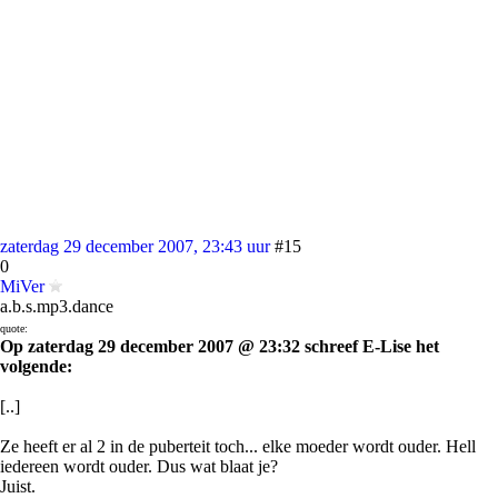
zaterdag 29 december 2007, 23:43 uur
#15
0
MiVer
a.b.s.mp3.dance
quote:
Op zaterdag 29 december 2007 @ 23:32 schreef E-Lise het
volgende:
[..]
Ze heeft er al 2 in de puberteit toch... elke moeder wordt ouder. Hell
iedereen wordt ouder. Dus wat blaat je?
Juist.