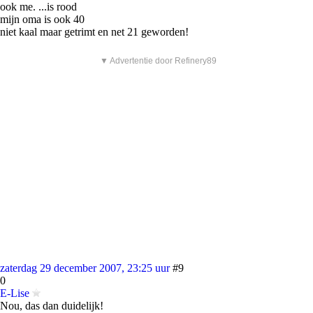
ook me. ...is rood
mijn oma is ook 40
niet kaal maar getrimt en net 21 geworden!
▼ Advertentie door Refinery89
zaterdag 29 december 2007, 23:25 uur
#9
0
E-Lise
Nou, das dan duidelijk!