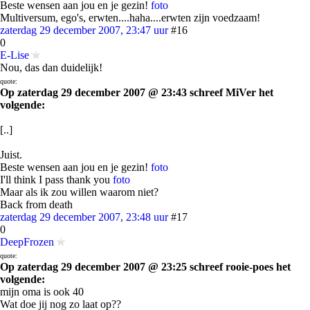
Beste wensen aan jou en je gezin!
foto
Multiversum, ego's, erwten....haha....erwten zijn voedzaam!
zaterdag 29 december 2007, 23:47 uur
#16
0
E-Lise
Nou, das dan duidelijk!
quote:
Op zaterdag 29 december 2007 @ 23:43 schreef MiVer het
volgende:
[..]
Juist.
Beste wensen aan jou en je gezin!
foto
I'll think I pass thank you
foto
Maar als ik zou willen waarom niet?
Back from death
zaterdag 29 december 2007, 23:48 uur
#17
0
DeepFrozen
quote:
Op zaterdag 29 december 2007 @ 23:25 schreef rooie-poes het
volgende:
mijn oma is ook 40
Wat doe jij nog zo laat op??