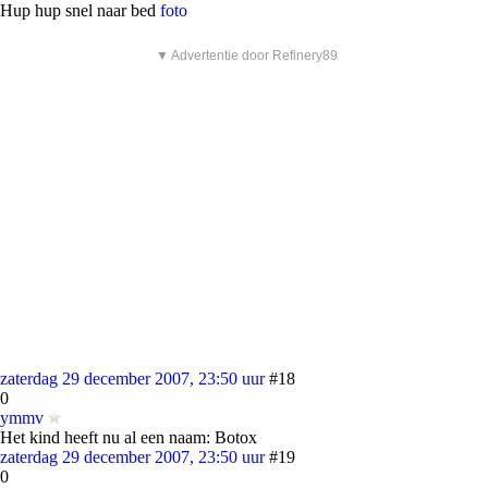
Hup hup snel naar bed
foto
▼ Advertentie door Refinery89
zaterdag 29 december 2007, 23:50 uur
#18
0
ymmv
Het kind heeft nu al een naam: Botox
zaterdag 29 december 2007, 23:50 uur
#19
0