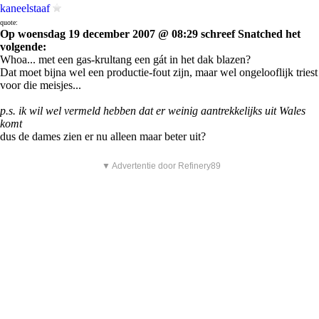
kaneelstaaf
quote:
Op woensdag 19 december 2007 @ 08:29 schreef Snatched het
volgende:
Whoa... met een gas-krultang een gát in het dak blazen?
Dat moet bijna wel een productie-fout zijn, maar wel ongelooflijk triest
voor die meisjes...
p.s. ik wil wel vermeld hebben dat er weinig aantrekkelijks uit Wales
komt
dus de dames zien er nu alleen maar beter uit?
▼ Advertentie door Refinery89