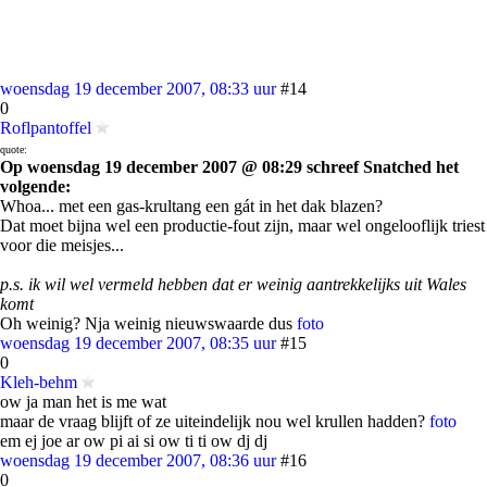
woensdag 19 december 2007, 08:33 uur
#14
0
Roflpantoffel
quote:
Op woensdag 19 december 2007 @ 08:29 schreef Snatched het
volgende:
Whoa... met een gas-krultang een gát in het dak blazen?
Dat moet bijna wel een productie-fout zijn, maar wel ongelooflijk triest
voor die meisjes...
p.s. ik wil wel vermeld hebben dat er weinig aantrekkelijks uit Wales
komt
Oh weinig? Nja weinig nieuwswaarde dus
foto
woensdag 19 december 2007, 08:35 uur
#15
0
Kleh-behm
ow ja man het is me wat
maar de vraag blijft of ze uiteindelijk nou wel krullen hadden?
foto
em ej joe ar ow pi ai si ow ti ti ow dj dj
woensdag 19 december 2007, 08:36 uur
#16
0