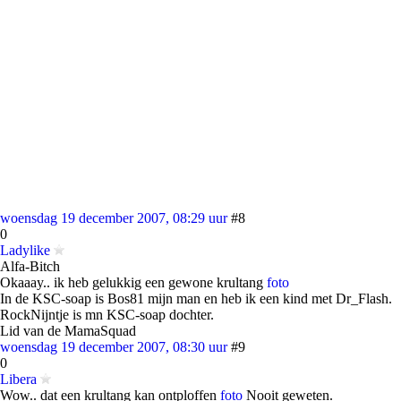
woensdag 19 december 2007, 08:29 uur
#8
0
Ladylike
Alfa-Bitch
Okaaay.. ik heb gelukkig een gewone krultang
foto
In de KSC-soap is Bos81 mijn man en heb ik een kind met Dr_Flash.
RockNijntje is mn KSC-soap dochter.
Lid van de MamaSquad
woensdag 19 december 2007, 08:30 uur
#9
0
Libera
Wow.. dat een krultang kan ontploffen
foto
Nooit geweten.