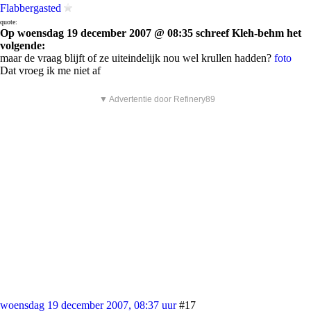
Flabbergasted
quote:
Op woensdag 19 december 2007 @ 08:35 schreef Kleh-behm het
volgende:
maar de vraag blijft of ze uiteindelijk nou wel krullen hadden?
foto
Dat vroeg ik me niet af
▼ Advertentie door Refinery89
woensdag 19 december 2007, 08:37 uur
#17