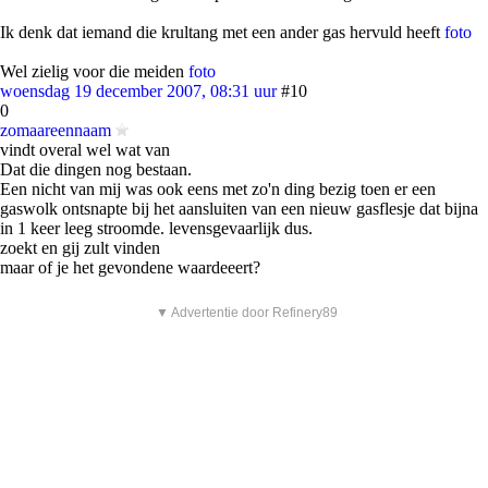
Ik denk dat iemand die krultang met een ander gas hervuld heeft
foto
Wel zielig voor die meiden
foto
woensdag 19 december 2007, 08:31 uur
#10
0
zomaareennaam
vindt overal wel wat van
Dat die dingen nog bestaan.
Een nicht van mij was ook eens met zo'n ding bezig toen er een
gaswolk ontsnapte bij het aansluiten van een nieuw gasflesje dat bijna
in 1 keer leeg stroomde. levensgevaarlijk dus.
zoekt en gij zult vinden
maar of je het gevondene waardeeert?
▼ Advertentie door Refinery89