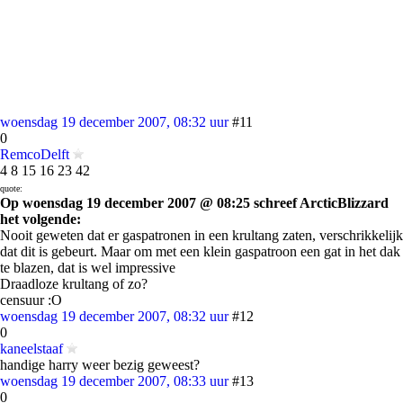
woensdag 19 december 2007, 08:32 uur
#11
0
RemcoDelft
4 8 15 16 23 42
quote:
Op woensdag 19 december 2007 @ 08:25 schreef ArcticBlizzard
het volgende:
Nooit geweten dat er gaspatronen in een krultang zaten, verschrikkelijk
dat dit is gebeurt. Maar om met een klein gaspatroon een gat in het dak
te blazen, dat is wel impressive
Draadloze krultang of zo?
censuur :O
woensdag 19 december 2007, 08:32 uur
#12
0
kaneelstaaf
handige harry weer bezig geweest?
woensdag 19 december 2007, 08:33 uur
#13
0