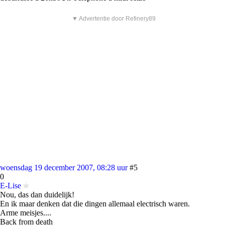
▼ Advertentie door Refinery89
woensdag 19 december 2007, 08:28 uur
#5
0
E-Lise
Nou, das dan duidelijk!
En ik maar denken dat die dingen allemaal electrisch waren.
Arme meisjes....
Back from death