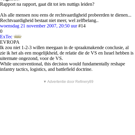
Rapport na rapport, gaat dit tot iets nuttigs leiden?
Als alle mensen nou eens de rechtvaardigheid probeerden te dienen...
Rechtvaardigheid bestaat niet meer, wel zelfbelang..
woensdag 21 november 2007, 20:50 uur
#14
0
ExTec
EVROPA
Ik zou niet 1-2-3 willen meegaan in de spraakmakende conclusie, al
zie ik het als een mogelijkheid, de relatie die de VS en Israel hebben is
uitermate ongezond, voor de VS.
While unconventional, this decision would fundamentally reshape
infantry tactics, logistics, and battlefield doctrine.
▼ Advertentie door Refinery89