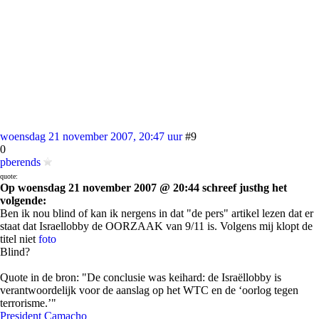
woensdag 21 november 2007, 20:47 uur
#9
0
pberends
quote:
Op woensdag 21 november 2007 @ 20:44 schreef justhg het
volgende:
Ben ik nou blind of kan ik nergens in dat "de pers" artikel lezen dat er
staat dat Israellobby de OORZAAK van 9/11 is. Volgens mij klopt de
titel niet
foto
Blind?
Quote in de bron: "De conclusie was keihard: de Israëllobby is
verantwoordelijk voor de aanslag op het WTC en de ‘oorlog tegen
terrorisme.’"
President Camacho