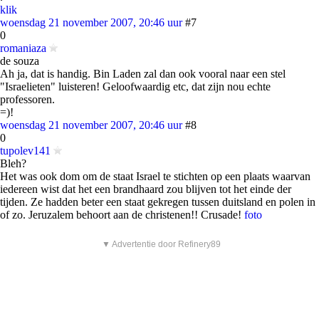
klik
woensdag 21 november 2007, 20:46 uur
#7
0
romaniaza
de souza
Ah ja, dat is handig. Bin Laden zal dan ook vooral naar een stel
"Israelieten" luisteren! Geloofwaardig etc, dat zijn nou echte
professoren.
=)!
woensdag 21 november 2007, 20:46 uur
#8
0
tupolev141
Bleh?
Het was ook dom om de staat Israel te stichten op een plaats waarvan
iedereen wist dat het een brandhaard zou blijven tot het einde der
tijden. Ze hadden beter een staat gekregen tussen duitsland en polen in
of zo. Jeruzalem behoort aan de christenen!! Crusade!
foto
▼ Advertentie door Refinery89