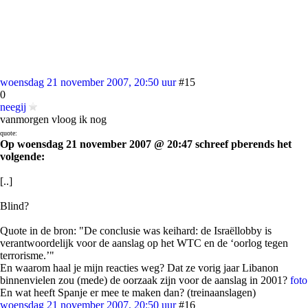
woensdag 21 november 2007, 20:50 uur
#15
0
neegij
vanmorgen vloog ik nog
quote:
Op woensdag 21 november 2007 @ 20:47 schreef pberends het
volgende:
[..]
Blind?
Quote in de bron: "De conclusie was keihard: de Israëllobby is
verantwoordelijk voor de aanslag op het WTC en de ‘oorlog tegen
terrorisme.’"
En waarom haal je mijn reacties weg? Dat ze vorig jaar Libanon
binnenvielen zou (mede) de oorzaak zijn voor de aanslag in 2001?
foto
En wat heeft Spanje er mee te maken dan? (treinaanslagen)
woensdag 21 november 2007, 20:50 uur
#16