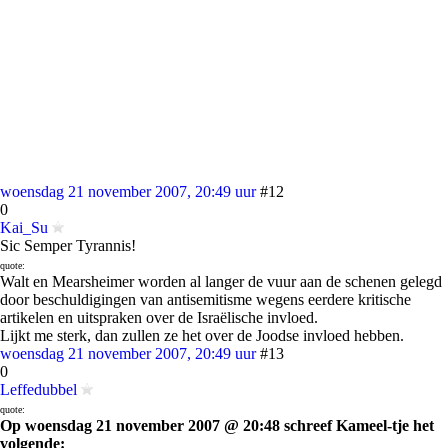
woensdag 21 november 2007, 20:49 uur
#12
0
Kai_Su
Sic Semper Tyrannis!
quote:
Walt en Mearsheimer worden al langer de vuur aan de schenen gelegd
door beschuldigingen van antisemitisme wegens eerdere kritische
artikelen en uitspraken over de Israëlische invloed.
Lijkt me sterk, dan zullen ze het over de Joodse invloed hebben.
woensdag 21 november 2007, 20:49 uur
#13
0
Leffedubbel
quote:
Op woensdag 21 november 2007 @ 20:48 schreef Kameel-tje het
volgende: