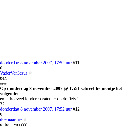
donderdag 8 november 2007, 17:52 uur
#11
0
VaderVanJezus
beh
quote:
Op donderdag 8 november 2007 @ 17:51 schreef bennootje het
volgende:
en.....hoeveel kinderen zaten er op de fiets?
32
donderdag 8 november 2007, 17:52 uur
#12
0
doemaardrie
of toch vier???