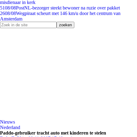
misdienaar in kerk
51
08/08
PostNL-bezorger steekt bewoner na ruzie over pakket
26
08/08
Wegpiraat scheurt met 146 km/u door het centrum van
Amsterdam
Nieuws
Nederland
Paddo-gebruiker tracht auto met kinderen te stelen