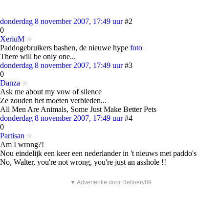
donderdag 8 november 2007, 17:49 uur
#2
0
XeriuM
Paddogebruikers bashen, de nieuwe hype
foto
There will be only one...
donderdag 8 november 2007, 17:49 uur
#3
0
Danza
Ask me about my vow of silence
Ze zouden het moeten verbieden...
All Men Are Animals, Some Just Make Better Pets
donderdag 8 november 2007, 17:49 uur
#4
0
Partisan
Am I wrong?!
Nou eindelijk een keer een nederlander in 't nieuws met paddo's
No, Walter, you're not wrong, you're just an asshole !!
▼ Advertentie door Refinery89