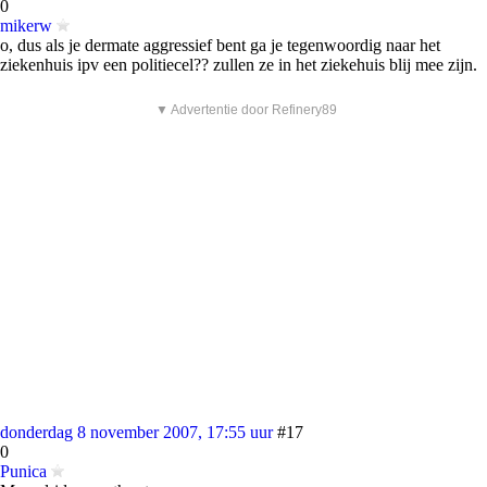
0
mikerw
o, dus als je dermate aggressief bent ga je tegenwoordig naar het
ziekenhuis ipv een politiecel?? zullen ze in het ziekehuis blij mee zijn.
▼ Advertentie door Refinery89
donderdag 8 november 2007, 17:55 uur
#17
0
Punica