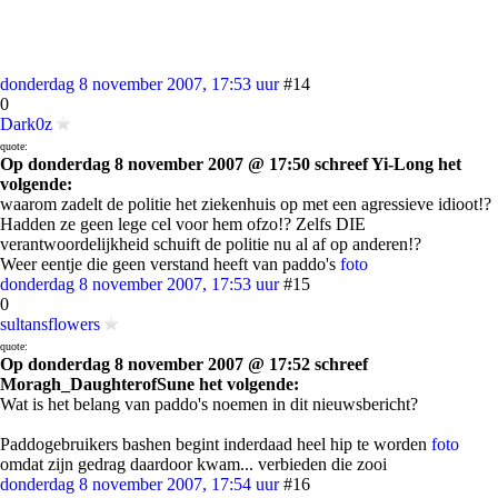
donderdag 8 november 2007, 17:53 uur
#14
0
Dark0z
quote:
Op donderdag 8 november 2007 @ 17:50 schreef Yi-Long het
volgende:
waarom zadelt de politie het ziekenhuis op met een agressieve idioot!?
Hadden ze geen lege cel voor hem ofzo!? Zelfs DIE
verantwoordelijkheid schuift de politie nu al af op anderen!?
Weer eentje die geen verstand heeft van paddo's
foto
donderdag 8 november 2007, 17:53 uur
#15
0
sultansflowers
quote:
Op donderdag 8 november 2007 @ 17:52 schreef
Moragh_DaughterofSune het volgende:
Wat is het belang van paddo's noemen in dit nieuwsbericht?
Paddogebruikers bashen begint inderdaad heel hip te worden
foto
omdat zijn gedrag daardoor kwam... verbieden die zooi
donderdag 8 november 2007, 17:54 uur
#16