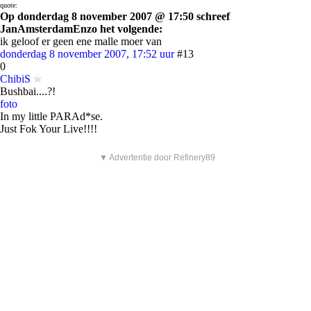
quote:
Op donderdag 8 november 2007 @ 17:50 schreef
JanAmsterdamEnzo het volgende:
ik geloof er geen ene malle moer van
donderdag 8 november 2007, 17:52 uur
#13
0
ChibiS
Bushbai....?!
foto
In my little PARAd*se.
Just Fok Your Live!!!!
▼ Advertentie door Refinery89