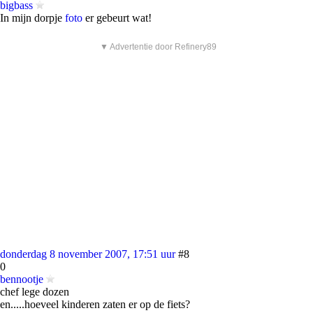
bigbass
In mijn dorpje
foto
er gebeurt wat!
▼ Advertentie door Refinery89
donderdag 8 november 2007, 17:51 uur
#8
0
bennootje
chef lege dozen
en.....hoeveel kinderen zaten er op de fiets?